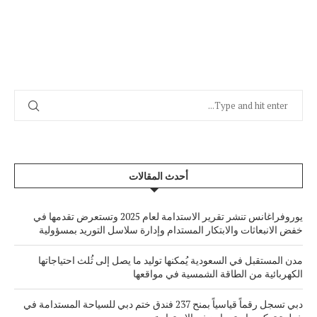
أحدث المقالات
يوروفراغانس تنشر تقرير الاستدامة لعام 2025 وتستعرض تقدمها في
خفض الانبعاثات والابتكار المستدام وإدارة سلاسل التوريد بمسؤولية
مدن المستقبل في السعودية يُمكنها توليد ما يصل إلى ثُلث احتياجاتها
الكهربائية من الطاقة الشمسية في مواقعها
دبي تسجل رقماً قياسياً بمنح 237 فندق ختم دبي للسياحة المستدامة في