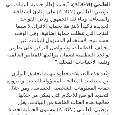
العالمي
(
ADGM
):
“يعتمد إطار حماية البيانات في
أبوظبي العالمي (ADGM) على مبادئ الشفافية
والمساءلة وبناء ثقة الجمهور. وتأتي القواعد
الجديدة تأكيداً لالتزامنا بحماية الأفراد، لا سيما
الفئات التي تتطلب حماية إضافية، وفي الوقت
نفسه نتيح الاستخدام المسؤول للبيانات عبر
مختلف القطاعات. وسنواصل التركيز على تطوير
لوائحنا التنظيمية لضمان مواكبتها للمعايير العالمية
وتلبية الاحتياجات المحلية
.”
وتُعد هذه التعديلات خطوة مهمة لتحقيق التوازن
بين متطلبات المعالجة المسؤولة للبيانات وضرورة
حماية المعلومات الشخصية الحساسة. ومن خلال
التحديد الواضح للأحكام التي يمكن من خلالها
معالجة هذه الفئات الخاصة من البيانات، يعزّز
أبوظبي العالمي (ADGM) مستوى الحماية لخدمة