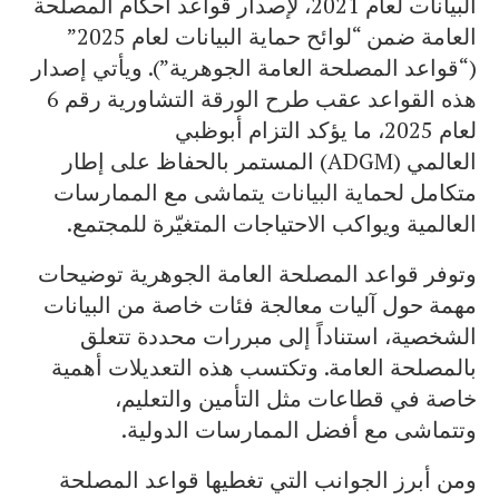
البيانات لعام 2021، لإصدار قواعد أحكام المصلحة
العامة ضمن “لوائح حماية البيانات لعام 2025”
(“قواعد المصلحة العامة الجوهرية”). ويأتي إصدار
هذه القواعد عقب طرح الورقة التشاورية رقم 6
لعام 2025، ما يؤكد التزام أبوظبي
العالمي (ADGM) المستمر بالحفاظ على إطار
متكامل لحماية البيانات يتماشى مع الممارسات
العالمية ويواكب الاحتياجات المتغيّرة للمجتمع.
وتوفر قواعد المصلحة العامة الجوهرية توضيحات
مهمة حول آليات معالجة فئات خاصة من البيانات
الشخصية، استناداً إلى مبررات محددة تتعلق
بالمصلحة العامة. وتكتسب هذه التعديلات أهمية
خاصة في قطاعات مثل التأمين والتعليم،
وتتماشى مع أفضل الممارسات الدولية.
ومن أبرز الجوانب التي تغطيها قواعد المصلحة