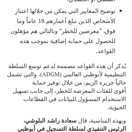
توضيح المعايير التي يمكن من خلالها اعتبار
الأشخاص الذين تبلغ أعمارهم 18 عاماً وما
فوق، “معرضين للخطر” وبالتالي هم مؤهلون
للحصول على حماية إضافية بموجب هذه
القواعد.
يُذكر أن هذه القواعد مصممة لدعم توسع السلطة
التنظيمية لأبوظبي العالمي (ADGM)، والتي تشمل
حالياً جزيرة الريم، من خلال توفير حماية
أقوى للفئات المعرضة للخطر، إلى جانب تسهيل
الاستخدام المسؤول للبيانات في القطاعات
الحيوية.
وبهذه المناسبة، قال
سعادة
راشد البلوشي،
الرئيس التنفيذي لسلطة التسجيل في أبوظبي