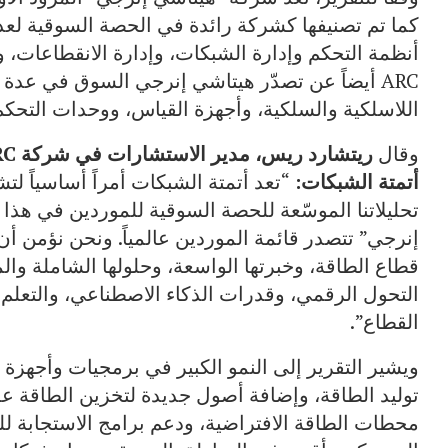
كما تم تصنيفها كشركة رائدة في الحصة السوقية لعد
أنظمة التحكم وإدارة الشبكات، وإدارة الانقطاعات،
ARC أيضاً عن تصدّر هيتاشي إنرجي السوق في عدة
اللاسلكية والسلكية، وأجهزة القياس، ووحدات التحكم
وقال
ريتشارد ريس، مدير الاستشارات في شركة
RC
أتمتة الشبكات:
“تعد أتمتة الشبكات أمراً أساسياً لت
تحليلاتنا الموسّعة للحصة السوقية للموردين في هذا
إنرجي” تتصدر قائمة الموردين عالمياً. ونحن نؤمن أن
قطاع الطاقة، وخبرتها الواسعة، وحلولها الشاملة والم
التحول الرقمي، وقدرات الذكاء الاصطناعي، والتعلم 
القطاع”.
ويشير التقرير إلى النمو الكبير في برمجيات وأجهزة و
توليد الطاقة، وإضافة أصول جديدة لتخزين الطاقة ع
محطات الطاقة الافتراضية، ودعم برامج الاستجابة ل