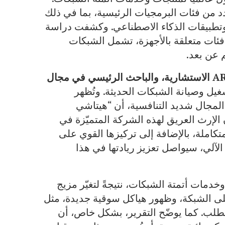
د من فئات البرمجيات الرئيسية، بما في ذلك
 وتطبيقات الذكاء الاصطناعي. وكشفت دراسة
 فئات متعلقة بالأجهزة، تشمل الشبكات
 عن بعد.
A
الاستشارية، والباحث الرئيسي في مجال
شغيل وصيانة الشبكات الحديثة. وتُظهر
 المجال شديد التنافسية، أن “هيتاشي
 الإرث العريق لهذه الشركة المتميّزة في
تكاملة، بالإضافة إلى تركيزها القوي على
الآلي، سيواصل تعزيز ريادتها في هذا
خدمات أتمتة الشبكات، نتيجةً لتغيّر مزيج
لى الشبكة، وظهور هياكل سوقية جديدة، مثل
لطلب. كما يوضّح التقرير، بشكل خاص، أن