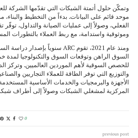
وتمكّن حلول أتمتة الشبكات التي تقدّمها الشركة للعم
موحد قائم على البيانات. بدءاً من التخطيط والبناء، م
الفعلي، وصولاً إلى عمليات الصيانة والتداول، توفّر ت
وموثوقية واستدامة، مع ربط العملاء بالتطورات المست
ومنذ عام 2021، تقوم ARC سنوياً بإ
السوق الراهن وتوقعات السوق والتكنولوجيا لمدة خ
للحصص السوقية لأهم الموردين العالميين. وتركز ال
والتوزيع التي توفر الطاقة للعملاء التجاريين والصناع
الأجهزة والبرمجيات والخدمات الأساسية المستخدمة ف
المركزية لمشغلي الشبكات وصولاً إلى أطراف شبكة 
0
previous post