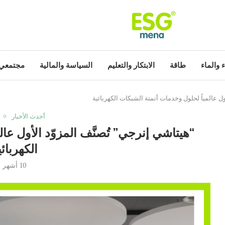
ء والماء
طاقة
الابتكار والتعليم
السياسة والمالية
مجتمعي
ول عالمياً لحلول وخدمات أتمتة الشبكات الكهربائية
أحدث الأخبار
“هيتاشي إنرجي” تُصنَّف المزوّد الأول عا
الكهربائي
10 أشهر