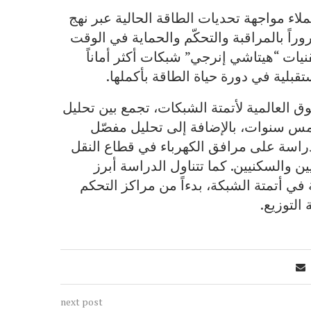
لاء مواجهة تحديات الطاقة الحالية عبر نهج
روراً بالمراقبة والتحكّم والحماية في الوقت
قنيات “هيتاشي إنرجي” شبكات أكثر أماناً
قبلية في دورة حياة الطاقة بأكملها.
صدار دراسة السوق العالمية لأتمتة الشبكات، تجمع بين تحليل
مس سنوات، بالإضافة إلى تحليل مفصّل
دراسة على مرافق الكهرباء في قطاع النقل
يين والسكنيين. كما تتناول الدراسة أبرز
ي أتمتة الشبكة، بدءاً من مراكز التحكم
التوزيع.
next post