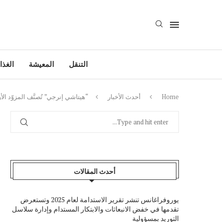
التنقل
المعيشة
الغذا
Home
أحدث الأخبار
“هيتاشي إنرجي” تُصنَّف المزوّد الأ
أحدث المقالات
يوروفراغانس تنشر تقرير الاستدامة لعام 2025 وتستعرض
تقدمها في خفض الانبعاثات والابتكار المستدام وإدارة سلاسل
التوريد بمسؤولية