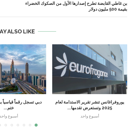
بن غاطي القابضة تطرح إصدارها الأول من الصكوك الخضراء
بقيمة 500 مليون دولار
AY ALSO LIKE
يوروفراغانس تنشر تقرير الاستدامة لعام
2025 وتستعرض تقدمها...
ختم...
أسبوع واحد
أسبوع واحد