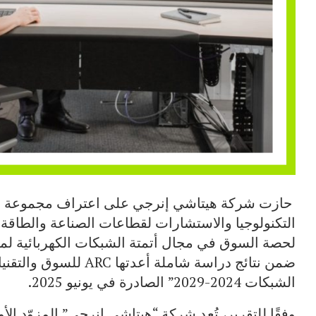
التكنولوجيا والاستشارات لقطاعات الصناعة والطاقة وال
لحصة السوق في مجال أتمتة الشبكات الكهربائية لمرا
ضمن نتائج دراسة شاملة أ
الشبكات 2024-2029” الصادرة في يونيو 2025.
وفقًا للتقرير، تُعد شركة “هيتاشي إنرجي” المزوّد ال