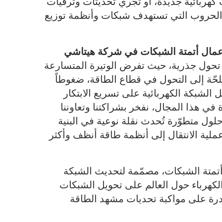
كهربائية جديدة، أو تُجري تحديثات وترقيات
و الحروب التي تستهدف شبكات وأنظمة توزيع
 أعمال أتمتة الشبكات في شركة هيتاشي
تحول جذرية، حيث تفرض الوتيرة المتسارعة
لحّة إلى التحول في قطاع الطاقة، ضغوطاً
الشبكة الكهربائية على تسريع الابتكار
في هذا المجال، نفخر بشراكتنا وتعاوننا
لول متطوّرة تُحدث نقلة نوعية في البنية
ملية الانتقال إلى أنظمة طاقة أنظف وأكثر
تمتة الشبكات، مصمّمة لتحديث الشبكة
لكهرباء حول العالم على تحويل الشبكات
قادرة على مواكبة تحديات مشهد الطاقة