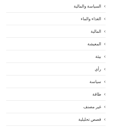
السياسة والمالية
الغذاء والماء
المالية
المعيشة
بيئة
رأي
سياسة
طاقة
غير مصنف
قصص تحليلية