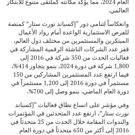
العام 2024، مما يؤكد مكانته كملتقى متنوع للابتكار
العالمي.
وانعكاساً لتنامي دور “إكسباند نورث ستار” كمنصة
للفرص الاستثمارية الواعدة أمام رواد الأعمال
المبتكرين والمستثمرين من مختلف دول العالم،
قفز عدد الشركات الناشئة الرقمية المشاركة في
فعاليات الحدث من 350 شركة في 2016 إلى
1,800 شركة في دورة 2024، بنمو يتجاوز 414%،
فيما ارتفع عدد المستثمرين المشاركين من 150
مستثمراً في دورة 2016 إلى 1,200 مستثمراً في
دورة العام الماضي، بنمو وصل إلى 700%.
وفي مؤشر على اتساع نطاق فعاليات “إكسباند
نورث ستار”، ارتفع عدد المتحدثين في المؤتمرات
والندوات المقامة خلال الحدث من 25 متحدثاً في
2016 إلى أكثر من 650 متحدثاً في دورة العام