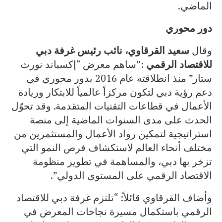
الماضي.
دور محوري
وقال
سعيد القرقاوي، نائب رئيس غرفة دبي
للاقتصاد الرقمي
:”ساهم معرض “إكسباند نورث
ستار” منذ انطلاقته عام 2016 بدور محوري في
دعم رؤية دبي لتكون مركزاً عالمياً للابتكار وريادة
الأعمال في قطاعات التقنيات المتقدمة. وقد تحوّل
الحدث على مدى السنوات الماضية إلى منصة
استراتيجية لتمكين رواد الأعمال والمستثمرين من
مختلف أنحاء العالم لاستكشاف فرص النمو التي
تزخر بها دبي، والمساهمة في تطوير منظومة
الاقتصاد الرقمي على المستوى الدولي”.
وأضاف القرقاوي قائلاً: “تلتزم غرفة دبي للاقتصاد
الرقمي باستكمال مسيرة نجاحات المعرض في