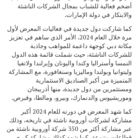
أضخم فعالية للشباب بمجال الشركات الناشئة
والابتكار في دولة الإمارات.
كما شاركت دول جديدة في فعاليات المعرض لأول
مرة خلال العام 2024، الأمر الذي ساهم في تعزيز
مكانة دبي كوجهة داعمة للمواهب وجاذبة
للشركات الناشئة، حيث شملت قائمة هذه الدول
النمسا وأستراليا وكندا واليونان وإيرلندا ولاتفيا
وليتوانيا وبولندا وماليزيا وسنغافورة، مع المشاركة
المتميزة من أكبر الصناديق الاستثمارية
ومستثمرين من دول جديدة، منها أذربيجان
وموريشيوس والدنمارك، وبيرو، ومالطا، وقبرص.
كما شهد المعرض في دورته للعام 2024 أكبر
مشاركة لشركات أوروبية ناشئة في تاريخه، وذلك
عبر مشاركة أكثر من 350 شركة أوروبية ناشئة من
قطاعات متنوعة، كما شهد كذلك مشاركة كبرى