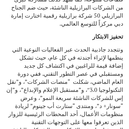
من الشركات البرازيلية الناشئة، حيث ضم الجناح
البرازيلي 50 شركة برازيلية رقمية اختارت إمارة
دبي مركزاً للتوسع العالمي.
تحفيز الابتكار
وتتجدد جاذبية الحدث عبر الفعاليات النوعية التي
ينظمها لإثراء أجندته في كل عام، حيث تشكل
إضافة قيمة للراغبين في اكتشاف كل جديد
ومستقبلي في عصر التطور التقني. ففي دورة
العام الماضي، شكلت “منصات الشركات”، و”نقل
التكنولوجيا 3.0″، و”مستقبل الإعلام والإبداع”، و”إن
إس للشركات الناشئة سريعة النمو”، وعرض
“سونار+ د”، ومنتدى “ستارت أب جينوم” لريادة
منظومات الأعمال، أحد المحطات الرئيسية للزوار
الذين تعرفوا معها على التوجهات التقنية