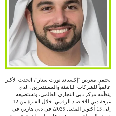
يحتفي معرض “إكسباند نورث ستار”، الحدث الأكبر
عالمياً للشركات الناشئة والمستثمرين، الذي
ينظّمه مركز دبي التجاري العالمي، وتستضيفه
غرفة دبي للاقتصاد الرقمي، خلال الفترة من 12
إلى 15 أكتوبر المقبل 2025، في دبي هاربر، في
دورته المقبلة بمرور عقد على المساهمة بترسيخ