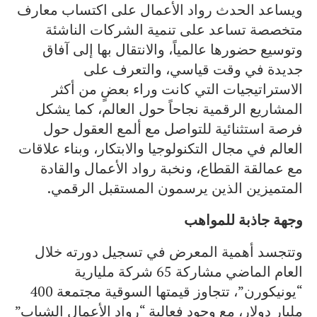
ويساعد الحدث رواد الأعمال على اكتساب معارف
متخصصة تساعد على تنمية الشركات الناشئة
وتوسيع حضورها عالمياً، والانتقال بها إلى آفاق
جديدة في وقت قياسي، والتعرف على
الاستراتيجيات التي كانت وراء بعضٍ من أكثر
المشاريع الرقمية نجاحاً حول العالم، كما يشكل
فرصة استثنائية للتواصل مع ألمع العقول حول
العالم في مجال التكنولوجيا والابتكار، وبناء علاقات
مع عمالقة القطاع، ونخبة رواد الأعمال والقادة
المتميزين الذين يرسمون المستقبل الرقمي.
وجهة جاذبة للمواهب
وتتجسد أهمية المعرض في تسجيل دورته خلال
العام الماضي مشاركة 65 شركة مليارية
“يونيكورن”، تتجاوز قيمتها السوقية مجتمعة 400
مليار دولار، مع وجود فعالية “رواد الأعمال الشباب”