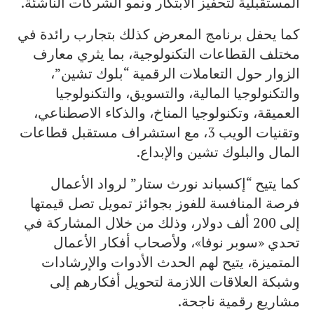
المستقبلية لتحفيز الابتكار ونمو الشركات الناشئة.
كما يحفل برنامج المعرض كذلك بتجارب رائدة في
مختلف القطاعات التكنولوجية، بما يثري معارف
الزوار حول التعاملات الرقمية “بلوك تشين”،
والتكنولوجيا المالية، والتسويق، والتكنولوجيا
العميقة، وتكنولوجيا المناخ، والذكاء الاصطناعي،
وتقنيات الويب 3، مع استشراف مستقبل قطاعات
المال والبلوك تشين والإبداع.
كما يتيح “إكسباند نورث ستار” لرواد الأعمال
فرصة المنافسة للفوز بجوائز تمويل تصل قيمتها
إلى 200 ألف دولار، وذلك من خلال المشاركة في
تحدي «سوبر نوفا»، ولأصحاب أفكار الأعمال
المتميزة، يتيح لهم الحدث الأدوات والإرشادات
وشبكة العلاقات اللازمة لتحويل أفكارهم إلى
مشاريع رقمية ناجحة.