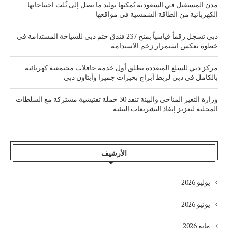
مدن المستقبل في السعودية يُمكنها توليد ما يصل إلى ثُلث احتياجاتها
الكهربائية من الطاقة الشمسية في مواقعها
دبي تسجل رقماً قياسياً بمنح 237 فندق ختم دبي للسياحة المستدامة في
خطوة تعكس استمرار زخم الاستدامة
مركز دبي للسلع المتعددة يطلق أول خدمة حافلات مجتمعية كهربائية
بالكامل في دبي لربط أبراج بحيرات جميرا وأبتاون دبي
وزارة التغير المناخي والبيئة تنفذ 30 حملة تفتيشية مشتركة مع السلطات
المحلية لتعزيز إنفاذ التشريعات البيئية
الأرشيف
يوليو 2026
يونيو 2026
مايو 2026