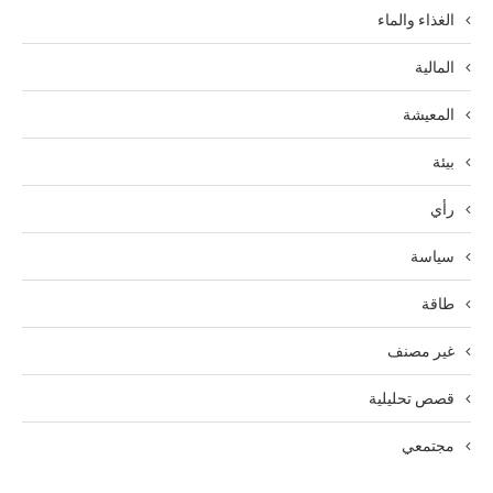
الغذاء والماء
المالية
المعيشة
بيئة
رأي
سياسة
طاقة
غير مصنف
قصص تحليلية
مجتمعي