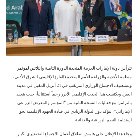
تترأس دولة الإمارات العربية المتحدة الدورة الثامنة والثلاثين لمؤتمر
منظمة الأغذية والزراعة للأمم المتحدة (الفاو) الإقليمي للشرق الأدنى،
وتستضيف الاجتماع الوزاري المرتقب في 21 أبريل المقبل في مدينة
العين. ويكتسب هذا الحدث الإقليمي الأبرز زخماً استثنائياً، حيث ينعقد
بالتزامن مع فعاليات النسخة الثانية من “المؤتمر والمعرض الزراعي
الإماراتي”، ليؤكد دور الدولة الريادي في قيادة الجهود الإقليمية نحو
استدامة النظم الزراعية والغذائية.
وجاء هذا الإعلان على هامش انطلاق أعمال الاجتماع التحضيري لكبار