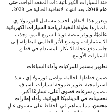
فئة السيارات الكهربائية ذات المقعد الواحد،
حتى
عام 2048
، بعد انتهاء الاتفاقية الحالية في 2038.
ويعزز هذا الاتفاق الجديد مستقبل الفورمولا إي
باعتبارها
بطولة النخبة لرياضة السيارات الكهربائية
عالميًا
، ويوفر منصة قوية لتسريع النمو، وجذب
الاستثمارات، وتوسيع الأثر العالمي للبطولة، إلى
جانب دفع عجلة الابتكار المستدام في قطاع
السيارات الأوسع.
تطوير مستمر للمركبات وأداء السباقات
ضمن خططها الحالية، تواصل فورمولا إي تنفيذ
استراتيجية تطوير طموحة لسيارات السباق،
تتضمن
سرعات قصوى أعلى
،
تسارعًا أكبر
،
تحسينات في الديناميكا الهوائية
، و
أداء إطارات
محسن
، مما يساهم في الحفاظ على مستوى عالٍ