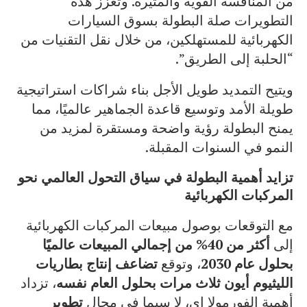
من المنافسة القوية والمثيرة. وتعزز هذه
التطويرات صلة البطولة بسوق السيارات
الكهربائية للمستهلكين، من خلال نقل التقنيات من
“الحلبة إلى الطريق”.
ويتيح التمديد طويل الأجل بناء شراكات استراتيجية
طويلة الأمد وتوسيع قاعدة الجماهير عالميًا، مما
يمنح البطولة رؤية واضحة ومستقرة لمزيد من
النمو في السنوات المقبلة.
تزايد أهمية البطولة في سياق التحول العالمي نحو
المركبات الكهربائية
مع التوقعات بوصول مبيعات المركبات الكهربائية
إلى
أكثر من 40% من إجمالي المبيعات عالميًا
بحلول عام 2030
، وتوقع
تضاعف إنتاج بطاريات
الليثيوم أيون ثلاث مرات بحلول العام نفسه
، تزداد
أهمية الفورمولا إي، لا سيما في مجال
تطوير