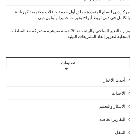
مركز دبي للسلع المتعددة يطلق أول خدمة حافلات مجتمعية كهربائية
بالكامل في دبي لربط أبراج بحيرات جميرا وأبتاون دبي
وزارة التغير المناخي والبيئة تنفذ 30 حملة تفتيشية مشتركة مع السلطات
المحلية لتعزيز إنفاذ التشريعات البيئية
تصنيفات
أحدث الأخبار
الأحداث
الابتكار والتعليم
التقارير الخاصة
التنقل