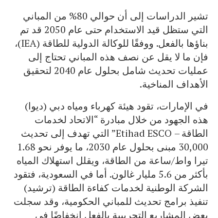
تشير الدراسات إلى أن حوالي 80% من المباني
التي ستظل قيد الاستخدام حتى عام 2050 قد تم
بناؤها بالفعل. ووفقًا للوكالة الدولية للطاقة (IEA)،
فإن ما لا يقل عن نصف هذه المباني تحتاج إلى
عمليات تحديث شامل بحلول عام 2040 لتحقيق
الأهداف المناخية.
في الإمارات، تقود هيئة كهرباء ومياه دبي (ديوا)
هذه الجهود من خلال مبادرة “الاتحاد لخدمات
الطاقة – Etihad ESCO” التي تهدف إلى تحديث
30,000 مبنى بحلول عام 2030، ما يوفر نحو 1.68
تيرا واط/ساعة من الطاقة، ويقلل استهلاك المياه
بأكثر من 5.6 مليار غالون. أما في السعودية، فتقود
الشركة الوطنية لخدمات كفاءة الطاقة (ترشيد)
تنفيذ برامج تحديث للمباني الحكومية، وقد سجلت
بعض المشاريع التجريبية بالفعل انخفاضًا في