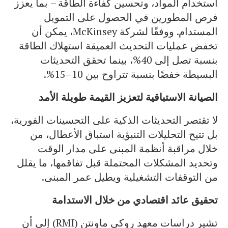
استخدام المواد، وتحسين كفاءة الطاقة – بما يعزز
فرص المطورين في الحصول على التمويل
المستدام. ووفقًا لشركة McKinsey، يمكن أن
تخفض عمليات التحديث العميقة استهلاك الطاقة
بنسبة تصل إلى 40%، بينما تحقق التحديثات
البسيطة خفضًا بنسبة تتراوح بين 10–15%.
الصيانة الاستباقية لتعزيز القيمة طويلة الأمد
لا تقتصر التحديثات الذكية على التحسينات الفورية،
بل تتيح التحليلات التنبؤية استباق الأعطال، من
خلال مراقبة أنظمة المبنى على مدار الوقت
وتحديد المشكلات المحتملة قبل تفاقمها، ما يقلل
من التوقفات التشغيلية ويطيل عمر المبنى.
تحقيق عائد اقتصادي من خلال الاستدامة
تشير دراسات معهد روكي ماونتن (RMI) إلى أن