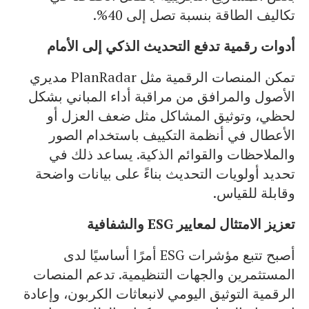
تكاليف الطاقة بنسبة تصل إلى 40%.
أدوات رقمية تدفع التحديث الذكي إلى الأمام
تمكن المنصات الرقمية مثل PlanRadar مديري
الأصول والمرافق من مراقبة أداء المباني بشكل
لحظي، وتوثيق المشاكل مثل ضعف العزل أو
الأعطال في أنظمة التكييف باستخدام الصور
والملاحظات والقوائم الذكية. يساعد ذلك في
تحديد أولويات التحديث بناءً على بيانات واضحة
وقابلة للقياس.
تعزيز الامتثال لمعايير
ESG
والشفافية
أصبح تتبع مؤشرات ESG أمرًا أساسيًا لدى
المستثمرين والجهات التنظيمية. تدعم المنصات
الرقمية التوثيق اليومي لانبعاثات الكربون، وإعادة