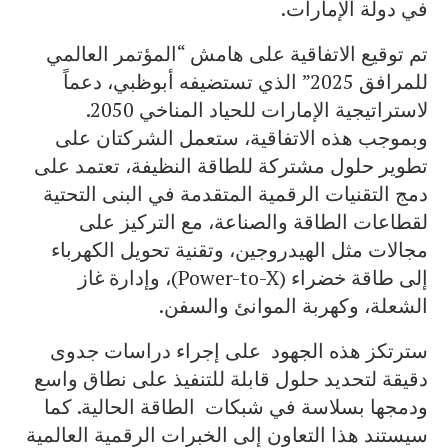
في دولة الإمارات.
تم توقيع الاتفاقية على هامش “المؤتمر العالمي
للمرافق 2025” الذي تستضيفه أبوظبي، دعماً
لاستراتيجية الإمارات للحياد المناخي 2050.
وبموجب هذه الاتفاقية، ستعمل الشركتان على
تطوير حلول مشتركة للطاقة النظيفة، تعتمد على
دمج التقنيات الرقمية المتقدمة في البنى التحتية
لقطاعات الطاقة والصناعة، مع التركيز على
مجالات مثل الهيدروجين، وتقنية تحويل الكهرباء
إلى طاقة خضراء (Power-to-X)، وإدارة غاز
الشعلة، وكهربة الموانئ والسفن.
سترتكز هذه الجهود على إجراء دراسات جدوى
دقيقة لتحديد حلول قابلة للتنفيذ على نطاق واسع
ودمجها بسلاسة في شبكات الطاقة الحالية. كما
سيستند هذا التعاون إلى الخبرات الرقمية العالمية