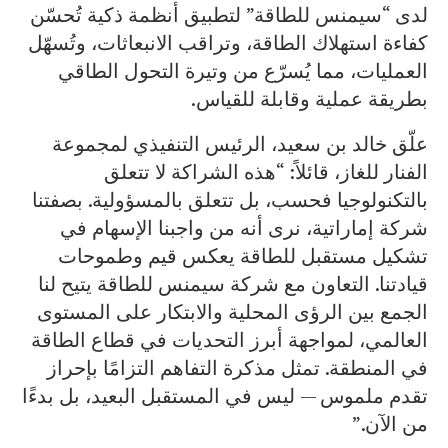
لدى “سيمنس للطاقة” لتطبيق أنظمة ذكية تُحسّن
كفاءة استهلاك الطاقة، وتراقب الانبعاثات، وتُسهّل
العمليات، مما يُسرّع من وتيرة التحول الطاقي
بطريقة عملية وقابلة للقياس.
علّق خالد بن سعيد، الرئيس التنفيذي لمجموعة
الفنار للغاز، قائلاً: “هذه الشراكة لا تتعلق
بالتكنولوجيا فحسب، بل تتعلق بالمسؤولية. بصفتنا
شركة إماراتية، نرى أنه من واجبنا الإسهام في
تشكيل مستقبل للطاقة يعكس قيم وطموحات
قيادتنا. التعاون مع شركة سيمنس للطاقة يتيح لنا
الجمع بين الرؤى المحلية والابتكار على المستوى
العالمي، لمواجهة أبرز التحديات في قطاع الطاقة
في المنطقة. تمثل مذكرة التفاهم التزامًا بإحراز
تقدم ملموس — ليس في المستقبل البعيد، بل بدءًا
من الآن.”