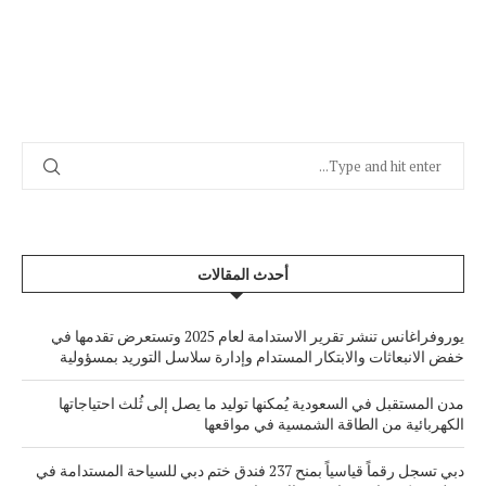
أحدث المقالات
يوروفراغانس تنشر تقرير الاستدامة لعام 2025 وتستعرض تقدمها في
خفض الانبعاثات والابتكار المستدام وإدارة سلاسل التوريد بمسؤولية
مدن المستقبل في السعودية يُمكنها توليد ما يصل إلى ثُلث احتياجاتها
الكهربائية من الطاقة الشمسية في مواقعها
دبي تسجل رقماً قياسياً بمنح 237 فندق ختم دبي للسياحة المستدامة في