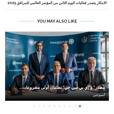
الابتكار يتصدر فعاليات اليوم الثاني من المؤتمر العالمي للمرافق 2025
YOU MAY ALSO LIKE
مصدر” و”إي بي سي جي” تطلقان أولى مشروعات...
أسبوعين