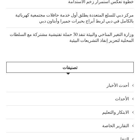
خطوة تعكس استمرار زخم الاستدامة
مركز دبي للسلع المتعددة يطلق أول خدمة حافلات مجتمعية كهربائية
بالكامل في دبي لربط أبراج بحيرات جميرا وأبتاون دبي
وزارة التغير المناخي والبيئة تنفذ 30 حملة تفتيشية مشتركة مع السلطات
المحلية لتعزيز إنفاذ التشريعات البيئية
تصنيفات
أحدث الأخبار
الأحداث
الابتكار والتعليم
التقارير الخاصة
التنقل