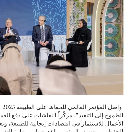
وا
الطموح إلى التنفيذ”، مركّزاً النقاشات على دفع العم
الأعمال للاستثمار في اقتصادات إيجابية للطبيعة، وت
الحفظ. ويستضيف المؤتمر، الذي تنظمه وزارة التغير ال