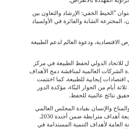
وان “الخيط الخفي: الإرشاد والتعاون بين
المخترعة الشابة والفائزة في الأولمبياد
ص الاقتصادية، ودعوة العالم لدعم الطبيعة
ال للاتحاد الدولي لحفظ الطبيعة في مركز
دة الشركات العالمية لمناقشة دمج الأهداف
قتصادات إيجابية للطبيعة. كما اختتمت
اثة أيام من الحوار البنّاء، مؤكدة الدور
حقيق نتائج عالمية للحفظ.
مناخ والإنسان بقيادة المجلس العالمي
لأهداف التنمية المستدامة، وبمشاركة ممثلين عن أربعة أهداف مترابطة ضمن أجندة 2030.
 العامة لأهداف التنمية المستدامة في