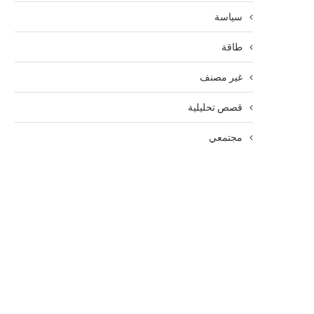
سياسة
طاقة
غير مصنف
قصص تحليلية
مجتمعي