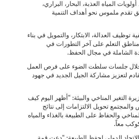
لويات المياه العذبة، البحار، البراري،
يق تقدم ملموس نحو أهداف التنمية
وظيف العدالة، الابتكار، والتمويل في بناء
مناطق التعلم على آخر التطورات في
يادة الشاملة في مجال الحفظ.
من خلال جلسات سلطت الضوء على فرص العمل
ادم لتعزيز مشاركة الجيل الجديد في جهود
رة التغير المناخي والبيئة: “أظهر اليوم كيف
والمجتمع تحويل الالتزامات إلى نتائج
مناخي والحفاظ على الطبيعة بالغذاء والمياه
كب معاً.
الاتحاد الدولي لحفظ الطبيعة: “دعت قمة