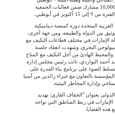
بالشراكة مع الاتحاد الدولي لحفظ الطبيعة، أكثر من 10,000 مشارك ضمن فعاليات الجمعية
وبر في أبوظبي.
لعربية المتحدة دوره كمنصة ديناميكية
وثيق بين الدولة والطبيعة. ومن جهة أخرى،
ولة الإمارات في مختلف قطاعات التكيف مع
ع البيولوجي البحري. وشهدت انعقاد جلسة
ا والمحيط الهادئ من أجل التكيف مع المناخ
د أحمد البواردي، نائب رئيس مجلس إدارة
 لتسلط الضوء على برنامج بناء القدرة على
 المؤسسة بالتعاون مع خبراء رائدين من آسيا
مناخي وإدارة المخاطر البيئية.
لدولي بعنوان “الجفاف القاري: تهديد
الإمارات في ربط المناطق التي تواجه
ع هذه القضايا.