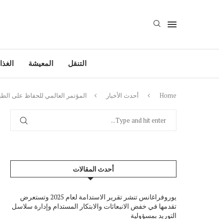
التنقل
المعيشة
الغذا
Home
أحدث الأخبار
المؤتمر العالمي للحفاظ على الطبيعة 2025 يسرع جهود العمل 
أحدث المقالات
يوروفراغانس تنشر تقرير الاستدامة لعام 2025 وتستعرض
تقدمها في خفض الانبعاثات والابتكار المستدام وإدارة سلاسل
التوريد بمسؤولية