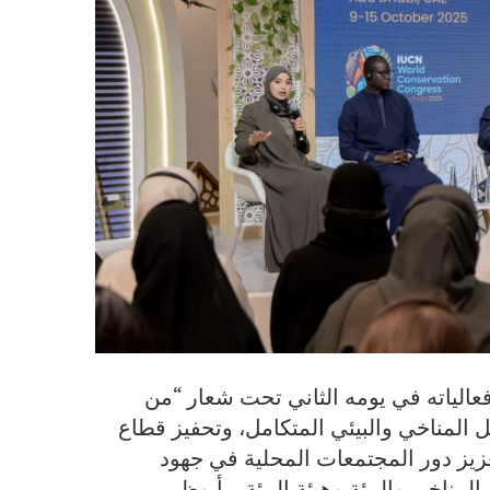
صل المؤتمر العالمي للحفاظ على الطبيعة 2025 فعالياته في يومه الثاني تحت شعار “من
ل المناخي والبيئي المتكامل، وتحفيز قطاع
عزيز دور المجتمعات المحلية في جهود
مناخي والبيئة وهيئة البيئة – أبوظبي