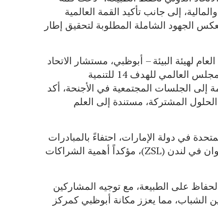
لمالية، إلى جانب تأكيد القمة العالمية
يعكس الجهود الشاملة المطلوبة لتحقيق إطار
عام لهيئة البيئة – أبوظبي، مستشار الاتحاد
الدولي لحفظ الطبيعة في غرب آسيا ونائب رئيس المجلس العالمي للهدف 14 للتنمية
 إلى الجلسات المجتمعية في الأجنحة، أكد
 الحلول المشتركة، مستندة إلى العلم
تحدة في دولة الإمارات، احتفاءً بالمبادرات
المشتركة بين هيئة البيئة – أبوظبي وجمعية علم الحيوان في لندن (ZSL)، مؤكداً أهمية الشراكات
الحفاظ على الطبيعة، مع توجيه المشاركين
ين الشباب، مما يعزز مكانة أبوظبي كمركز