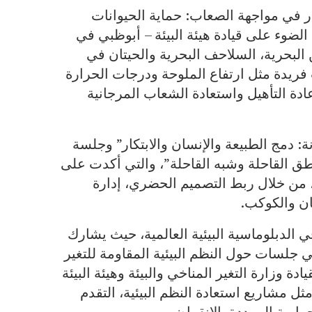
ار في مواجهة الصعاب: حماية الحيوانات
الضوء على قيادة هيئة البيئة – أبوظبي في
ن البحرية، السلاحف البحرية والحيتان في
 فريدة مثل ارتفاع الملوحة ودرجات الحرارة
إعادة التأهيل واستعادة الشعاب المرجانية
: دمج الطبيعة والإنسان والابتكار” وجلسة
اطق القاحلة وشبه القاحلة”، والتي أكدت على
، من خلال ربط التصميم الحضري، إدارة
ان والكوكب.
 الدبلوماسية البيئية العالمية، حيث يشارك
جلسات حول النظم البيئية المقاومة للتغير
ادة وزارة التغير المناخي والبيئة وهيئة البيئة
ل مشاريع استعادة النظم البيئية، التقدم
راوية المهددة بالانقراض.