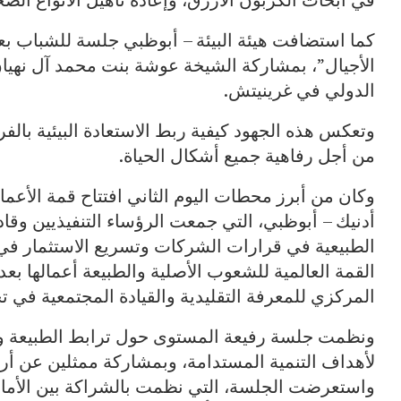
كما استضافت هيئة البيئة – أبوظبي جلسة للشباب بعن
الأجيال”، بمشاركة الشيخة عوشة بنت محمد آل نهيان، 
الدولي في غرينيتش.
وتعكس هذه الجهود كيفية ربط الاستعادة البيئية بالفر
من أجل رفاهية جميع أشكال الحياة.
وكان من أبرز محطات اليوم الثاني افتتاح قمة الأعم
أدنيك – أبوظبي، التي جمعت الرؤساء التنفيذيين وقا
الطبيعية في قرارات الشركات وتسريع الاستثمار في ا
القمة العالمية للشعوب الأصلية والطبيعة أعمالها بعد ثل
المركزي للمعرفة التقليدية والقيادة المجتمعية في ت
ونظمت جلسة رفيعة المستوى حول ترابط الطبيعة وال
واستعرضت الجلسة، التي نظمت بالشراكة بين الأمانة