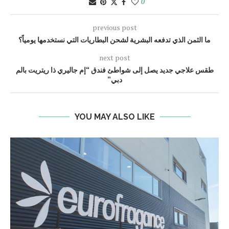
0
previous post
ما الثمن الذي تدفعه البشرية لشحن البطاريات التي نستخدمها يومياً؟
next post
طقس علاجي جديد يصل إلى شواطئ فندق “إم جاليري ذا ريتريت بالم
دبي”
YOU MAY ALSO LIKE