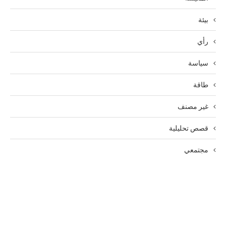
بيئة
رأي
سياسة
طاقة
غير مصنف
قصص تحليلية
مجتمعي
الرئيسية
الوظائف
سياسة الخصوصية
من نحن