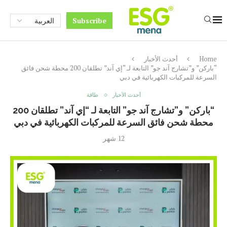
Subscribe
Home
أحدث الأخبار
“باركن” و”تشارج آند جو” التابعة لـ “إي آند” تطلقان 200 محطة شحن فائق
السرعة للمركبات الكهربائية في دبي
أحدث الأخبار
طاقة
“باركن” و”تشارج آند جو” التابعة لـ “إي آند” تطلقان 200
محطة شحن فائق السرعة للمركبات الكهربائية في دبي
12 شهر