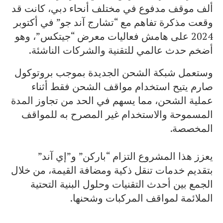
ألف موقف مدفوع في مختلف أنحاء دبي، كانت قد
وقعت مذكرة تفاهم مع “تشارج آند جو” في أكتوبر
2024 على هامش فعاليات معرض “جيتكس”، وهو
أضخم حدث عالمي للتقنية والشركات الناشئة.
وستعمل شبكة الشحن الجديدة بموجب بروتوكول
صارم يتيح استخدام مواقف الشحن فقط أثناء
عملية الشحن، مما يسهم في الحد من تجاوز المدة
المسموحة والاستخدام غير المصرح به للمواقف
المخصصة.
يعزز هذا المشروع التزام “باركن” و”إي آند”
بتقديم خدمات تنقل ذكية ومضافة القيمة، من خلال
الجمع بين أحدث التقنيات وحلول البنية التحتية
الملائمة لمواقف المركبات وشحنها.