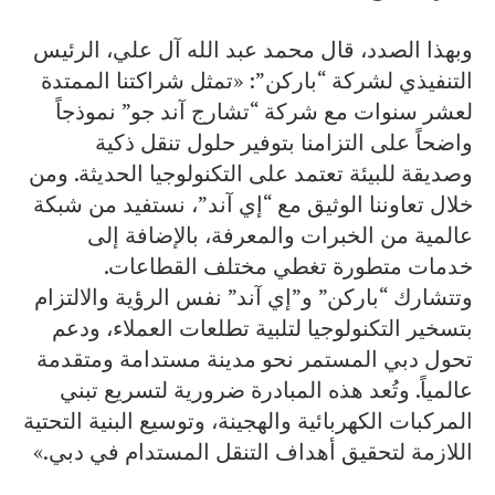
وبهذا الصدد، قال محمد عبد الله آل علي، الرئيس
التنفيذي لشركة “باركن”: «تمثل شراكتنا الممتدة
لعشر سنوات مع شركة “تشارج آند جو” نموذجاً
واضحاً على التزامنا بتوفير حلول تنقل ذكية
وصديقة للبيئة تعتمد على التكنولوجيا الحديثة. ومن
خلال تعاوننا الوثيق مع “إي آند”، نستفيد من شبكة
عالمية من الخبرات والمعرفة، بالإضافة إلى
خدمات متطورة تغطي مختلف القطاعات.
وتتشارك “باركن” و”إي آند” نفس الرؤية والالتزام
بتسخير التكنولوجيا لتلبية تطلعات العملاء، ودعم
تحول دبي المستمر نحو مدينة مستدامة ومتقدمة
عالمياً. وتُعد هذه المبادرة ضرورية لتسريع تبني
المركبات الكهربائية والهجينة، وتوسيع البنية التحتية
اللازمة لتحقيق أهداف التنقل المستدام في دبي.»