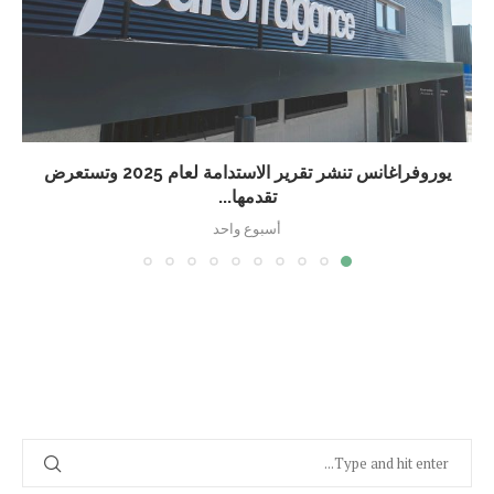
يوروفراغانس تنشر تقرير الاستدامة لعام 2025 وتستعرض
تقدمها...
أسبوع واحد