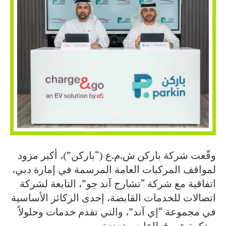
وقّعت شركة باركن ش.م.ع (“باركن”)، أكبر مزود
لمواقف المركبات العامة المرسمة في إمارة دبي،
اتفاقية مع شركة “تشارج آند جو”، التابعة لشركة
اتصالات للخدمات القابضة، إحدى الركائز الأساسية
في مجموعة “إي آند”، والتي تقدم خدمات وحلولاً
مبتكرة عبر قطاعات متعددة.