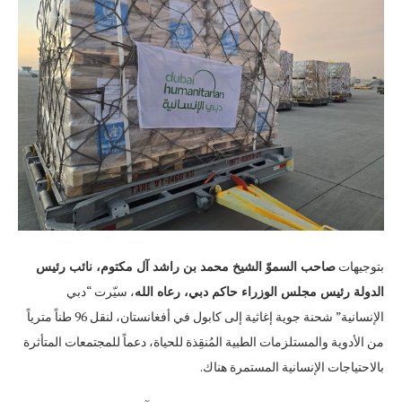
بتوجيهات
صاحب السموّ الشيخ محمد بن راشد آل مكتوم، نائب رئيس
الدولة رئيس مجلس الوزراء حاكم دبي، رعاه الله
، سيّرت “دبي
الإنسانية” شحنة جوية إغاثية إلى كابول في أفغانستان، لنقل 96 طناً مترياً
من الأدوية والمستلزمات الطبية المُنقِذة للحياة، دعماً للمجتمعات المتأثرة
بالاحتياجات الإنسانية المستمرة هناك.