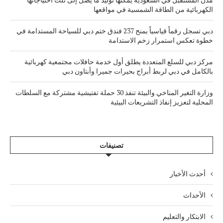
الكهربائية من الطاقة الشمسية في مواقعها
دبي تسجل رقماً قياسياً بمنح 237 فندق ختم دبي للسياحة المستدامة في
خطوة تعكس استمرار زخم الاستدامة
مركز دبي للسلع المتعددة يطلق أول خدمة حافلات مجتمعية كهربائية
بالكامل في دبي لربط أبراج بحيرات جميرا وأبتاون دبي
وزارة التغير المناخي والبيئة تنفذ 30 حملة تفتيشية مشتركة مع السلطات
المحلية لتعزيز إنفاذ التشريعات البيئية
تصنيفات
أحدث الأخبار
الأحداث
الابتكار والتعليم