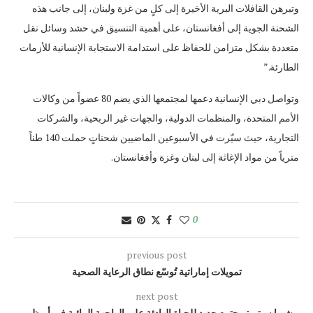
وتبرهن القافلات البرية الأخيرة إلى كلٍ من غزة ولبنان، إلى جانب هذه
الشحنة الجوية إلى أفغانستان، على أهمية التنسيق في حشد وسائل نقل
متعددة بشكل متزامن للحفاظ على استدامة الاستجابة الإنسانية للأزمات
الطارئة.”
وتواصل دبي الإنسانية دعمها لمجتمعها الذي يضم 80 عضواً من وكالات
الأمم المتحدة، والمنظمات الدولية، والجهات غير الربحية، والشركات
التجارية، حيث سيّرت في الأسبوعين الماضيين شحناتٍ حملت 140 طناً
مترياً من مواد الإغاثة إلى لبنان وغزة وأفغانستان.
0
previous post
تمويلات إماراتية تُوسّع نطاق الرعاية الصحية
next post