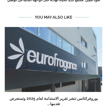
شوبا سيتي: مجتمع جديد للحياة الهادئة على الواجهة المائية في أبوظبي
YOU MAY ALSO LIKE
يوروفراغانس تنشر تقرير الاستدامة لعام 2025 وتستعرض
تقدمها...