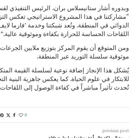
وبدوره أشار ستانيسلاس بران، الرئيس التنفيذي لقسم
“مشاركتنا في هذا المشروع الاستراتيجي تعكس التز
الدوائي في المنطقة. وتُعد شبكتنا وخدمة ’فارما لايف
اللقاحات الحساسة للحرارة بكفاءة وموثوقية عالية.”
ومن المتوقع أن يقوم المركز بتوزيع ملايين الجرعات
موثوقية سلسلة التوريد عبر المنطقة.
يُشكل هذا الإنجاز إضافة نوعية لسلسلة القيمة المت
للابتكار في علوم الحياة. كما يعكس جاهزية البنية ال
تُحدث تأثيراً مباشراً في كفاءة الوصول إلى اللقاحات 
0
previous post
سمعة المملكة عالمياُ تشهد قفزات ايجابية هائلة