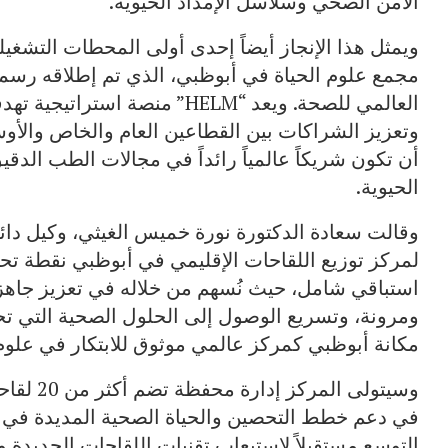
الأمن الصحي وسلاسل الإمداد الحيوية.
العالمي للصحة. ويعد “HELM” منص
وتعزيز الشراكات بين القطاعين العام والخاص والأوس
أن تكون شريكاً عالمياً رائداً في مجالات الطب الدق
الحيوية.
وقالت سعادة الدكتورة نورة خميس الغيثي، وكيل دائ
لمركز توزيع اللقاحات الإقليمي في أبوظبي نقطة تح
استباقي شامل، حيث نُسهم من خلاله في تعزيز جاهزي
ومرونة، وتسريع الوصول إلى الحلول الصحية التي تحد
مكانة أبوظبي كمركز عالمي موثوق للابتكار في علوم 
وسيتولى ا
في دعم خطط التحصين والحياة الصحية المديدة في ال
التوسع مستقبلاً لاستيعاب تقنيات اللقاحات الجديدة 