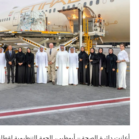
أعلنت دائرة الصحة – أبوظبي، الجهة التنظيمية لقطاع