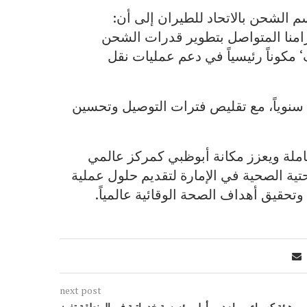
 الشحن بالاتحاد للطيران إلى أن:
امنا المتواصل بتطوير قدرات الشحن
‘ مكوناً رئيسياً في دعم عمليات نقل
 سنوياً، مع تقليص فترات التوصيل وتحسين
كاملة ويعزز مكانة أبوظبي كمركز عالمي
تحتية الصحية في الإمارة لتقديم حلول عملية
وتحقيق أهداف الصحة الوقائية عالمياً.
next post
هيئة كهرباء ومياه دبي أول مؤسسة خدماتية في المنطقة تفوز