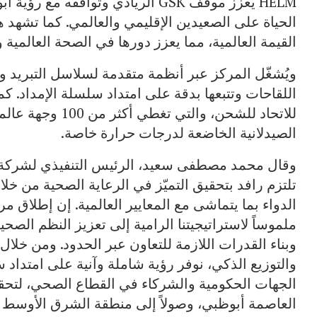
HELM يعزز موقف GSK الريادي وتوافق
الحياة على الصعيدين الإقليمي والعالمي. كما تشهد
القيمة العالمية، مما يعزز دورها في الصحة العالمية وا
ويُشغّل المركز عبر أنظمة متقدمة لسلاسل التبريد 
اللقاحات وتتبعها بدقة على امتداد سلسلة الإمداد. كم
للاتحاد للشحن، وال
الصيدلانية الخاضعة لدرجات حرارة خاصة.
وقال محمد مصطفى سعيد، الرئيس التنفيذي لشركة 
تلتزم رافد بتحقيق التميّز في الرعاية الصحية من خل
الدواء بما يتماشى مع المعايير العالمية. إن إطلاق مرك
ملموساً لاستراتيجيتنا الرامية إلى تعزيز النظم الصح
وبناء القدرات اللازمة للتعاون عبر الحدود. ومن خلا
والتوزيع الذكي، نوفر رؤية شاملة وآنية على امتداد
الجهات الحكومية والشركاء في القطاع الصحي، لتح
العاصمة أبوظبي، وصولاً إلى منطقة الشرق الأوسط و