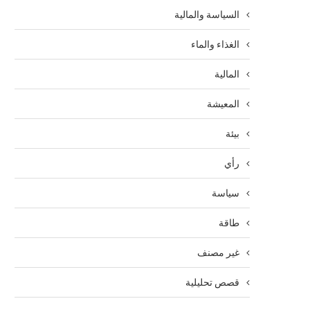
السياسة والمالية
الغذاء والماء
المالية
المعيشة
بيئة
رأي
سياسة
طاقة
غير مصنف
قصص تحليلية