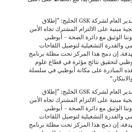
من جانبه، قال بويد تشونغفايسال، نائب الرئيس والمدير العام لشركة GSK الخليج: “إطلاق
ة مبنية على الالتزام المشترك تجاه الأمن
ننا الوثيق مع دائرة الصحة – أبوظبي
مي والقدرة التشغيلية لتوصيل اللقاحات
دفة. إن دمج هذا المركز تحت مظلة برنامج
ه مع رؤية أبوظبي لتحقيق نتائج مؤثرة في قطاع علوم
 هذه المبادرة على مكانة أبوظبي في سلسلة
لابتكار.”
من جانبه، قال بويد تشونغفايسال، نائب الرئيس والمدير العام لشركة GSK الخليج: “إطلاق
ة مبنية على الالتزام المشترك تجاه الأمن
ننا الوثيق مع دائرة الصحة – أبوظبي
مي والقدرة التشغيلية لتوصيل اللقاحات
دفة. إن دمج هذا المركز تحت مظلة برنامج