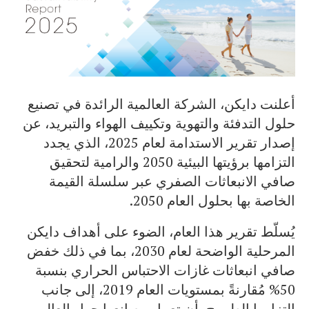
أعلنت دايكن، الشركة العالمية الرائدة في تصنيع
حلول التدفئة والتهوية وتكييف الهواء والتبريد، عن
إصدار تقرير الاستدامة لعام 2025، الذي يجدد
التزامها برؤيتها البيئية 2050 والرامية لتحقيق
صافي الانبعاثات الصفري عبر سلسلة القيمة
الخاصة بها بحلول العام 2050.
يُسلّط تقرير هذا العام، الضوء على أهداف دايكن
المرحلية الواضحة لعام 2030، بما في ذلك خفض
صافي انبعاثات غازات الاحتباس الحراري بنسبة
50% مُقارنةً بمستويات العام 2019، إلى جانب
التزامها الطموح بأن تعمل مصانعها حول العالم