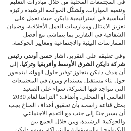
في المجتمعات المحلية من خلال مبادرات التعليم
وتنمية المهارات. وتُشكّل الحوكمة الرشيدة ركيزة
أساسية في استراتيجية دايكن، حيث تعمل على
تعزيز الامتثال وممارسات العمل الأخلاقية، وضمان
الشفافية في التقارير بما يتماشى مع أفضل
الممارسات البيئية والاجتماعية ومعايير الحوكمة.
وفي تعليقه على التقرير، أشار
حسن أوندر، رئيس
شركة دايكن الشرق الأوسط وأفريقيا وتركيا
، إلى
أن هدف دايكن يتجاوز توفير حلول الهواء، ليتمحور
حول بناء مستقبل مستدام ومرن في المجتمعات
التي تتواجد فيها الشركة، سواء على الصعيد
العالمي أو المحلي. وأضاف: “التزامنا لعام 2030
يمثل قناعة راسخة بأن تحقيق أهداف المناخ يجب
أن يسير جنبًا إلى جنب مع التقدم الاجتماعي
والحوكمة الرشيدة. ومن خلال الجمع بين
التكنولوجيا والمسؤولية والشراكة، تسهم دايكن