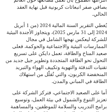
بصافي صفر انبعاثات كربونية قبل نهاية العقد
الحالي.
يُغطي التقرير السنة المالية 2024 (من 1 أبريل
2024 إلى 31 مارس 2025)، ويتجاوز الأجندة البيئية
للشركة ليعكس نهجها الشامل في مجال
الممارسات البيئية والاجتماعية والحوكمة. فعلى
صعيد المناخ والطاقة، تعمل دايكن على تسريع
التحول نحو الطاقة المتجددة وتطوير جيل جديد من
تقنيات التدفئة والتهوية وتكييف الهواء والتبريد
المنخفضة الكربون، والتي تُقلّل من استهلاك
الطاقة في المباني والمدن.
أما على الصعيد الاجتماعي، فتركز الشركة على
تعزيز التنوع والشمول في بيئة العمل، وتوسيع
برامج التدريب والسلامة للموظفين، والمساهمة