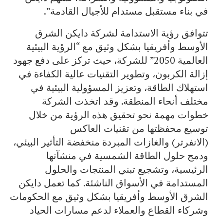
في بناء مستقبل مستدام للأجيال القادمة”.
تتوافق رؤية الاستدامة لشركة دايكن الشرق
الأوسط وأفريقيا بشكل وثيق مع “الرؤية البيئية
العالمية 2050” للشركة، حيث تركز على دفع جهود
إزالة الكربون، وتطوير التقنيات عالية الكفاءة في
استهلاك الطاقة، وتعزيز المسؤولية البيئية في
مختلف أنحاء المنطقة. وقد اتخذت الشركة
خطوات مهمة نحو تحقيق هذه الرؤية من خلال
توسيع محفظتها من تقنيات العاكس
(الانفرتر) والغازات المبردة منخفضة التأثير البيئي،
ودمج حلول الطاقة الشمسية في منشآتها
الرئيسية، وتشجيع تبني المنتجات والحلول
المستدامة في الأسواق الناشئة. كما تعمل دايكن
الشرق الأوسط وأفريقيا بشكل وثيق مع الحكومات
وشركاء القطاع والعملاء لدعم مسارات الحياد