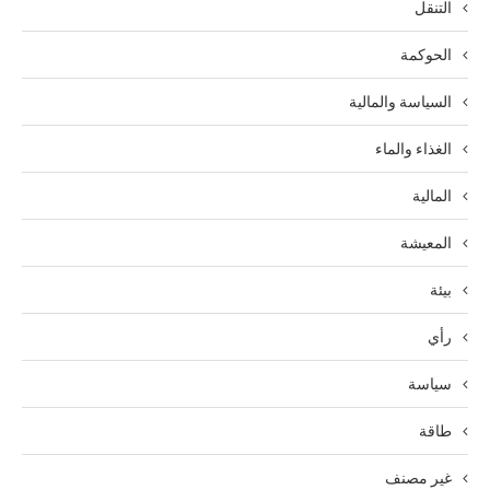
التنقل
الحوكمة
السياسة والمالية
الغذاء والماء
المالية
المعيشة
بيئة
رأي
سياسة
طاقة
غير مصنف