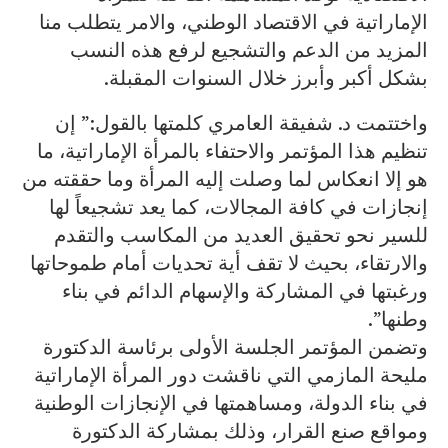
الإماراتية في الاقتصاد الوطني، والامر يتطلب منا
المزيد من الدعم والتشجيع لرفع هذه النسب
بشكل أكبر وأبرز خلال السنوات المقبلة.
واختتمت د. شفيقة العامري كلمتها بالقول:” إن
تنظيم هذا المؤتمر والاحتفاء بالمرأة الإماراتية، ما
هو إلا انعكاس لما وصلت إليه المرأة وما حققته من
إنجازات في كافة المجالات، كما يعد تشجيعاً لها
للسير نحو تحقيق العديد من المكاسب والتقدم
والارتقاء، بحيث لا تقف أية تحديات أمام طموحاتها
ورغبتها في المشاركة والإسهام الدائم في بناء
وطنها”.
وتضمن المؤتمر الجلسة الأولى برئاسة الدكتورة
مليحة المازمي التي ناقشت دور المرأة الإماراتية
في بناء الدولة، ومساهمتها في الإنجازات الوطنية
ومواقع صنع القرار، وذلك بمشاركة الدكتورة