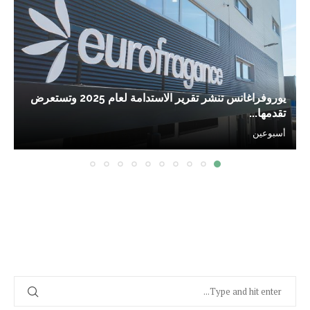
يوروفراغانس تنشر تقرير الاستدامة لعام 2025 وتستعرض
تقدمها...
أسبوعين