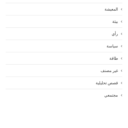
المعيشة
بيئة
رأي
سياسة
طاقة
غير مصنف
قصص تحليلية
مجتمعي