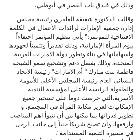
وذلك في فندق باب القصر في أبوظبي.
وقالت الدكتورة شفيقة العامري رئيسة مجلس
إدارة جمعية الإمارات لرائدات الأعمال في الكلمة
الافتتاحية للمؤتمر:” يأتي تنظيم المؤتمر احتفاءاً
بيوم المرأة الإماراتية، وذلك تقديراً وتثميناً لجهودها
واسهاماتها في بناء وتطور دولة الامارات العربية
المتحدة، وذلك بفضل دعم وتشجيع سمو الشيخة
فاطمة بنت مبارك ” أم الامارات” رئيسة الاتحاد
النسائي العام رئيسة المجلس الأعلى للأمومة
والطفولة الرئيسة الأعلى لمؤسسة التنمية
الأسرية،التي حرصت دوماً على تسخير جميع
الإمكانيات لعزيز مكانة المرأة في المجتمع، و
تطوير قدراتها بما مكنها من أن تتبوأ اهم المناصب
وأرفعها، وأن تصبح شريكاً جنباً إلى جانب الرجل
في مسيرة التنمية المستدامة”.