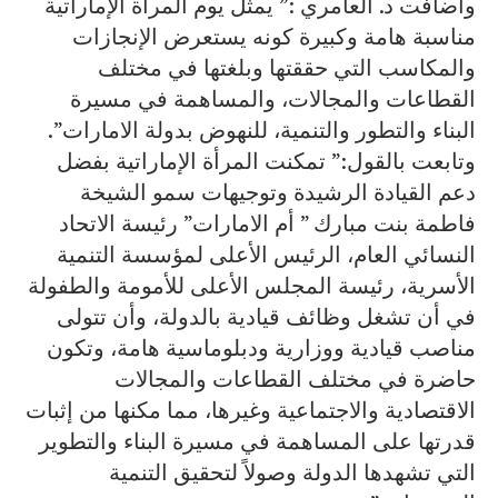
وأضافت د. العامري :” يمثل يوم المرأة الإماراتية
مناسبة هامة وكبيرة كونه يستعرض الإنجازات
والمكاسب التي حققتها وبلغتها في مختلف
القطاعات والمجالات، والمساهمة في مسيرة
البناء والتطور والتنمية، للنهوض بدولة الامارات”.
وتابعت بالقول:” تمكنت المرأة الإماراتية بفضل
دعم القيادة الرشيدة وتوجيهات سمو الشيخة
فاطمة بنت مبارك ” أم الامارات” رئيسة الاتحاد
النسائي العام، الرئيس الأعلى لمؤسسة التنمية
الأسرية، رئيسة المجلس الأعلى للأمومة والطفولة
في أن تشغل وظائف قيادية بالدولة، وأن تتولى
مناصب قيادية ووزارية ودبلوماسية هامة، وتكون
حاضرة في مختلف القطاعات والمجالات
الاقتصادية والاجتماعية وغيرها، مما مكنها من إثبات
قدرتها على المساهمة في مسيرة البناء والتطوير
التي تشهدها الدولة وصولاً لتحقيق التنمية