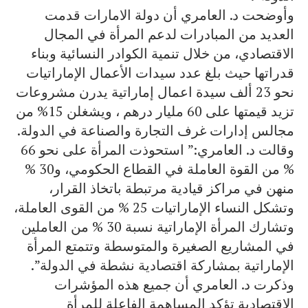
وأوضحت د. العامري أن دولة الامارات قدمت
العديد من المبادرات لدعم المرأة في المجال
الاقتصادي، من خلال تنمية الكوادر النسائية وبناء
قدراتها حيث بلغ عدد سيدات الأعمال الإماراتيات
نحو 23 ألف سيدة اعمال إماراتية يدرن مشروعات
تزيد قيمتها على 60 مليار درهم ، ويشغلن 15% من
مجالس إدارات غرف التجارة والصناعة في الدولة.
وقالت د. العامري:” استحوذت المرأة على نحو 66
% من القوة العاملة في القطاع الحكومي، و30 %
منهن في مراكز قيادية مرتبطة باتخاذ القرار،
وتشكل النساء الإماراتيات 25 % من القوى العاملة،
وتشارك المرأة الإماراتية نسبة 30 % من العاملين
في المشاريع الصغيرة والمتوسطة وتتمتع المرأة
الإماراتية بمشاركة اقتصادية نشطة في الدولة”.
وذكرت د. العامري أن جميع هذه المؤشرات
الاقتصادية تؤكد المساهمة الفاعلة للمرأة