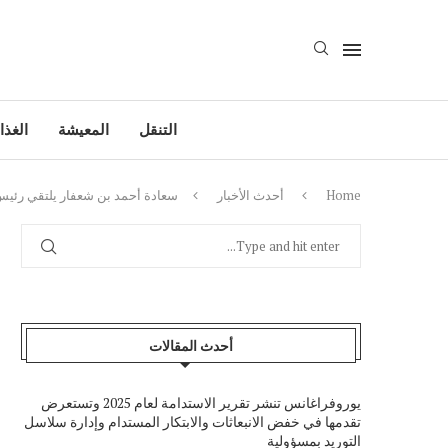
التنقل
المعيشة
الغذا
Home
أحدث الأخبار
سعادة أحمد بن شعفار يلتقي رئيس ب
أحدث المقالات
يوروفراغانس تنشر تقرير الاستدامة لعام 2025 وتستعرض
تقدمها في خفض الانبعاثات والابتكار المستدام وإدارة سلاسل
التوريد بمسؤولية