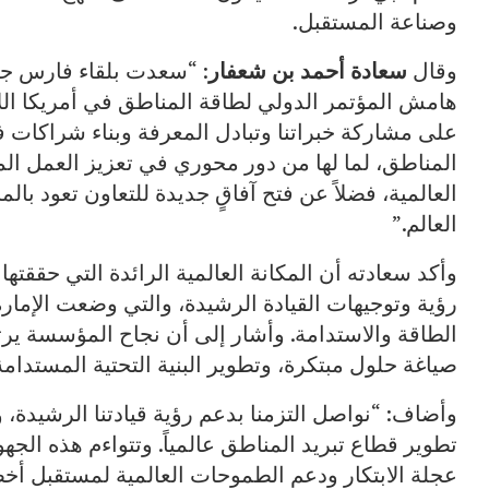
وصناعة المستقبل.
وقال
سعادة أحمد بن شعفار
: “سعدت بلقاء فارس جاد
على مشاركة خبراتنا وتبادل المعرفة وبناء شراكات فعّ
المناطق، لما لها من دور محوري في تعزيز العمل ال
العالمية، فضلاً عن فتح آفاقٍ جديدة للتعاون تعود ب
العالم.”
وأكد سعادته أن المكانة العالمية الرائدة التي حققته
رؤية وتوجيهات القيادة الرشيدة، والتي وضعت الإمار
الطاقة والاستدامة. وأشار إلى أن نجاح المؤسسة يرت
صياغة حلول مبتكرة، وتطوير البنية التحتية المستدامة
وأضاف: “نواصل التزمنا بدعم رؤية قيادتنا الرشيدة،
تطوير قطاع تبريد المناطق عالمياً. وتتواءم هذه الجهو
عجلة الابتكار ودعم الطموحات العالمية لمستقبل أخض