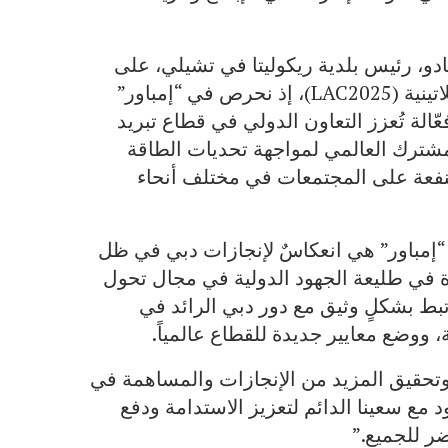
و، رئيس بلدية ريكوليتا في تشيلي، على
هامش المؤتمر الدولي لطاقة المناطق في أمريكا اللاتينية (LAC2025)، إذ نحرص في “إمباور”
الة تُعزز التعاون الدولي في قطاع تبريد
مشترك العالمي لمواجهة تحديات الطاقة
المنفعة على المجتمعات في مختلف أنحاء
ا “إمباور” هي انعكاسٌ لإنجازات دبي في ظل
ة في طليعة الجهود الدولية في مجال تحول
بط بشكلٍ وثيق مع دور دبي الرائد في
، ووضع معايير جديدة للقطاع عالمياً.
 وتحقيق المزيد من الإنجازات والمساهمة في
د مع سعينا الدائم لتعزيز الاستدامة ودفع
ر للجميع.”