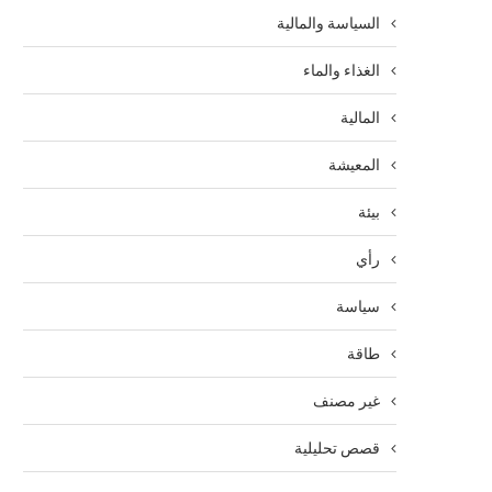
السياسة والمالية
الغذاء والماء
المالية
المعيشة
بيئة
رأي
سياسة
طاقة
غير مصنف
قصص تحليلية