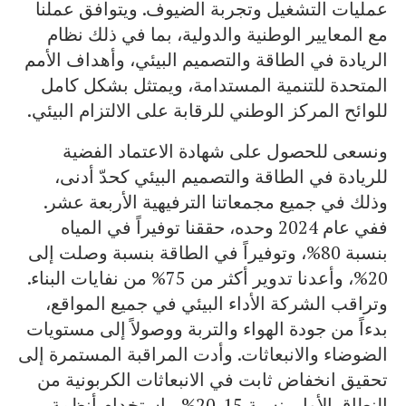
عمليات التشغيل وتجربة الضيوف. ويتوافق عملنا
مع المعايير الوطنية والدولية، بما في ذلك نظام
الريادة في الطاقة والتصميم البيئي، وأهداف الأمم
المتحدة للتنمية المستدامة، ويمتثل بشكل كامل
للوائح المركز الوطني للرقابة على الالتزام البيئي.
ونسعى للحصول على شهادة الاعتماد الفضية
للريادة في الطاقة والتصميم البيئي كحدّ أدنى،
وذلك في جميع مجمعاتنا الترفيهية الأربعة عشر.
ففي عام 2024 وحده، حققنا توفيراً في المياه
بنسبة 80%، وتوفيراً في الطاقة بنسبة وصلت إلى
20%، وأعدنا تدوير أكثر من 75% من نفايات البناء.
وتراقب الشركة الأداء البيئي في جميع المواقع،
بدءاً من جودة الهواء والتربة ووصولاً إلى مستويات
الضوضاء والانبعاثات. وأدت المراقبة المستمرة إلى
تحقيق انخفاض ثابت في الانبعاثات الكربونية من
النطاق الأول بنسبة 15-20%، باستخدام أنظمة