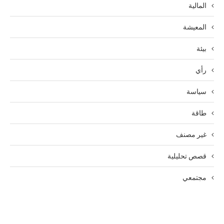
المالية
المعيشة
بيئة
رأي
سياسة
طاقة
غير مصنف
قصص تحليلية
مجتمعي