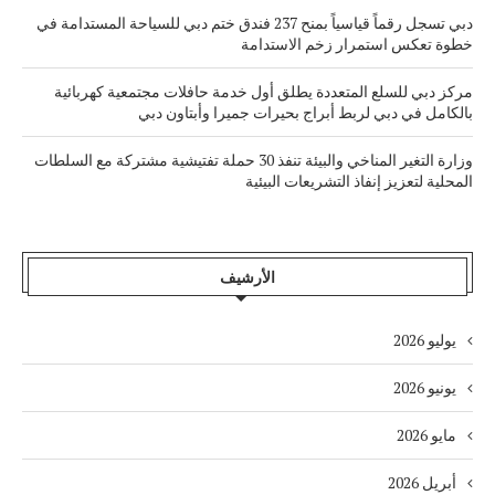
دبي تسجل رقماً قياسياً بمنح 237 فندق ختم دبي للسياحة المستدامة في
خطوة تعكس استمرار زخم الاستدامة
مركز دبي للسلع المتعددة يطلق أول خدمة حافلات مجتمعية كهربائية
بالكامل في دبي لربط أبراج بحيرات جميرا وأبتاون دبي
وزارة التغير المناخي والبيئة تنفذ 30 حملة تفتيشية مشتركة مع السلطات
المحلية لتعزيز إنفاذ التشريعات البيئية
الأرشيف
يوليو 2026
يونيو 2026
مايو 2026
أبريل 2026