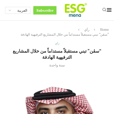
Subscribe
Home
رأي
“سڤن” تبني مستقبلاً مستداماً من خلال المشاريع الترفيهية الهادفة
رأي
“سڤن” تبني مستقبلاً مستداماً من خلال المشاريع
الترفيهية الهادفة
سنة واحدة