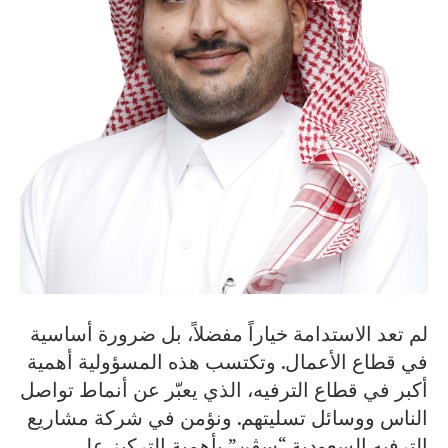
لم تعد الاستدامة خياراً مفضلاً، بل ضرورة أساسية
في قطاع الأعمال. وتكتسب هذه المسؤولية أهمية
أكبر في قطاع الترفيه، الذي يعبّر عن أنماط تواصل
الناس ووسائل تسليتهم. ونؤمن في شركة مشاريع
الترفيه السعودية “سڤن” بأهمية التركيز على