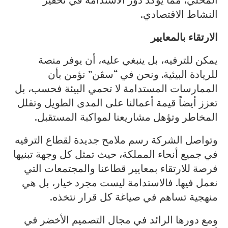
النشاط الاقتصادي.
الارتقاء بالمعايير
يمكن للترفيه، بل ينبغي عليه، أن يوفر منصة
للريادة البيئية. ونحن في “سڤن” نؤمن بأن
الممارسات المستدامة لا تحمي البيئة فحسب، بل
تعزز أيضاً قيمة أعمالنا على المدى الطويل وتقلل
المخاطر وتؤهل مشاريعنا لمواكبة المستقبل.
وتواصل الشركة رسم ملامح جديدة لقطاع الترفيه
في جميع أنحاء المملكة، حيث تمثل كل وجهة تبنيها
فرصة للارتقاء بمعايير قطاعنا والمجتمعات التي
نعمل فيها. فالاستدامة ليست مجرد خيار، بل هي
منهجية تساهم في صياغة كل قرار نتخذه.
ومع دورها الرائد في مجال التصميم الأخضر في