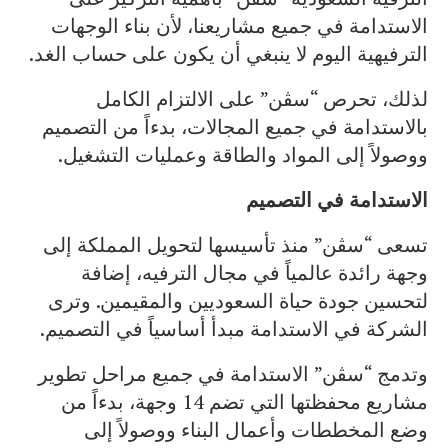
الاستدامة في جميع مشاريعنا، لأن بناء الوجهات
الترفيهية اليوم لا ينبغي أن يكون على حساب الغد.
لذلك، تحرص “سڤن” على الالتزام الكامل
بالاستدامة في جميع المجالات، بدءاً من التصميم
ووصولاً إلى المواد والطاقة وعمليات التشغيل.
الاستدامة في التصميم
تسعى “سڤن” منذ تأسيسها لتحويل المملكة إلى
وجهة رائدة عالمياً في مجال الترفيه، إضافة
لتحسين جودة حياة السعوديين والمقيمين. وترى
الشركة في الاستدامة مبدأ أساسياً في التصميم.
وتدمج “سڤن” الاستدامة في جميع مراحل تطوير
مشاريع محفظتها التي تضم 14 وجهة، بدءاً من
وضع المخططات وأعمال البناء ووصولاً إلى