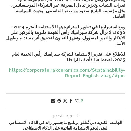
قدرات الشباب وتعزيز تبادل المعرفة عبر الشركاء المؤسساتيين،
مثل
مؤسسة الشيخ سعود بن صقر القاسمي لبحوث السياسة
العامة
.
ومع استمرارها في تطوير استراتيجيتها للاستدامة للفترة 2024–
2030، لا تزال شركة سيراميك رأس الخيمة ملتزمة بالتركيز على
الابتكار والنمو المسؤول، وتعزيز التعاون لتحقيق أثر مستدام وطويل
الأمد.
للاطلاع على تقرير الاستدامة لشركة سيراميك رأس الخيمة لعام
2025، اضغط هنا. (أضف الرابط)
https://corporate.rakceramics.com/Sustainability-
Report-English-2025/#p=1
0
previous post
الجامعة الكندية دبي تُطلق برنامج ماجستير رائد في الذكاء الاصطناعي
البيئي لدعم الاستدامة القائمة على الذكاء الاصطناعي