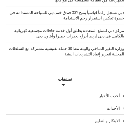
دبي تسجل رقماً قياسياً بمنح 237 فندق ختم دبي للسياحة المستدامة في
خطوة تعكس استمرار زخم الاستدامة
مركز دبي للسلع المتعددة يطلق أول خدمة حافلات مجتمعية كهربائية
بالكامل في دبي لربط أبراج بحيرات جميرا وأبتاون دبي
وزارة التغير المناخي والبيئة تنفذ 30 حملة تفتيشية مشتركة مع السلطات
المحلية لتعزيز إنفاذ التشريعات البيئية
تصنيفات
أحدث الأخبار
الأحداث
الابتكار والتعليم