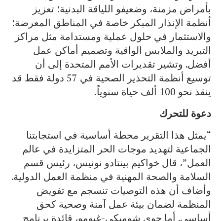
بأمراض مزمنة، وضعيفو اللياقة البدنية؛ تعزيز
أنظمة الإنذار المبكر خاصة في المناطق المعرضة؛
والاستثمار في حلول عملية ومستدامة مثل مراكز
التبريد والملابس الواقية وتصميم أماكن عمل
أفضل. وتشير تقديرات الأمم المتحدة إلى أن
توسيع أنظمة التحذير الصحية في 57 دولة فقط قد
ينقذ نحو 100 ألف حياة سنوياً.
دعوة للتحرك
“يمثل هذا التقرير محطة أساسية في استجابتنا
الجماعية لتهديد موجات الحر المتزايدة في عالم
العمل”، قال خواكيم بينتادو نونيس، رئيس قسم
السلامة والصحة المهنية في منظمة العمل الدولية.
وأضاف أن هذه التوصيات تنسجم مع تفويض
المنظمة لضمان بيئة عمل آمنة وصحية كحق
أساسي. أما جوي شوميكي-غيومو، قائدة برنامج