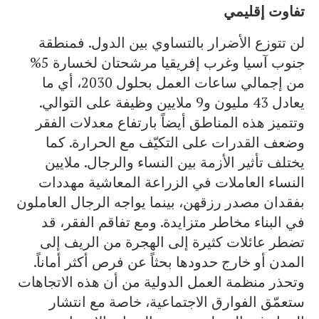
تفاوت إقليمي
لن تتوزع الأضرار بالتساوي بين الدول. فمنطقة
جنوب آسيا وغرب إفريقيا مرشحتان لخسارة 5%
من إجمالي ساعات العمل بحلول 2030، أي ما
يعادل 43 مليون و9 ملايين وظيفة على التوالي.
وتتميز هذه المناطق أيضاً بارتفاع معدلات الفقر
وضعف القدرات على التكيّف مع الحرارة. كما
يختلف تأثير الأزمة بين النساء والرجال. ملايين
النساء العاملات في الزراعة المعاشية مهددات
بفقدان مصدر رزقهن، بينما يواجه الرجال العاملون
في البناء مخاطر متزايدة. ومع تفاقم الفقر، قد
تضطر عائلات كثيرة إلى الهجرة من الريف إلى
المدن أو خارج حدودها بحثاً عن فرص أكثر أماناً.
وتحذر منظمة العمل الدولية من أن هذه الاتجاهات
ستعمّق الفوارق الاجتماعية، خاصة مع انتشار