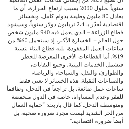
سنوياً بحلول 2030 بسبب ارتفاع الحرارة، أي ما
يعادل 80 مليون وظيفة بدوام كامل، وبخسائر
اقتصادية تُقدّر بـ 2.4 تريليون دولار سنوياً. وسيشهد
قطاع الزراعة – الذي يعمل فيه 940 مليون شخص
حول العالم – الخسارة الأكبر، إذ سيتحمل 60% من
ساعات العمل المفقودة، يليه قطاع البناء بنسبة
19%. أما القطاعات الأخرى المعرضة للخطر
فتشمل الخدمات البيئية، وجمع النفايات،
والطوارئ، والنقل، والسياحة، والرياضة،
والصناعات الثقيلة. هذه الخسائر لا تعني فقط
ساعات عمل ضائعة، بل تراجعاً في الدخل، وتفاقماً
للفقر وعدم المساواة، خاصة في الدول منخفضة
ومتوسطة الدخل. كما قال باريت: “حماية العمال
من الحر الشديد ليست مجرد ضرورة صحية، بل
أيضاً ضرورة اقتصادية.”