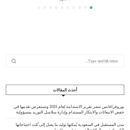
أحدث المقالات
يوروفراغانس تنشر تقرير الاستدامة لعام 2025 وتستعرض تقدمها في
خفض الانبعاثات والابتكار المستدام وإدارة سلاسل التوريد بمسؤولية
مدن المستقبل في السعودية يُمكنها توليد ما يصل إلى ثُلث احتياجاتها
الكهربائية من الطاقة الشمسية في مواقعها