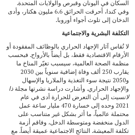
السكان في اليونان وقبرص والولايات المتحدة.
وفي كندا، أحرقت الحرائق 6.6 مليون هكتار، وأدى
الدخان إلى تلوث أجواء أوروبا.
التكلفة البشرية والاجتماعية
لا تُقاس آثار الإجهاد الحراري بالوظائف المفقودة أو
الأرقام الاقتصادية فقط، بل أيضاً بالأرواح. فبحسب
منظمة الصحة العالمية، سيسبب تغيّر المناخ ما
يقارب 250 ألف وفاة إضافية سنوياً بين 2030
و2050 نتيجة سوء التغذية والملاريا والإسهال
والإجهاد الحراري. وأشارت دراسة نشرتها مجلة
ذا
لانسيت
إلى أن التعرض للحرارة أدى في عام
2021 وحده إلى خسارة 470 مليار ساعة عمل
محتملة عالمياً، ما أثر بشكل غير متناسب على
الدول منخفضة ومتوسطة الدخل، وفاقم أزمة
تكلفة المعيشة. النتائج الاجتماعية عميقة أيضاً. مع