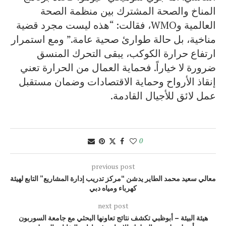
المناخ والصحة المشترك بين منظمة الصحة
العالمية وWMO، فقالت: “هذه ليست مجرد قضية
مناخية، بل حالة طوارئ صحية عامة.” ومع استمرار
ارتفاع حرارة الكوكب، يبقى التحرك المنسق
ضرورة لا خياراً. فحماية العمال من الحرارة تعني
إنقاذ الأرواح وحماية الاقتصادات وضمان مستقبل
عمل لائق للأجيال القادمة.
0
previous post
معالي سعيد محمد الطاير يدشن “مركز تدريب إدارة المشاريع” التابع لهيئة
كهرباء ومياه دبي
next post
هيئة البيئة – أبوظبي تكشف نتائج تعاونها البحثي مع جامعة السوربون