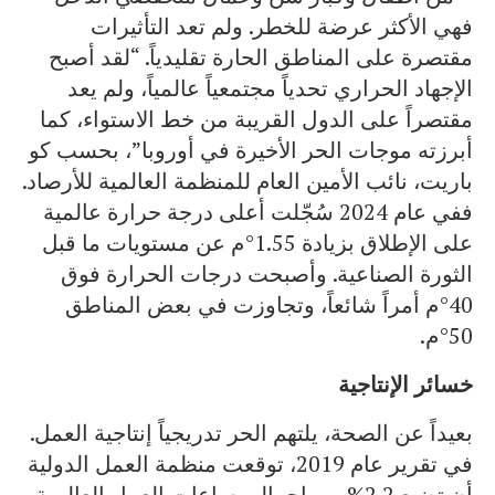
فهي الأكثر عرضة للخطر. ولم تعد التأثيرات
مقتصرة على المناطق الحارة تقليدياً. “لقد أصبح
الإجهاد الحراري تحدياً مجتمعياً عالمياً، ولم يعد
مقتصراً على الدول القريبة من خط الاستواء، كما
أبرزته موجات الحر الأخيرة في أوروبا”، بحسب كو
باريت، نائب الأمين العام للمنظمة العالمية للأرصاد.
ففي عام 2024 سُجّلت أعلى درجة حرارة عالمية
على الإطلاق بزيادة 1.55°م عن مستويات ما قبل
الثورة الصناعية. وأصبحت درجات الحرارة فوق
40°م أمراً شائعاً، وتجاوزت في بعض المناطق
50°م.
خسائر الإنتاجية
بعيداً عن الصحة، يلتهم الحر تدريجياً إنتاجية العمل.
في تقرير عام 2019، توقعت منظمة العمل الدولية
أن تضيع 2.2% من إجمالي ساعات العمل العالمية