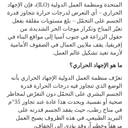
المتحدة ومنظمة العمل الدولية (ILO)، فإن الإجهاد
الحراري – أي التعرض لدرجات حرارة تتجاوز قدرة
الجسم على التحمّل – بلغ مستويات مقلقة بفعل
تغيّر المناخ وتكرار موجات الحر الشديدة. من
حقول الزراعة في جنوب آسيا إلى مواقع البناء في
إفريقيا، يقف ملايين العمال في الصفوف الأمامية
لأزمة تعيد تشكيل عالم العمل.
ما هو الإجهاد الحراري؟
تعرّف منظمة العمل الدولية الإجهاد الحراري بأنه
الوضع الذي تتجاوز فيه درجات الحرارة قدرة
الجسم البشري على التحمّل دون التعرّض لمخاطر
صحية أو نفسية. ويحدث هذا عادة عند تجاوز 35°م
في مناخ رطب، حيث يفقد الجسم قدرته على
التبريد الطبيعي. في هذه الظروف يصبح العمل
مرهقاً وخطيراً، وقد يؤدي إلى الجفاف،