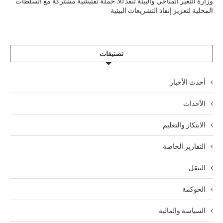
وزارة التغير المناخي والبيئة تنفذ 30 حملة تفتيشية مشتركة مع السلطات
المحلية لتعزيز إنفاذ التشريعات البيئية
تصنيفات
أحدث الأخبار
الأحداث
الابتكار والتعليم
التقارير الخاصة
التنقل
الحوكمة
السياسة والمالية