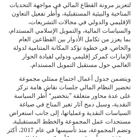
لتعزيز مرونة القطاع المالي في مواجهة التحديات
المناخية والبيئية المستقبلية، وأُطر تفعيل التعاون
الإقليمي والدولي في مجالات التشريعات،
والسياسات المالية، والتمويل الإسلامي المستدام،
بما يعزز من تكامل الأدوار بين القطاعين العام
والخاص، في خطوة تؤكد المكانة المتنامية لدولة
الإمارات كمركز إقليمي ودولي لقيادة الحوار
العالمي حول مستقبل التمويل المستدام.
ويتضمن جدول أعمال اجتماع ممثلي مجموعة
تخضير النظام المالي جلسات نقاش هامة تركز
على عدة محاور متعلقة “بتخضير” أُطر السياسة
النقدية، وسبل دمج آثار تغير المناخ في صياغة
السياسات النقدية وعملياتها، إلى جانب استعراض
مستجدات عمل المجموعة والخطط المستقبلية.
وتضم المجموعة، منذ تأسيسها في عام 2017، أكثر