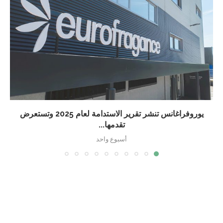
يوروفراغانس تنشر تقرير الاستدامة لعام 2025 وتستعرض
تقدمها...
أسبوع واحد