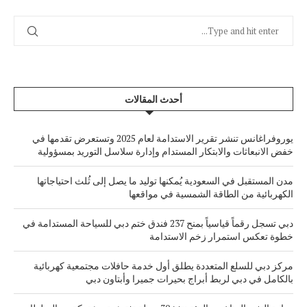
أحدث المقالات
يوروفراغانس تنشر تقرير الاستدامة لعام 2025 وتستعرض تقدمها في
خفض الانبعاثات والابتكار المستدام وإدارة سلاسل التوريد بمسؤولية
مدن المستقبل في السعودية يُمكنها توليد ما يصل إلى ثُلث احتياجاتها
الكهربائية من الطاقة الشمسية في مواقعها
دبي تسجل رقماً قياسياً بمنح 237 فندق ختم دبي للسياحة المستدامة في
خطوة تعكس استمرار زخم الاستدامة
مركز دبي للسلع المتعددة يطلق أول خدمة حافلات مجتمعية كهربائية
بالكامل في دبي لربط أبراج بحيرات جميرا وأبتاون دبي