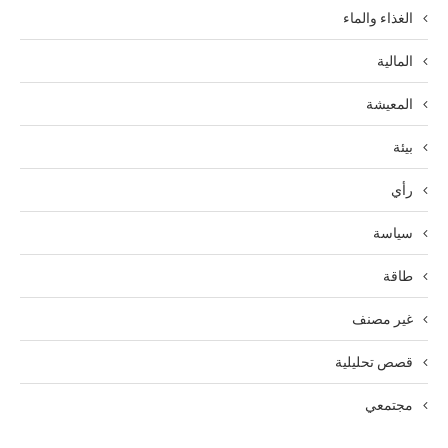
الغذاء والماء
المالية
المعيشة
بيئة
رأي
سياسة
طاقة
غير مصنف
قصص تحليلية
مجتمعي