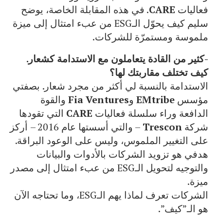
فعاليات
CARE
. في هذه المقابلة الخاصة، يوضح
سليم كيف يحوّل الـESG من عبء امتثال إلى ميزة
ملموسة ومستمرّة للشركات.
-كثير من القادة يتعاملون مع الاستدامة كشعار.
كيف تختلف مقاربتك لها؟
الاستدامة بالنسبة لي أكثر من مجرد شعار. بصفتي
مؤسس
EMtribe
و
Fia Ventures
والقوة
الدافعة وراء سلسلة فعاليات
CARE
التي تقودها
شركة
Trescon
– والتي أسستها عام 2016 – أركز
على التغيير الملموس، وليس على الوعود البراقة.
هدفي هو تزويد الشركات بالأدوات والبيانات
والتوجيه لتحويل الـESG من عبء امتثال إلى مصدر
ميزة.
الشركات تعرف لماذا يهم الـESG، وما تحتاجه الآن
هو الـ”كيف”.