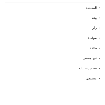
المعيشة
بيئة
رأي
سياسة
طاقة
غير مصنف
قصص تحليلية
مجتمعي