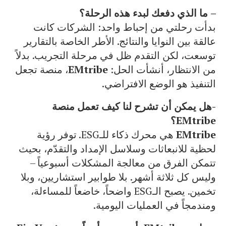
– ما الذي دفعك لبدء هذه الرحلة؟
بدأت رحلتي من إحباط واحد: الشركات كانت
عالقة بين النوايا والنتائج. الأطر الخاصة بالتقارير
توسعت، لكن التقدم ظل في مرحلة التجريب. بدلاً
من الانتظار، أنشأت الحل:
EMtribe
، منصة تجعل
التنفيذ هو الوضع الافتراضي.
-هل يمكن أن تشرح لنا كيف تعمل منصة
EMtribe؟
EMtribe
هي محرك ذكاء للـESG. توفر رؤية
لحظية للانبعاثات وسلاسل الإمداد والتقدّم، بحيث
تتمكن الفرق من معالجة المشكلات أسبوعياً –
وليس كل ثلاثة أشهر. بلا طوابير استشاريين، وبلا
تخمين. يصبح الـESG واضحاً، خاضعاً للمساءلة،
ومندمجاً في العمليات اليومية.