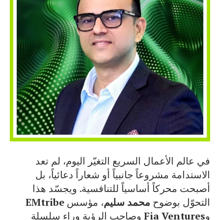
في عالم الأعمال السريع التغيّر اليوم، لم تعد
الاستدامة مشروعاً جانبياً أو شعاراً دعائياً، بل
أصبحت محركاً أساسياً للتنافسية. ويجسّد هذا
التحوّل بوضوح
محمد سليم
، مؤسس
EMtribe
و
Fia Ventures
وصاحب الرؤية وراء سلسلة