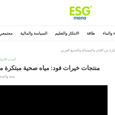
ء والماء
طاقة
الابتكار والتعليم
السياسة والمالية
مجتمعي
كرة من اللبان والمستكة والصمغ العربي
أحدث الأخبار
منتجات خيرات فود: مياه صحية مبتكرة من
سنة واحدة