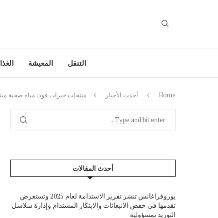
التنقل
المعيشة
الغذا
Home
أحدث الأخبار
منتجات خيرات فود: مياه صحية مبت
أحدث المقالات
يوروفراغانس تنشر تقرير الاستدامة لعام 2025 وتستعرض
تقدمها في خفض الانبعاثات والابتكار المستدام وإدارة سلاسل
التوريد بمسؤولية