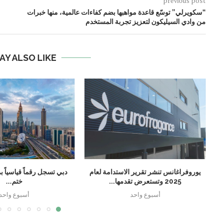
previous post
“سكويرلي” توسّع قاعدة مواهبها بضم كفاءات عالمية، منها خبرات
من وادي السيليكون لتعزيز تجربة المستخدم
AY ALSO LIKE
يوروفراغانس تنشر تقرير الاستدامة لعام
2025 وتستعرض تقدمها...
ختم...
أسبوع واحد
أسبوع واحد