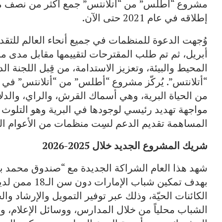
إطلاقه في عام 2021 حتى الآن.
وُجهت الدعوة للمنظمات في جميع أنحاء العالم للتق
أبريل، ثم تم طلب المقترحات لتقييمها مقابل مدى م
المحيط والبيئة، وتعزيز الاستدامة، من قِبل اللجنة ال
“أتلانتس”. يُركّز مشروع “أطلس” من “أتلانتس” في
من الحياة البرية، وهي أسماك القرش، والراي، والدلافي
مواجهة تهديد رئيسي لوجودها في البرية وهو التلوث
المساهمة تقديم الدعم لسِت منظمات من الأعوام ال
شريك المشروع الجديد خلال 2025-2026
شهد هذا العام الشراكة الجديدة مع “صندوق محمد بن
بهدف تمكين شبا
الكائنات الحيّة، وذلك عبر توفير التمويل والإرشاد 
الشباب محلياً من خلال المدارس، ووسائل الإعلام، وال