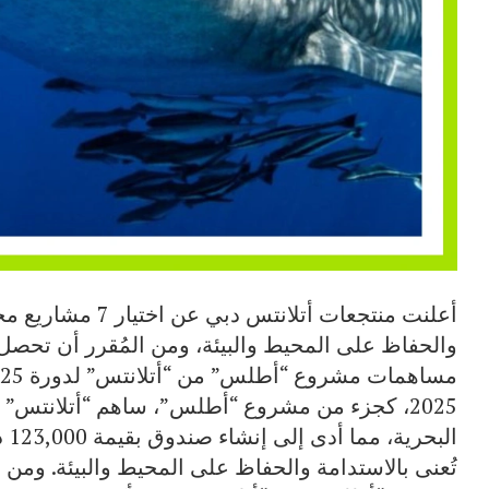
أعلنت منتجعات أتلانت
والحفاظ على المحيط والبيئة، ومن المُقرر أن تحصل
2025، كجزء من مشروع “أطلس”، ساهم “أتلانتس” 
ال
تُعنى بالاستدامة والحفاظ على المحيط والبيئة. ومن ا