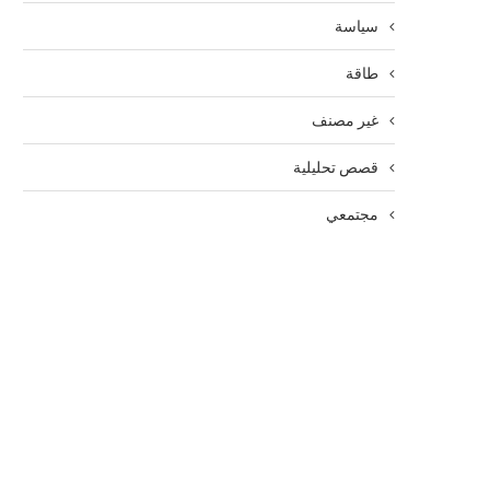
سياسة
طاقة
غير مصنف
قصص تحليلية
مجتمعي