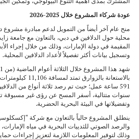
المشترك بمدى أهمية التنوع البيولوجي، وتمكين الجيل 
عودة شركاء المشروع خلال 2025-2026
منح عام آخر أيضاً من التمويل لدعم مبادرة مشروع 
محلية حول الدلافين في دبي، بالتعاون مع جامعة زايد و
المقيمة في دولة الإمارات، وذلك من خلال إجراء الأبح
وتسجيل بيانات أكثر تفصيلاً لأعداد الدلافين المحلية.
بالاستعانة بالزوار
سنوات متتالية، أسفر المسح عن رؤى غير مسبوقة تتعل
وتفضيلاتها في البيئة البحرية الحضرية.
ينطلق المشروع حالياً بالتعاون مع شركة “إكسكلوس
والرصد الصوتي للثدييات البحرية في مياه الإمارات، م
وذلك لتوفير المعلومات اللازمة لتعزيز إجراءات حماية 