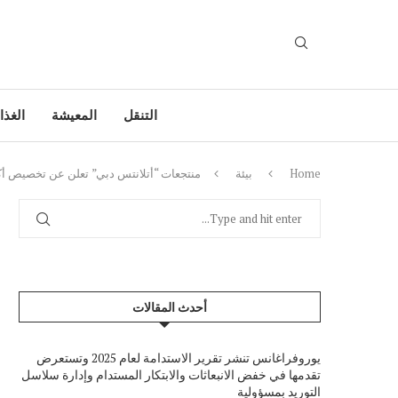
التنقل
المعيشة
الغذا
Home
بيئة
منتجعات “أتلانتس دبي” تعلن عن تخصيص أكثر
أحدث المقالات
يوروفراغانس تنشر تقرير الاستدامة لعام 2025 وتستعرض
تقدمها في خفض الانبعاثات والابتكار المستدام وإدارة سلاسل
التوريد بمسؤولية