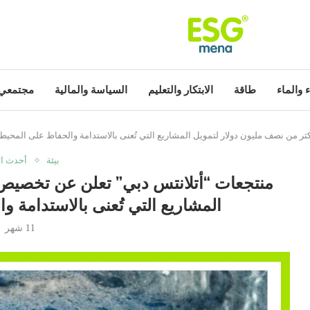
ء والماء
طاقة
الابتكار والتعليم
السياسة والمالية
مجتمعي
 من نصف مليون دولار لتمويل المشاريع التي تُعنى بالاستدامة والحفاظ على المحيط و
بيئة
أحدث ال
منتجعات “أتلانتس دبي” تعلن عن تخصيص 
المشاريع التي تُعنى بالاستدامة و
11 شهر