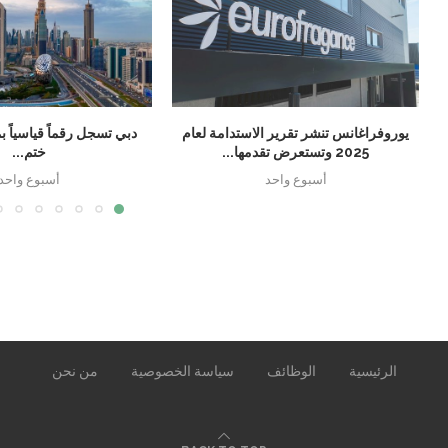
يوروفراغانس تنشر تقرير الاستدامة لعام
2025 وتستعرض تقدمها...
ختم...
أسبوع واحد
أسبوع واحد
الرئيسية
الوظائف
سياسة الخصوصية
من نحن