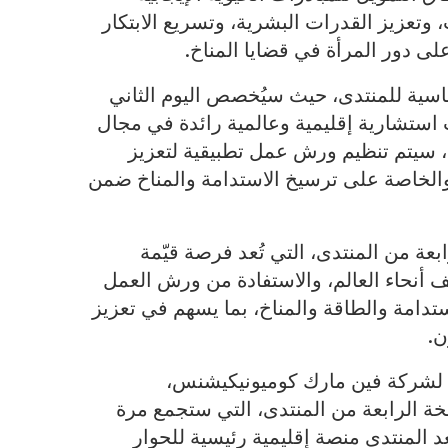
 وتعزيز القدرات البشرية، وتسريع الابتكار
لى دور المرأة في قضايا المناخ.
اسية للمنتدى، حيث سيُخصص اليوم الثاني
ستشارية إقليمية وعالمية رائدة في مجال
ة، سيتم تنظيم ورش عمل تطبيقية لتعزيز
الخاصة على ترسيخ الاستدامة والمناخ ضمن
عة من المنتدى، التي تُعد فرصة قيّمة
 أنحاء العالم، والاستفادة من ورش العمل
تدامة والطاقة والمناخ، بما يسهم في تعزيز
ن.
ي لشركة فين مارك كوميونيكيشنس،
ة الرابعة من المنتدى، التي ستجمع مرة
د المنتدى منصة إقليمية رئيسية للحوار