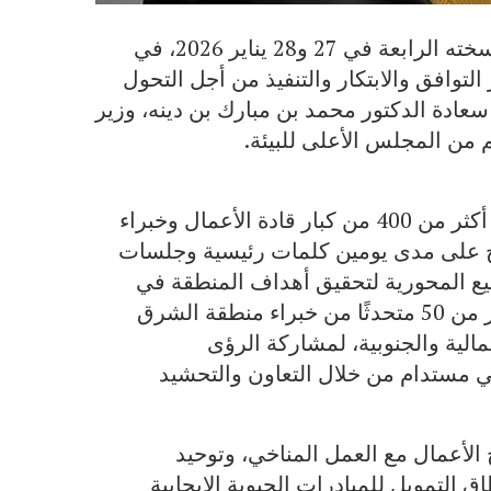
أعلن منتدى الشرق الأوسط للاستدامة عن إطلاق نسخته الرابعة في 27 و28 يناير 2026، في
توافق والابتكار والتنفيذ من أجل التحول
عادة الدكتور محمد بن مبارك بن دينه، وزير
 من المجلس الأعلى للبيئة.
ويتوقع المنتدى حضورًا قويًا رفيع المستوى بمشاركة أكثر من 400 من كبار قادة الأعمال وخبراء
مج على مدى يومين كلمات رئيسية وجلسات
ع المحورية لتحقيق أهداف المنطقة في
الوصول إلى الحياد الكربوني، الى جانب مشاركة أكثر من 50 متحدثًا من خبراء منطقة الشرق
مالية والجنوبية، لمشاركة الرؤى
خي مستدام من خلال التعاون والتحشيد
لأعمال مع العمل المناخي، وتوحيد
التمويل للمبادرات الحيوية الإيجابية