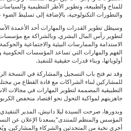
للمناخ والطبيعة، وتطوير الأطر التنظيمية والسياسات،
والتطورات التكنولوجية، بالإضافة إلى تسليط الضوء ع
وسيظل تطوير القدرات والمهارات أحد الأعمدة الأس
لتطوير رأس المال البشري. وبالشراكة مع مؤسسات ا
الاستدامة والممارسات البيئية والاجتماعية والحوكم
الفهم والمهارات التي تساعد المؤسسات الحكومية و
أولوياتها، وبناء قدرات حقيقية للتنفيذ.
وقد تم فتح باب التسجيل والمشاركة في النسخة الراب
للمشاركين لبناء الشراكات مع قادة القطاع من مختلف
التطبيقية المصممة لتطوير المهارات في مجالات الاس
جاهزيتهم لمواكبة التحول نحو اقتصاد منخفض الكربو
وبدورها، صرحت السيدة ليلا دانيش، المدير التنفيذ
المؤسس والمنظم للمنتدى”يسعدنا الإعلان عن النسخ
أخرى نخبة من المتحدثين والشركاء والمشاركين. ويُع