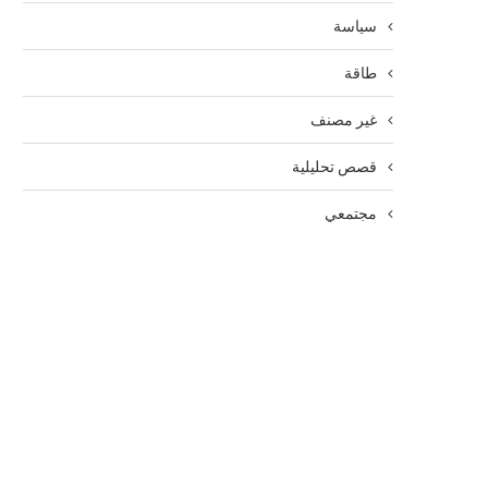
سياسة
طاقة
غير مصنف
قصص تحليلية
مجتمعي