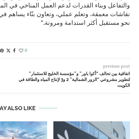
والتفاعل وبناء القدرات لدعم العمل المناخي في الم
نقاشات معمقة، وتعلم عملي، وتعاون بنّاء يساهم في
نحو مستقبل أكثر استدامة ومرونة.”
0
previous post
اتفاقية بين تحالف “أكوا باور” و”مؤسسة الخليج للاستثمار”
لتطوير مشروعي “الزور الشمالية” 2 و3 لإنتاج المياه والطاقة في
الكويت
AY ALSO LIKE