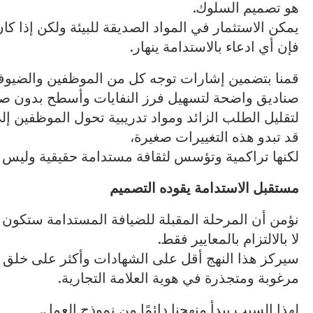
هو تصميم السلوك.
يمكن الاستثمار في المواد الصديقة للبيئة ولكن إذا ك
فإن أي ادعاء بالاستدامة ينهار.
قمنا بتضمين إشارات توجه كل من الموظفين والضيو
صناديق واضحة لتسهيل فرز النفايات وأسطح بدون صو
لتقليل الطلب الزائد ومواد تدريبية تحول الموظفين إل
قد تبدو هذه التغييرات صغيرة،
لكنها تراكمية وتؤسس لثقافة مستدامة حقيقية وليس 
مستقبل
الاستدامة
يقوده
التصميم
نؤمن أن المرحلة المقبلة للضيافة المستدامة ستكون 
لا بالالتزام بالمعايير فقط.
سيركز هذا النهج أقل على الشهادات وأكثر على خلق 
مرغوبة ومتجذرة في هوية العلامة التجارية.
لهذا السبب يبدأ منهجنا دائمًا من نموذج العمل.