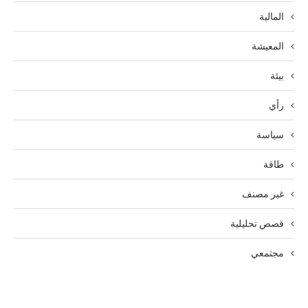
المالية
المعيشة
بيئة
رأي
سياسة
طاقة
غير مصنف
قصص تحليلية
مجتمعي