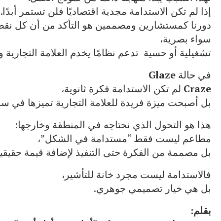
إذا لم تكن الاستدامة مجدية اقتصاديًا فلن تستمر أبدًا.
دورنا كمستشارين ومصممين هو التأكد من أن كل نق
سواء بصرية،
تشغيلية أو حسية تدعم نظامًا يخدم العلامة التجارية وال
في حالة
Glaze
Craze
لم تكن الاستدامة فكرة ثانوية،
بل أصبحت ميزة فريدة للعلامة التجارية تميزها في س
هذا هو التحول الذي نحتاجه في المنطقة وخارجها:
مطاعم ليست فقط “مستدامة في الشكل”،
بل مصممة من الفكرة حتى التنفيذ لإضافة قيمة حقيقي
فالاستدامة ليست مجرد خانة للتأشير،
بل هي خيار تصميمي جوهري.
بقلم: