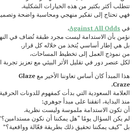
تتطلب أكثر بكثير من هذه الخيارات الشكلية.
فهي تحتاج إلى تفكير منهجي ومحاسبة واضحة وتصميم مت
في
Against All Odds
،
نؤمن بأن الاستدامة ليست مجرد طبقة تُضاف في النها
بل هي إطار أساسي يُتخذ من خلاله كل قرار.
من نموذج العمل إلى تخطيط المساحات،
لكل عنصر دور في تقليل الأثر البيئي مع تعزيز تجربة 
هذا المبدأ كان أساس تعاوننا الأخير مع
Glaze
،
Craze
العلامة السعودية التي بدأت كمفهوم للدونات الحرفية
منذ البداية، اتفقنا على مبدأ جوهري:
أن تكون الاستدامة ملموسة وليست نظرية.
لم يكن السؤال يومًا “هل يمكننا أن نكون مستدامين؟”
بل “كيف يمكننا تحقيق ذلك بطريقة فعّالة وواقعية؟”