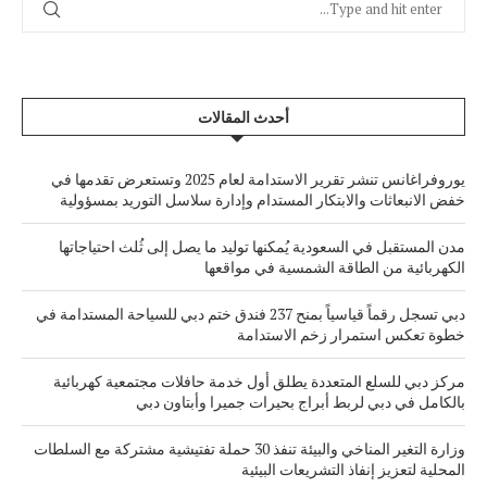
أحدث المقالات
يوروفراغانس تنشر تقرير الاستدامة لعام 2025 وتستعرض تقدمها في
خفض الانبعاثات والابتكار المستدام وإدارة سلاسل التوريد بمسؤولية
مدن المستقبل في السعودية يُمكنها توليد ما يصل إلى ثُلث احتياجاتها
الكهربائية من الطاقة الشمسية في مواقعها
دبي تسجل رقماً قياسياً بمنح 237 فندق ختم دبي للسياحة المستدامة في
خطوة تعكس استمرار زخم الاستدامة
مركز دبي للسلع المتعددة يطلق أول خدمة حافلات مجتمعية كهربائية
بالكامل في دبي لربط أبراج بحيرات جميرا وأبتاون دبي
وزارة التغير المناخي والبيئة تنفذ 30 حملة تفتيشية مشتركة مع السلطات
المحلية لتعزيز إنفاذ التشريعات البيئية