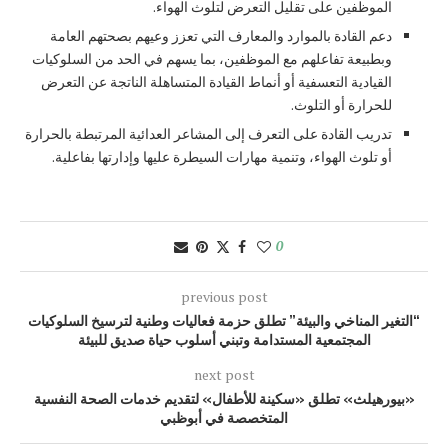
الموظفين على تقليل التعرض لتلوث الهواء.
دعم القادة بالموارد والمعارف التي تعزز وعيهم بصحتهم العامة
وبطبيعة تفاعلهم مع الموظفين، بما يسهم في الحد من السلوكيات
القيادية التعسفية أو أنماط القيادة المتساهلة الناتجة عن التعرض
للحرارة أو التلوث.
تدريب القادة على التعرف إلى المشاعر العدائية المرتبطة بالحرارة
أو تلوث الهواء، وتنمية مهارات السيطرة عليها وإدارتها بفاعلية.
0
previous post
“التغير المناخي والبيئة” تطلق حزمة فعاليات وطنية لترسيخ السلوكيات
المجتمعية المستدامة وتبني أسلوب حياة صديق للبيئة
next post
«بيورهيلث» تطلق «سكينة للأطفال» لتقديم خدمات الصحة النفسية
المتخصصة في أبوظبي