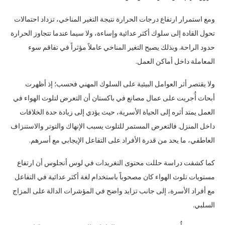
ومع استمرار ارتفاع درجات الحرارة نتيجة التغير المناخي، تزداد احتمالات
تحول القادة إلى سلوك أكثر عدائية وإساءة، ولا سيما عندما تتجاوز الحرارة
حدود الراحة. وبذلك يصبح التغير المناخي عاملاً مؤثراً في تفاقم سوء
المعاملة داخل أماكن العمل.
ولا يقتصر أثر العوامل البيئية على السلوك المهني فحسب؛ إذ أظهرت
أبحاث أُجريت على عمال مصانع في باكستان أن التعرض لتلوث الهواء في
العمل يمتد أثره إلى الحياة الأسرية، حيث يؤدي إلى زيادة حدة الخلافات
داخل المنزل. فالتعرض المستمر للتلوث يسبب الإنهاك والتوتر والاستنزاف
العاطفي، ما يحد من قدرة الأفراد على التفاعل الإيجابي مع أسرهم.
كما كشفت دراسة حللت محتوى التغريدات في لوس أنجلوس أن ارتفاع
مستويات تلوث الهواء كان مصحوباً باستخدام لغة أكثر عدائية في التفاعل
مع أفراد الأسرة، إلى جانب تزايد واضح في المؤشرات الدالة على المزاج
السلبي.