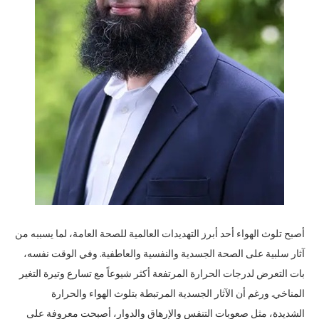
أصبح تلوث الهواء أحد أبرز التهديدات العالمية للصحة العامة، لما يسببه من
آثار سلبية على الصحة الجسدية والنفسية والعاطفية. وفي الوقت نفسه،
بات التعرض لدرجات الحرارة المرتفعة أكثر شيوعاً مع تسارع وتيرة التغير
المناخي. ورغم أن الآثار الجسدية المرتبطة بتلوث الهواء والحرارة
الشديدة، مثل صعوبات التنفس والإرهاق والدوار، أصبحت معروفة على