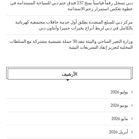
دبي تسجل رقماً قياسياً بمنح 237 فندق ختم دبي للسياحة المستدامة في
خطوة تعكس استمرار زخم الاستدامة
مركز دبي للسلع المتعددة يطلق أول خدمة حافلات مجتمعية كهربائية
بالكامل في دبي لربط أبراج بحيرات جميرا وأبتاون دبي
وزارة التغير المناخي والبيئة تنفذ 30 حملة تفتيشية مشتركة مع السلطات
المحلية لتعزيز إنفاذ التشريعات البيئية
الأرشيف
يوليو 2026
يونيو 2026
مايو 2026
أبريل 2026