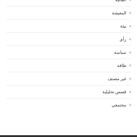
المعيشة
بيئة
رأي
سياسة
طاقة
غير مصنف
قصص تحليلية
مجتمعي