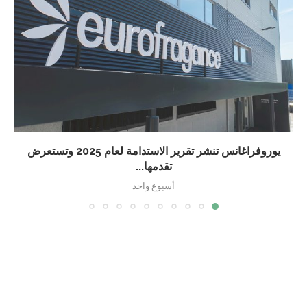
يوروفراغانس تنشر تقرير الاستدامة لعام 2025 وتستعرض
تقدمها...
أسبوع واحد