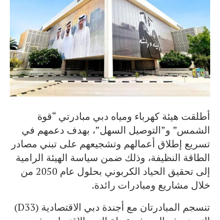
أطلقت هيئة كهرباء ومياه دبي مبادرتي “قوة
الشمس” و”التوصيل السهل”، بهدف دعمهم في
تسريع إطلاق أعمالهم وتشجيعهم على تبني مصادر
الطاقة النظيفة، وذلك ضمن سياسة الهيئة الرامية
إلى تحقيق الحياد الكربوني بحلول عام 2050 من
خلال مشاريع ومبادرات رائدة.
تنسجم المبادرتان مع أجندة دبي الاقتصادية (D33)