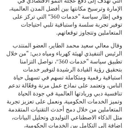
التي تهدف إلى دفع عجلة النمو الاقتصادي في
الإمارة وترسيخ مكانتها بين أفضل المدن العالمية،
وفي إطار سياسة “خدمات 360” التي تركز على
توفير تجربة سلسة واستباقية تلبي احتياجات
المتعاملين وتتجاوز توقعاتهم.
وقال معالي سعيد محمد الطاير، العضو المنتدب
الرئيس التنفيذي لهيئة كهرباء ومياه دبي: “من خلال
تطبيق سياسة “خدمات 360″، نواصل التزامنا
بتحقيق رؤية القيادة الرشيدة لتوفير خدمات
استباقية رقمية ومتكاملة تسهم في تسهيل حياة
الناس، وتعتمد على نماذج عمل مرنة وفعّالة تدعم
تنافسية دبي وريادتها العالمية في جودة الحياة
وتميز الخدمات الحكومية. ونعمل على تعزيز تجربة
المتعاملين من خلال دمج أحدث التقنيات المتقدمة
مثل الذكاء الاصطناعي التوليدي وتحليل البيانات،
إضافة إلى التكامل بين الخدمات الحكومية،