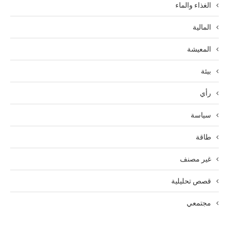
الغذاء والماء
المالية
المعيشة
بيئة
رأي
سياسة
طاقة
غير مصنف
قصص تحليلية
مجتمعي