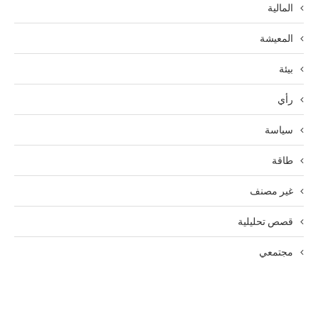
المالية
المعيشة
بيئة
رأي
سياسة
طاقة
غير مصنف
قصص تحليلية
مجتمعي