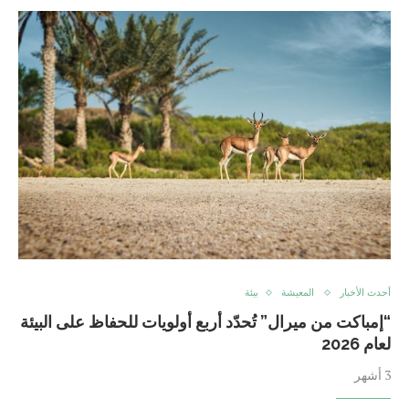
أحدث الأخبار
المعيشة
بيئة
“إمباكت من ميرال” تُحدّد أربع أولويات للحفاظ على البيئة
لعام 2026
3 أشهر