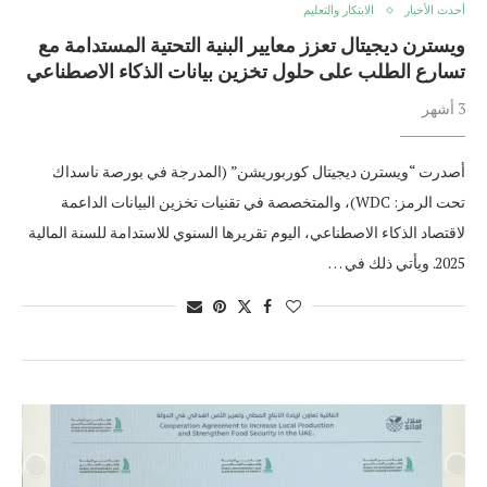
أحدث الأخبار
الابتكار والتعليم
ويسترن ديجيتال تعزز معايير البنية التحتية المستدامة مع
تسارع الطلب على حلول تخزين بيانات الذكاء الاصطناعي
3 أشهر
أصدرت “ويسترن ديجيتال كوربوريشن” (المدرجة في بورصة ناسداك
تحت الرمز: WDC)، والمتخصصة في تقنيات تخزين البيانات الداعمة
لاقتصاد الذكاء الاصطناعي، اليوم تقريرها السنوي للاستدامة للسنة المالية
2025. ويأتي ذلك في …