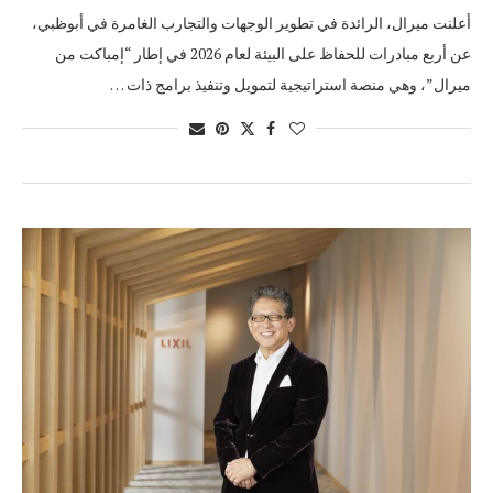
أعلنت ميرال، الرائدة في تطوير الوجهات والتجارب الغامرة في أبوظبي،
عن أربع مبادرات للحفاظ على البيئة لعام 2026 في إطار “إمباكت من
ميرال”، وهي منصة استراتيجية لتمويل وتنفيذ برامج ذات …