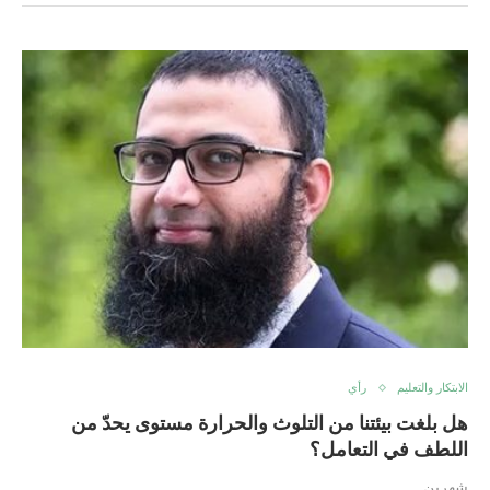
الابتكار والتعليم
رأي
هل بلغت بيئتنا من التلوث والحرارة مستوى يحدّ من
اللطف في التعامل؟
شهرين