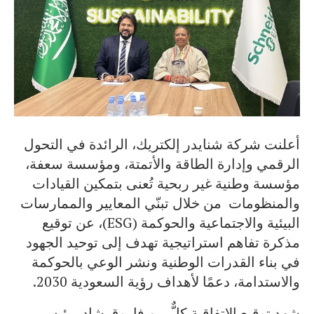
أعلنت شركة شنايدر إلكتريك، الرائدة في التحول
الرقمي وإدارة الطاقة والأتمتة، ومؤسسة سعفة،
مؤسسة وطنية غير ربحية تُعنى بتمكين القيادات
والمنظومات من خلال تبنّي المعايير والممارسات
البيئية والاجتماعية والحوكمة (ESG)، عن توقيع
مذكرة تفاهم استراتيجية تهدف إلى توحيد الجهود
في بناء القدرات الوطنية ونشر الوعي بالحوكمة
والاستدامة، دعمًا لأهداف رؤية السعودية 2030.
شهد توقيع الاتفاقية كلٌّ من فاروق شاد، رئيس