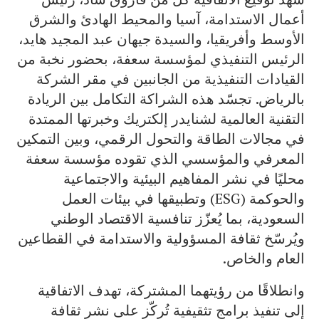
أعمال الاستدامة، آسيا والمحيط الهادئ والشرق
الأوسط وأفريقيا، والسيدة جيهان عبد المجيد هايد،
الرئيس التنفيذي لمؤسسة سعفة، بحضور نخبة من
القيادات التنفيذية من الجانبين في مقر الشركة
بالرياض. تجسّد هذه الشراكة التكامل بين الريادة
التقنية العالمية لشنايدر إلكتريك وخبرتها الممتدة
في مجالات الطاقة والتحول الرقمي، وبين التمكين
المعرفي والمؤسسي الذي تقوده مؤسسة سعفة
محليًا في نشر المفاهيم البيئية والاجتماعية
والحوكمة (ESG) وتطبيقها في بيئات العمل
السعودية، بما يُعزّز تنافسية الاقتصاد الوطني
ويُرسّخ ثقافة المسؤولية والاستدامة في القطاعين
العام والخاص.
وانطلاقًا من رؤيتهما المشتركة، تهدف الاتفاقية
إلى تنفيذ برامج تثقيفية تُركّز على نشر ثقافة