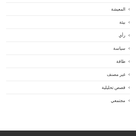
المعيشة
بيئة
رأي
سياسة
طاقة
غير مصنف
قصص تحليلية
مجتمعي