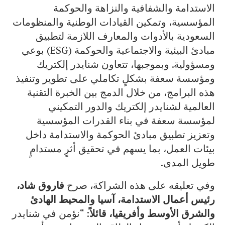
الاستدامة والشفافية والنزاهة والحوكمة
المؤسسية، وتمكين القيادات الوطنية والمنظومات
السعودية بالأدوات والمعارف اللازمة لتطبيق
مبادئ البيئية والاجتماعية والحوكمة (ESG) بوعي
ومسؤولية. وبموجبها، تتعاون شنايدر إلكتريك
ومؤسسة سعفة بشكلٍ تكاملي على تطوير وتنفيذ
هذه البرامج، من خلال الدمج بين الخبرة التقنية
العالمية لشنايدر إلكتريك والدور التمكيني
لمؤسسة سعفة في بناء القدرات المؤسسية
وتعزيز تطبيق مبادئ الحوكمة والاستدامة داخل
بيئات العمل، بما يسهم في تحقيق أثرٍ مستدامٍ
طويل المدى.
وفي تعليقه على هذه الشراكة، صرح
فاروق شاد
،
رئيس أعمال الاستدامة، آسيا والمحيط الهادئ
والشرق الأوسط وأفريقيا، قائلاً
: “نؤمن في شنايدر