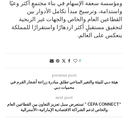
ومؤسسة سعفة الإسهام في بناء مجتمعٍ أكثر وعيًا
واستدامة، وترسيخ مبدأ تكامل الأدوار بين
القطاعين العام والخاص والجهات غير الربحية
لتحقيق مستقبلٍ أكثر ازدهارًا واستقرارًا للمملكة
ينعكس على العالم.
0
previous post
هيئة دبي للبيئة والتغير المناخي تطلق مبادرة زراعة أشجار القرم في
محميات دبي
next post
“CEPA CONNECT ” تستعرض سبل تعزيز التعاون بين القطاعين العام
والخاص لدعم الشراكة الاقتصادية الإماراتية–الأسترالية