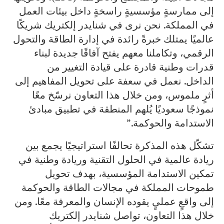
إلى ممارسةٍ مؤسسيةٍ راسخةٍ داخل بيئات العمل
في المملكة. نحن نرى في شنايدر إلكتريك شريكًا
عالميًا يمتلك خبرةً رائدة في إدارة الطاقة والتحول
الرقمي، وتكاملنا معهم يفتح آفاقًا جديدة لبناء
قدرات وطنية قادرة على قيادة التغيير من
الداخل. نعمل في سعفة على تحويل المفاهيم إلى
أثرٍ ملموس، ومن خلال هذا التعاون نرسّخ معًا
نموذجًا سعوديًا يُلهم المنطقة في تطبيق مبادئ
الاستدامة والحوكمة.”
تشكّل هذه المذكرة تحالفًا استراتيجيًا يجمع بين
ريادة عالمية في الحلول التقنية وريادة وطنية في
تمكين الاستدامة المؤسسية، بهدف تحويل
طموحات المملكة في مجالات الطاقة والحوكمة
إلى واقعٍ عمليٍ يقوده الإنسان والمعرفة معًا. ومن
خلال هذا التعاون، تواصل شنايدر إلكتريك