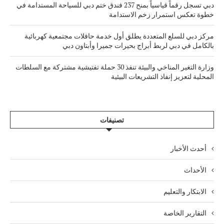
دبي تسجل رقماً قياسياً بمنح 237 فندق ختم دبي للسياحة المستدامة في
خطوة تعكس استمرار زخم الاستدامة
مركز دبي للسلع المتعددة يطلق أول خدمة حافلات مجتمعية كهربائية
بالكامل في دبي لربط أبراج بحيرات جميرا وأبتاون دبي
وزارة التغير المناخي والبيئة تنفذ 30 حملة تفتيشية مشتركة مع السلطات
المحلية لتعزيز إنفاذ التشريعات البيئية
تصنيفات
أحدث الأخبار
الأحداث
الابتكار والتعليم
التقارير الخاصة