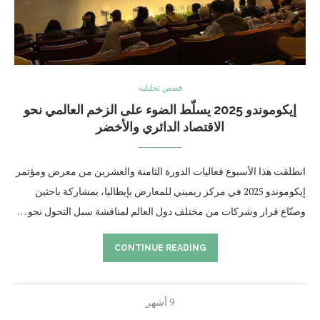
قصص تحليلية
إيكوموندو 2025 يسلّط الضوء على الزخم العالمي نحو
الاقتصاد الدائري والأخضر
انطلقت هذا الأسبوع فعاليات الدورة الثامنة والعشرين من معرض ومؤتمر
إيكوموندو 2025 في مركز ريميني للمعارض بإيطاليا، بمشاركة باحثين
وصنّاع قرار وشركات من مختلف دول العالم لمناقشة سبل التحول نحو …
CONTINUE READING
9 أشهر