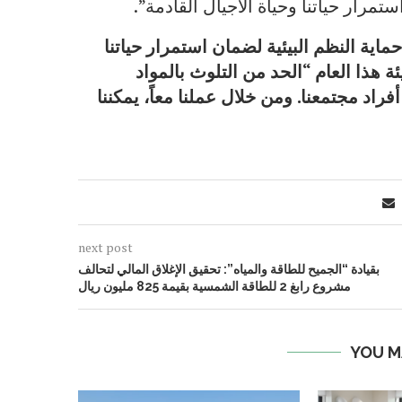
ستمرار حياتنا وحياة الأجيال القادمة”.
اية النظم البيئية لضمان استمرار حياتنا
ة هذا العام “الحد من التلوث بالمواد
راد مجتمعنا. ومن خلال عملنا معاً، يمكننا
next post
بقيادة “الجميح للطاقة والمياه”: تحقيق الإغلاق المالي لتحالف
مشروع رابغ 2 للطاقة الشمسية بقيمة 825 مليون ريال
YOU M