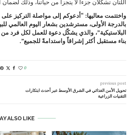
اللتان تشكلان جزءاً لا يتجزأ من حياتنا، وذلك لضمان ا
واختتمت معاليها: “أدعوكم إلى مواصلة التركيز على حم
بالدرجة الأولى، مسترشدين بشعار اليوم العالمي للبيئ
البلاستيكية”، والذي يشكّل دعوة للعمل لكل فرد من أف
بناء مستقبل أكثر إشراقاً واستدامةً للجميع”.
0
previous post
تحويل الأمن الغذائي في الشرق الأوسط عبر أحدث ابتكارات
التقنيات الزراعية
AY ALSO LIKE