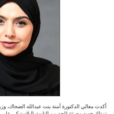
أكدت معالي الدكتورة آمنة بنت عبدالله الضحاك، وزيرة
تمتلك جهود مضيئة للحد من التلوث البلاستيكي على 