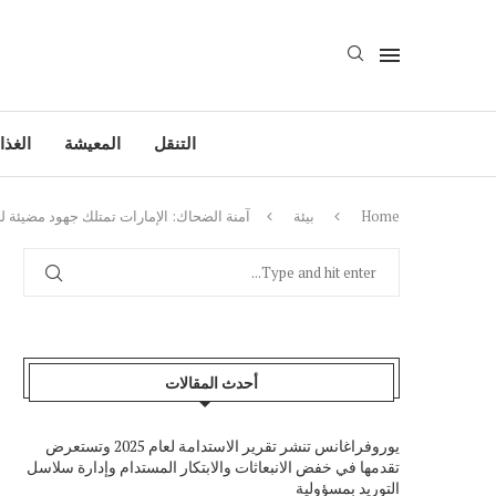
التنقل
المعيشة
الغذا
Home
بيئة
آمنة الضحاك: الإمارات تمتلك جهود مضيئة ل
أحدث المقالات
يوروفراغانس تنشر تقرير الاستدامة لعام 2025 وتستعرض
تقدمها في خفض الانبعاثات والابتكار المستدام وإدارة سلاسل
التوريد بمسؤولية