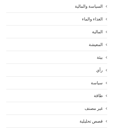
السياسة والمالية
الغذاء والماء
المالية
المعيشة
بيئة
رأي
سياسة
طاقة
غير مصنف
قصص تحليلية