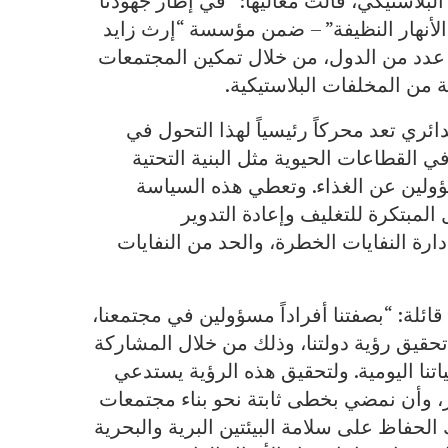
لبلاستيكي، قالت معاليها: “في إطار جهودنا
ة “الأنهار النظيفة” – ضمن مؤسسة “إرث زايد
ي عدد من الدول، من خلال تمكين المجتمعات
 من المخلفات البلاستيكية.
ائري تعد محركاً رئيسياً لهذا التحول في
القطاعات الحيوية مثل البنية التحتية
مسؤولين عن الغذاء. وتعطي هذه السياسة
 المبتكرة للتغليف وإعادة التدوير
دارة النفايات الخطرة، والحد من النفايات
ئلة: “بصفتنا أفراداً مسؤولين في مجتمعنا،
قيق رؤية دولتنا، وذلك من خلال المشاركة
نا اليومية. ولتحقيق هذه الرؤية يستدعي
ير، وأن نمضي بخطى ثابتة نحو بناء مجتمعات
 الحفاظ على سلامة البيئتين البرية والبحرية