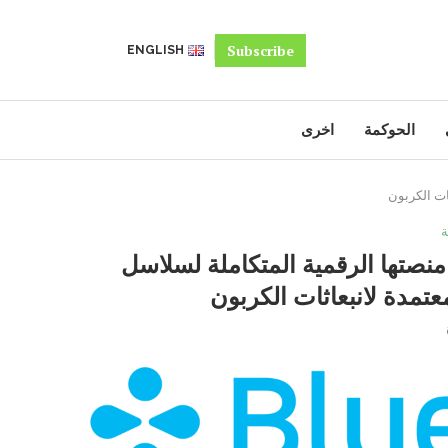
Subscribe
ENGLISH
الحوكمة
اخرى
ات الكربون
ة
منصتها الرقمية المتكاملة لسلاسل
عتمدة لانبعاثات الكربون