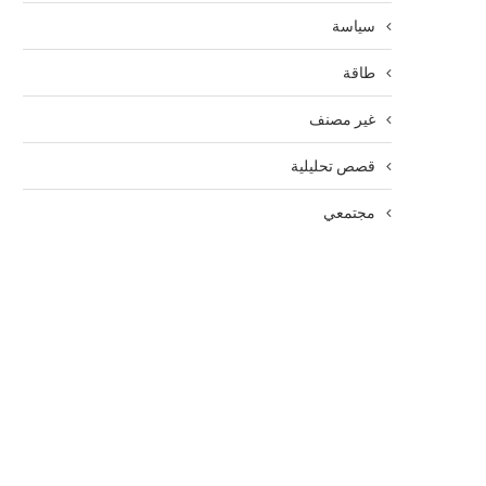
سياسة
طاقة
غير مصنف
قصص تحليلية
مجتمعي