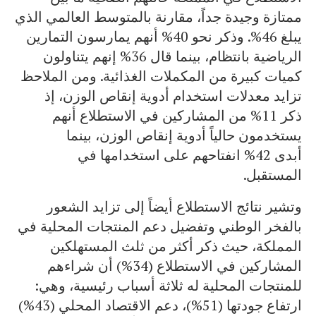
ممتازة وجيدة جداً، مقارنة بالمتوسط العالمي الذي
يبلغ 46%. وذكر نحو 40% أنهم يمارسون التمارين
الرياضية بانتظام، بينما قال 36% إنهم يتناولون
كميات كبيرة من المكملات الغذائية. ومن الملاحظ
تزايد معدلات استخدام أدوية إنقاص الوزن، إذ
ذكر 11% من المشاركين في الاستطلاع أنهم
يستخدمون حالياً أدوية إنقاص الوزن، بينما
أبدى 42% انفتاحهم على استخدامها في
المستقبل.
وتشير نتائج الاستطلاع أيضاً إلى تزايد الشعور
بالفخر الوطني وتفضيل دعم المنتجات المحلية في
المملكة، حيث ذكر أكثر من ثلث المستهلكين
المشاركين في الاستطلاع (34%) أن شراءهم
للمنتجات المحلية له ثلاثة أسباب رئيسية، وهي:
ارتفاع جودتها (51%)، دعم الاقتصاد المحلي (43%)