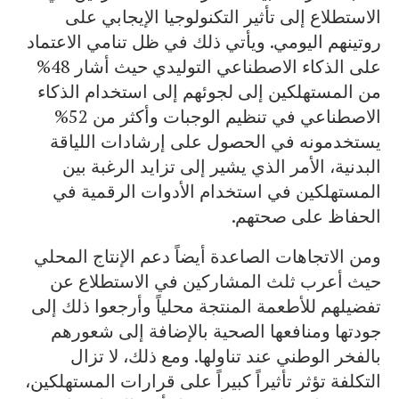
الاستطلاع إلى تأثير التكنولوجيا الإيجابي على
روتينهم اليومي. ويأتي ذلك في ظل تنامي الاعتماد
على الذكاء الاصطناعي التوليدي حيث أشار 48%
من المستهلكين إلى لجوئهم إلى استخدام الذكاء
الاصطناعي في تنظيم الوجبات وأكثر من 52%
يستخدمونه في الحصول على إرشادات اللياقة
البدنية، الأمر الذي يشير إلى تزايد الرغبة بين
المستهلكين في استخدام الأدوات الرقمية في
الحفاظ على صحتهم.
ومن الاتجاهات الصاعدة أيضاً دعم الإنتاج المحلي
حيث أعرب ثلث المشاركين في الاستطلاع عن
تفضيلهم للأطعمة المنتجة محلياً وأرجعوا ذلك إلى
جودتها ومنافعها الصحية بالإضافة إلى شعورهم
بالفخر الوطني عند تناولها. ومع ذلك، لا تزال
التكلفة تؤثر تأثيراً كبيراً على قرارات المستهلكين،