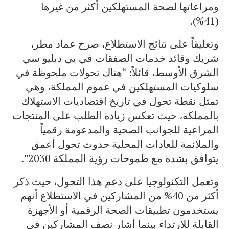
ومراعاتها لصحة المستهلكين أكثر من غيرها
(41%).
وتعليقاً على نتائج الاستطلاع، صرح عماد مطر،
شريك وقائد خدمات الصفقات في بي دبليو سي
الشرق الأوسط، قائلاً: “هناك تحولات ملحوظة في
سلوكيات المستهلكين في عموم المملكة، وهي
تمثل نقطة تحول في تاريخ اقتصاديات الاستهلاك
بالمملكة، حيث تعكس زيادة الطلب على المنتجات
المراعية للجوانب الصحية والمدعومة رقمياً
والملائمة للعادات المحلية حدوث تحول أعمق
يتوافق بشدة مع طموحات رؤية المملكة 2030”.
وتعمل التكنولوجيا على دعم هذا التحول، حيث ذكر
أكثر من 40% من المشاركين في الاستطلاع أنهم
يستخدمون تطبيقات الصحة الرقمية أو الأجهزة
القابلة للارتداء بينما أشار نصف المشاركين في