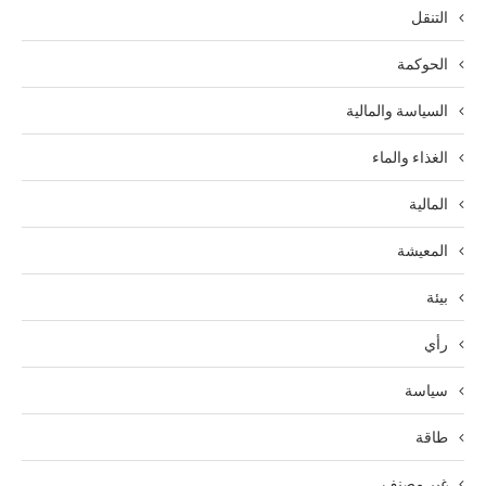
التنقل
الحوكمة
السياسة والمالية
الغذاء والماء
المالية
المعيشة
بيئة
رأي
سياسة
طاقة
غير مصنف