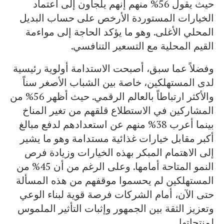
حيث يقول 56% منهم إنهم يلجأون إلى اعتماد
الخيارات المستوردة الأرخص على حساب البديل
المحلي الأغلى. وهو ما يؤكد الحاجة إلى مواءمة
القيم المحلية مع التسعير التنافسي.
وفضلاً عما سبق، أصبحت الاستدامة أولوية رئيسية
لدى المستهلكين، خاصة بين الشباب الأصغر سناً
والأكثر ارتباطاً بالعالم الرقمي. حيث أظهر 56% من
المشاركين في الاستطلاع قلقهم من تغير المناخ
بينما أعرب 38% منهم عن استعدادهم لدفع مبالغ
أكبر مقابل خيارات غذائية مستدامة وهو ما يشير
إلى الاهتمام المبكر بهذه الخيارات وزيادة فرص
النمو المتاحة أمامها. وعلى الرغم من أن 45% من
المستهلكين لم يحسموا موقفهم من هذه المسألة
حتى الآن، أمام الشركات فرصة قوية لبناء الوعي
وتعزيز الثقة بين الجمهور وإثبات التأثير الملموس
لمنتجاتها.