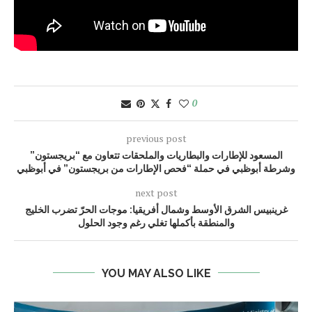
0
previous post
المسعود للإطارات والبطاريات والملحقات تتعاون مع “بريجستون”
وشرطة أبوظبي في حملة “فحص الإطارات من بريجستون” في أبوظبي
next post
غرينبيس الشرق الأوسط وشمال أفريقيا: موجات الحرّ تضرب الخليج
والمنطقة بأكملها تغلي رغم وجود الحلول
YOU MAY ALSO LIKE