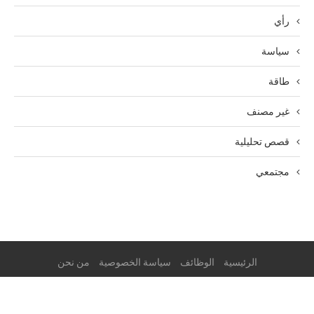
رأي
سياسة
طاقة
غير مصنف
قصص تحليلية
مجتمعي
الرئيسية
الوظائف
سياسة الخصوصية
من نحن
© 2025 ESG Mena