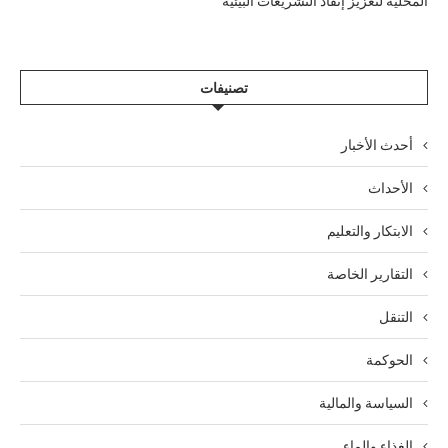
المحلية لتعزيز إنفاذ التشريعات البيئية
تصنيفات
أحدث الأخبار
الأحداث
الابتكار والتعليم
التقارير الخاصة
التنقل
الحوكمة
السياسة والمالية
الغذاء والماء