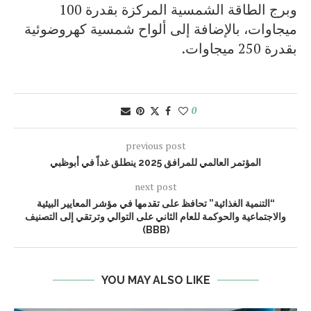
وبرج الطاقة الشمسية المركزة بقدرة 100
ميجاوات، بالإضافة إلى ألواح شمسية كهروضوئية
بقدرة 250 ميجاوات.
0
previous post
المؤتمر العالمي للمرافق 2025 ينطلق غداً في أبوظبي
next post
“التنمية الغذائية” تحافظ على تقدمها في مؤشر المعايير البيئية
والاجتماعية والحوكمة للعام الثاني على التوالي وترتقي إلى التصنيف
(BBB)
YOU MAY ALSO LIKE