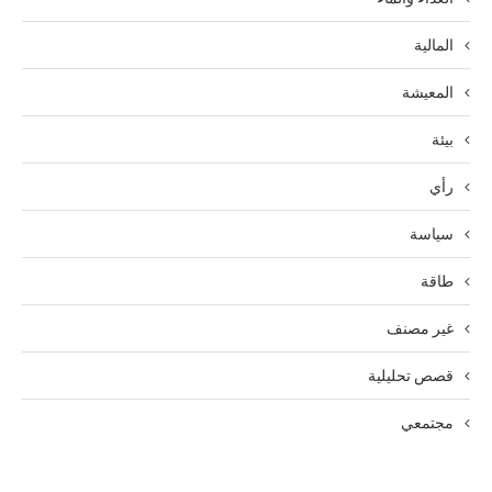
المالية
المعيشة
بيئة
رأي
سياسة
طاقة
غير مصنف
قصص تحليلية
مجتمعي