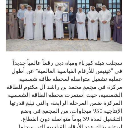
سجلت هيئة كهرباء ومياه دبي رقماً عالمياً جديداً
في “غينيس للأرقام القياسية العالمية” عن أطول
عملية تشغيل متواصلة لمحطة طاقة شمسية
مركزة في مجمع محمد بن راشد آل مكتوم للطاقة
الشمسية، حيث استمرت محطة الطاقة الشمسية
المركزة ضمن المرحلة الرابعة، والتي تبلغ قدرتها
الإنتاجية 950 ميجاوات، من المجمع في وضع
التشغيل لمدة 39 يوماً متواصلة دون انقطاع،
ليرتفع بذلك عدد الأرقام القياسية التي سجلها