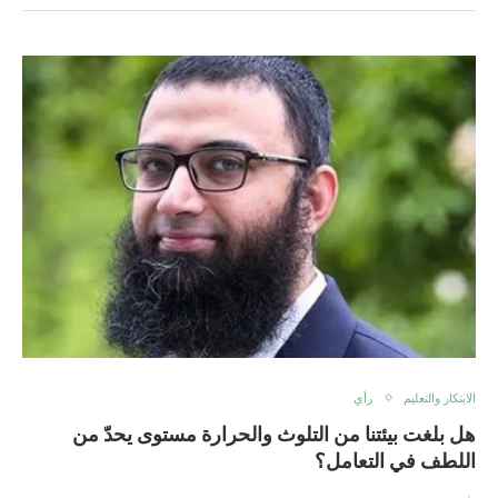
الابتكار والتعليم
رأي
هل بلغت بيئتنا من التلوث والحرارة مستوى يحدّ من
اللطف في التعامل؟