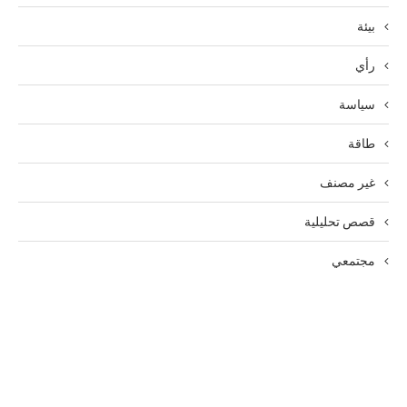
بيئة
رأي
سياسة
طاقة
غير مصنف
قصص تحليلية
مجتمعي
الرئيسية
الوظائف
سياسة الخصوصية
من نحن