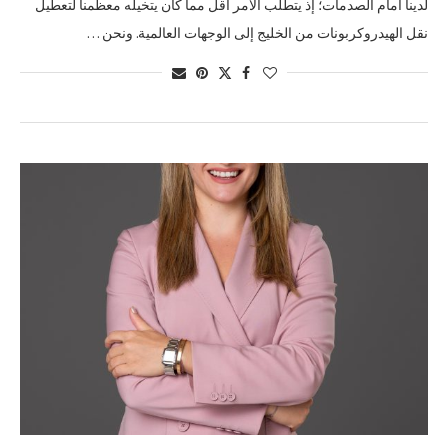
لدينا أمام الصدمات؛ إذ يتطلب الأمر أقل مما كان يتخيله معظمنا لتعطيل
نقل الهيدروكربونات من الخليج إلى الوجهات العالمية. ونحن …