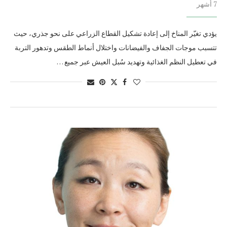
7 أشهر
يؤدي تغيّر المناخ إلى إعادة تشكيل القطاع الزراعي على نحو جذري، حيث
تتسبب موجات الجفاف والفيضانات واختلال أنماط الطقس وتدهور التربة
في تعطيل النظم الغذائية وتهديد سُبل العيش عبر جميع …