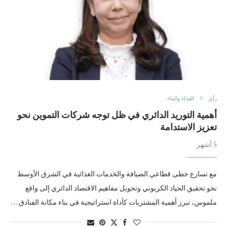
رأي
الغذاء والماء
أهمية التوريد الدائري في ظل توجه شركات التموين نحو
تعزيز الاستدامة
5 أشهر
مع تسارع خطى قطاعي الضيافة والخدمات الغذائية في الشرق الأوسط
نحو تحقيق الحياد الكربوني وتحويل مفاهيم الاقتصاد الدائري إلى واقع
ملموس، تبرز أهمية المشتريات كأداة استراتيجية في بناء مكانة الفنادق …