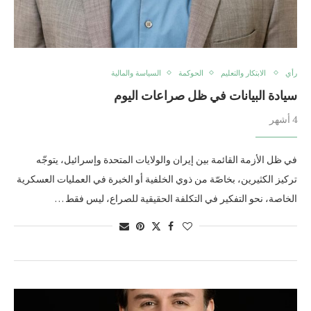
رأي
الابتكار والتعليم
الحوكمة
السياسة والمالية
سيادة البيانات في ظل صراعات اليوم
4 أشهر
في ظل الأزمة القائمة بين إيران والولايات المتحدة وإسرائيل، يتوجّه
تركيز الكثيرين، بخاصّة من ذوي الخلفية أو الخبرة في العمليات العسكرية
الخاصة، نحو التفكير في التكلفة الحقيقية للصراع، ليس فقط …