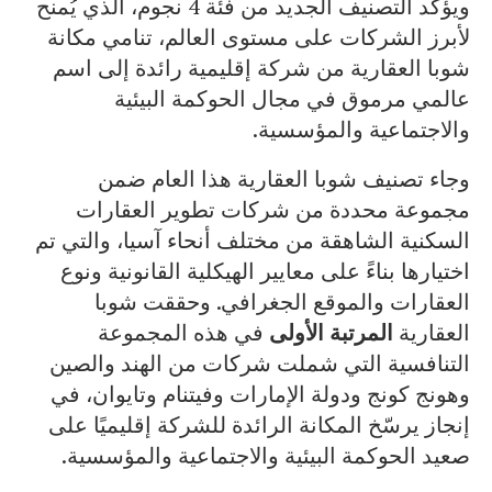
ويؤكد التصنيف الجديد من فئة 4 نجوم، الذي يُمنح
لأبرز الشركات على مستوى العالم، تنامي مكانة
شوبا العقارية من شركة إقليمية رائدة إلى اسم
عالمي مرموق في مجال الحوكمة البيئية
والاجتماعية والمؤسسية.
وجاء تصنيف شوبا العقارية هذا العام ضمن
مجموعة محددة من شركات تطوير العقارات
السكنية الشاهقة من مختلف أنحاء آسيا، والتي تم
اختيارها بناءً على معايير الهيكلية القانونية ونوع
العقارات والموقع الجغرافي. وحققت شوبا
العقارية
المرتبة الأولى
في هذه المجموعة
التنافسية التي شملت شركات من الهند والصين
وهونج كونج ودولة الإمارات وفيتنام وتايوان، في
إنجاز يرسّخ المكانة الرائدة للشركة إقليميًا على
صعيد الحوكمة البيئية والاجتماعية والمؤسسية.