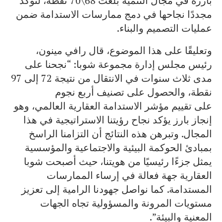
بارزة في مجال التنمية بلغت 68\70 نقطة، لتؤكد
مجددًا نجاحها في دمج ممارسات الاستدامة ضمن
عمليات التصميم والبناء.
وتعليقًا على هذا الموضوع، قال رافي مينون،
رئيس مجلس إدارة مجموعة شوبا: “نجحنا على
مدى ثلاث سنوات في الانتقال من نتيجة 72 إلى 97
نقطة، والحصول على تصنيف أربع نجوم
على تقييم مؤشر الاستدامة العقارية العالمي، وهو
إنجاز بارز يؤكد نجاح رؤيتنا الاستراتيجية في هذا
المجال. وتبرهن هذه النتائج أن التزامنا الراسخ
بمبادئ الحوكمة البيئية والاجتماعية والمؤسسية
يمثل جزءًا رئيسيًا من هويتنا، حيث أصبحت شوبا
العقارية جهة فعالة في إرساء الممارسات
المستدامة. كما نواصل جهودنا الرامية إلى تعزيز
مستويات المرونة والمسؤولية تجاه الجهات
المعنية والبيئة”.