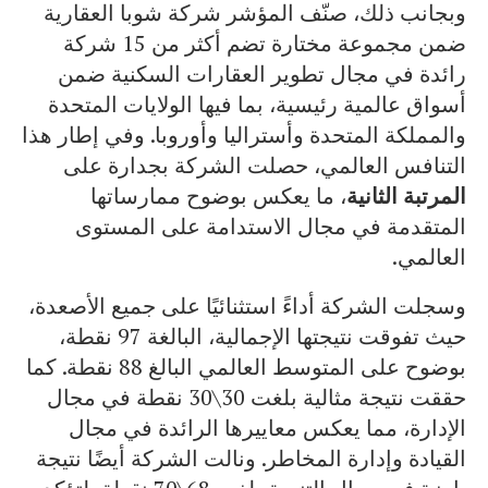
وبجانب ذلك، صنّف المؤشر شركة شوبا العقارية
ضمن مجموعة مختارة تضم أكثر من 15 شركة
رائدة في مجال تطوير العقارات السكنية ضمن
أسواق عالمية رئيسية، بما فيها الولايات المتحدة
والمملكة المتحدة وأستراليا وأوروبا. وفي إطار هذا
التنافس العالمي، حصلت الشركة بجدارة على
المرتبة الثانية
، ما يعكس بوضوح ممارساتها
المتقدمة في مجال الاستدامة على المستوى
العالمي.
وسجلت الشركة أداءً استثنائيًا على جميع الأصعدة،
حيث تفوقت نتيجتها الإجمالية، البالغة 97 نقطة،
بوضوح على المتوسط العالمي البالغ 88 نقطة. كما
حققت نتيجة مثالية بلغت 30\30 نقطة في مجال
الإدارة، مما يعكس معاييرها الرائدة في مجال
القيادة وإدارة المخاطر. ونالت الشركة أيضًا نتيجة