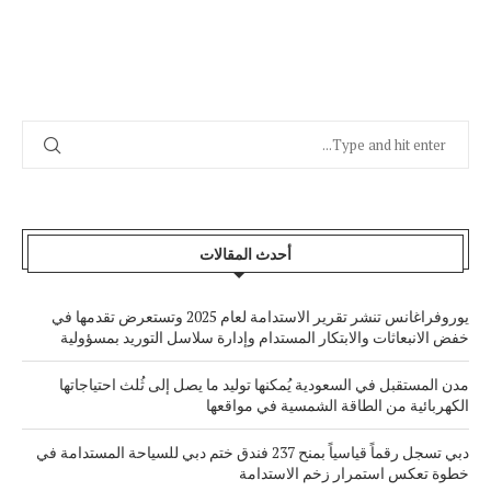
أحدث المقالات
يوروفراغانس تنشر تقرير الاستدامة لعام 2025 وتستعرض تقدمها في
خفض الانبعاثات والابتكار المستدام وإدارة سلاسل التوريد بمسؤولية
مدن المستقبل في السعودية يُمكنها توليد ما يصل إلى ثُلث احتياجاتها
الكهربائية من الطاقة الشمسية في مواقعها
دبي تسجل رقماً قياسياً بمنح 237 فندق ختم دبي للسياحة المستدامة في
خطوة تعكس استمرار زخم الاستدامة