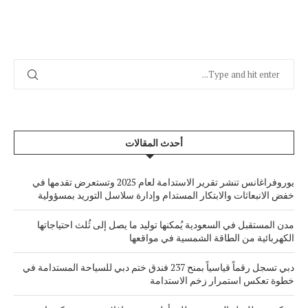
أحدث المقالات
يوروفراغانس تنشر تقرير الاستدامة لعام 2025 وتستعرض تقدمها في
خفض الانبعاثات والابتكار المستدام وإدارة سلاسل التوريد بمسؤولية
مدن المستقبل في السعودية يُمكنها توليد ما يصل إلى ثُلث احتياجاتها
الكهربائية من الطاقة الشمسية في مواقعها
دبي تسجل رقماً قياسياً بمنح 237 فندق ختم دبي للسياحة المستدامة في
خطوة تعكس استمرار زخم الاستدامة