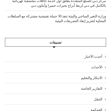
مركز دبي للسلع المتعددة يطلق أول خدمة حافلات مجتمعية كهربائية
بالكامل في دبي لربط أبراج بحيرات جميرا وأبتاون دبي
وزارة التغير المناخي والبيئة تنفذ 30 حملة تفتيشية مشتركة مع السلطات
المحلية لتعزيز إنفاذ التشريعات البيئية
تصنيفات
أحدث الأخبار
الأحداث
الابتكار والتعليم
التقارير الخاصة
التنقل
الحوكمة