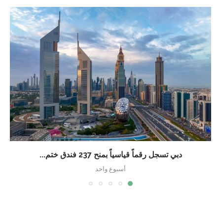
دبي تسجل رقماً قياسياً بمنح 237 فندق ختم...
أسبوع واحد