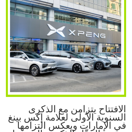
الافتتاح يتزامن مع الذكرى
السنوية الأولى لعلامة إكس بينغ
في الإمارات ويعكس التزامها