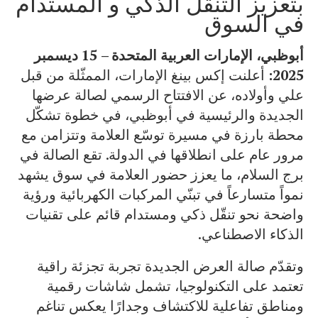
بتعزيز التنقّل الذكي و المستدام
في السوق
أبوظبي، الإمارات العربية المتحدة – 15 ديسمبر
2025:
أعلنت إكس بينغ الإمارات، الممثّلة من قبل
علي وأولاده، عن الافتتاح الرسمي لصالة عرضها
الجديدة والرئيسية في أبوظبي، في خطوة تشكّل
محطة بارزة في مسيرة توسّع العلامة وتتزامن مع
مرور عام على انطلاقها في الدولة. تقع الصالة في
برج السلام، ما يعزز حضور العلامة في سوق يشهد
نمواً متسارعاً في تبنّي المركبات الكهربائية ورؤية
واضحة نحو تنقّل ذكي ومستدام قائم على تقنيات
الذكاء الاصطناعي.
وتقدّم صالة العرض الجديدة تجربة تجزئة راقية
تعتمد على التكنولوجيا، تشمل شاشات رقمية
ومناطق تفاعلية للاكتشاف وجدارًا يعكس تناغم