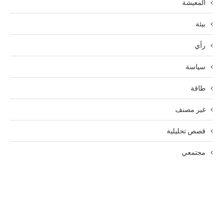
المعيشة
بيئة
رأي
سياسة
طاقة
غير مصنف
قصص تحليلية
مجتمعي
الرئيسية
الوظائف
سياسة الخصوصية
من نحن