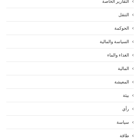
التقارير الخاصة
التنقل
الحوكمة
السياسة والمالية
الغذاء والماء
المالية
المعيشة
بيئة
رأي
سياسة
طاقة