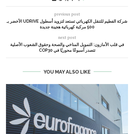
previous post
شركة الفطيم للتنقل الكهربائي تستعد لتزويد أسطول UDRIVE الأخضر بـ
500 مركبة كهربائية هجينة جديدة
next post
في قلب الأمازون: التمويل المناخي والصحة وحقوق الشعوب الأصلية
تتصدر أسبوعًا محوريًا في COP30
YOU MAY ALSO LIKE