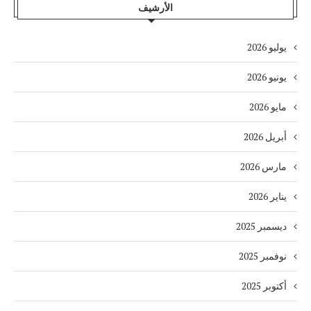
الأرشيف
يوليو 2026
يونيو 2026
مايو 2026
أبريل 2026
مارس 2026
يناير 2026
ديسمبر 2025
نوفمبر 2025
أكتوبر 2025