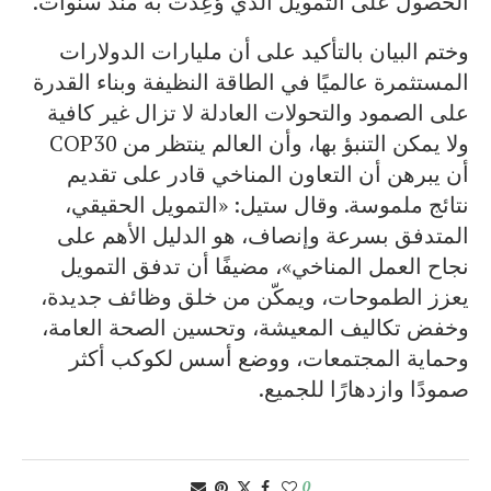
الحصول على التمويل الذي وُعِدَت به منذ سنوات.
وختم البيان بالتأكيد على أن مليارات الدولارات
المستثمرة عالميًا في الطاقة النظيفة وبناء القدرة
على الصمود والتحولات العادلة لا تزال غير كافية
ولا يمكن التنبؤ بها، وأن العالم ينتظر من COP30
أن يبرهن أن التعاون المناخي قادر على تقديم
نتائج ملموسة. وقال ستيل: «التمويل الحقيقي،
المتدفق بسرعة وإنصاف، هو الدليل الأهم على
نجاح العمل المناخي»، مضيفًا أن تدفق التمويل
يعزز الطموحات، ويمكّن من خلق وظائف جديدة،
وخفض تكاليف المعيشة، وتحسين الصحة العامة،
وحماية المجتمعات، ووضع أسس لكوكب أكثر
صمودًا وازدهارًا للجميع.
0