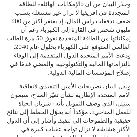
وحذّر البيان من أن «الإمكانات الهائلة» للطاقة
المتجددة في إفريقيا لا تزال غير مستغلة بسبب
ضعف تدفقات رأس المال، إذ يفتقر أكثر من 600
مليون شخص في القارة إلى الكهرباء رغم أن
إمكاناتها من الطاقة المتجددة تفوق 50 مرة الطلب
العالمي المتوقع على الكهرباء بحلول عام 2040.
ودعت الأمم المتحدة الدول المتقدمة إلى الوفاء
بالتزاماتها المالية والتكنولوجية، والمضي قدمًا في
إصلاح المؤسسات المالية الدولية.
ونقل البيان تصريحات الأمين التنفيذي لاتفاقية
الأمم المتحدة الإطارية بشأن تغيّر المناخ، سيمون
ستيل، الذي وصف التمويل بأنه «شريان الحياة
للعمل المناخي»، مؤكداً أنه يحوّل الخطط إلى نتائج
حقيقية والطموحات إلى تنفيذ. وأشار إلى أن الدول
الأكثر هشاشة لا تزال تواجه عقبات كبيرة في