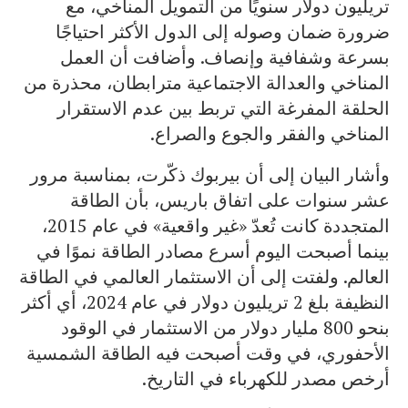
تريليون دولار سنويًا من التمويل المناخي، مع
ضرورة ضمان وصوله إلى الدول الأكثر احتياجًا
بسرعة وشفافية وإنصاف. وأضافت أن العمل
المناخي والعدالة الاجتماعية مترابطان، محذرة من
الحلقة المفرغة التي تربط بين عدم الاستقرار
المناخي والفقر والجوع والصراع.
وأشار البيان إلى أن بيربوك ذكّرت، بمناسبة مرور
عشر سنوات على اتفاق باريس، بأن الطاقة
المتجددة كانت تُعدّ «غير واقعية» في عام 2015،
بينما أصبحت اليوم أسرع مصادر الطاقة نموًا في
العالم. ولفتت إلى أن الاستثمار العالمي في الطاقة
النظيفة بلغ 2 تريليون دولار في عام 2024، أي أكثر
بنحو 800 مليار دولار من الاستثمار في الوقود
الأحفوري، في وقت أصبحت فيه الطاقة الشمسية
أرخص مصدر للكهرباء في التاريخ.