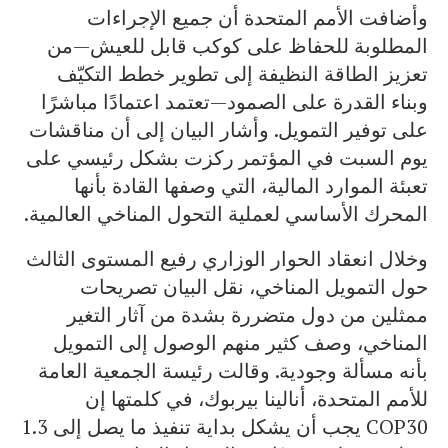
وأضافت الأمم المتحدة أن جميع الإجراءات
المطلوبة للحفاظ على كوكب قابل للعيش—من
تعزيز الطاقة النظيفة إلى تطوير خطط التكيّف
وبناء القدرة على الصمود—تعتمد اعتمادًا مباشرًا
على توفير التمويل. وأشار البيان إلى أن مناقشات
يوم السبت في المؤتمر ركزت بشكل رئيسي على
تعبئة الموارد المالية، التي وصفها القادة بأنها
المحرك الأساسي لعملية التحول المناخي العالمية.
وخلال انعقاد الحوار الوزاري رفيع المستوى الثالث
حول التمويل المناخي، نقل البيان تصريحات
ممثلين من دول متضررة بشدة من آثار التغير
المناخي، وصف كثير منهم الوصول إلى التمويل
بأنه مسألة وجودية. وقالت رئيسة الجمعية العامة
للأمم المتحدة، أنالينا بيربوك، في كلمتها إن
COP30 يجب أن يشكل بداية تنفيذ ما يصل إلى 1.3