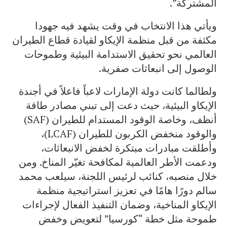
المشتركة”.
ويأتي هذا الانتخاب في وقت يشهد فيه جهودا
مكثفة من قبل منظمة الإيكاو لقيادة قطاع الطيران
العالمي نحو تحقيق الاستدامة البيئية وطموحات
الوصول إلى انبعاثات صفرية.
ولطالما كانت دولة الإمارات لاعباً فاعلاً في أجندة
الإيكاو البيئية، حيث دعت إلى تبني مصادر طاقة
أنظف، وخاصة الوقود المستدام للطيران (SAF)
والوقود منخفض الكربون للطيران (LCAF)،
وأطلقت مبادرات مبتكرة لخفض الانبعاثات،
ودعمت الأطر العالمية لمكافحة تغيّر المناخ. ومن
خلال منصبه، كنائب لرئيس اللجنة، سيلعب محمد
سالم دورًا هامًا في تعزيز استراتيجية منظمة
الإيكاو المناخية، وضمان التنفيذ الفعال لإجراءات
طموحة مثل خطة “كورسيا” لتعويض وخفض