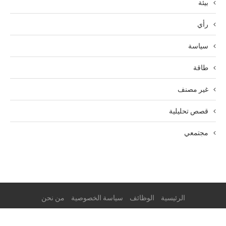
بيئة
رأي
سياسة
طاقة
غير مصنف
قصص تحليلية
مجتمعي
الرئيسية
الوظائف
سياسة الخصوصية
من نحن
© 2025 ESG Mena