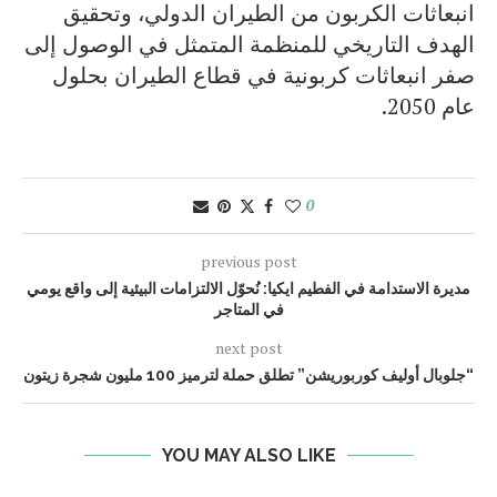
انبعاثات الكربون من الطيران الدولي، وتحقيق
الهدف التاريخي للمنظمة المتمثل في الوصول إلى
صفر انبعاثات كربونية في قطاع الطيران بحلول
عام 2050.
0
previous post
مديرة الاستدامة في الفطيم ايكيا: نُحوّل الالتزامات البيئية إلى واقع يومي
في المتاجر
next post
“جلوبال أوليف كوربوريشن” تطلق حملة لترميز 100 مليون شجرة زيتون
YOU MAY ALSO LIKE