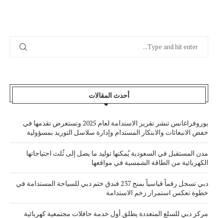
أحدث المقالات
يوروفراغانس تنشر تقرير الاستدامة لعام 2025 وتستعرض تقدمها في
خفض الانبعاثات والابتكار المستدام وإدارة سلاسل التوريد بمسؤولية
مدن المستقبل في السعودية يُمكنها توليد ما يصل إلى ثُلث احتياجاتها
الكهربائية من الطاقة الشمسية في مواقعها
دبي تسجل رقماً قياسياً بمنح 237 فندق ختم دبي للسياحة المستدامة في
خطوة تعكس استمرار زخم الاستدامة
مركز دبي للسلع المتعددة يطلق أول خدمة حافلات مجتمعية كهربائية