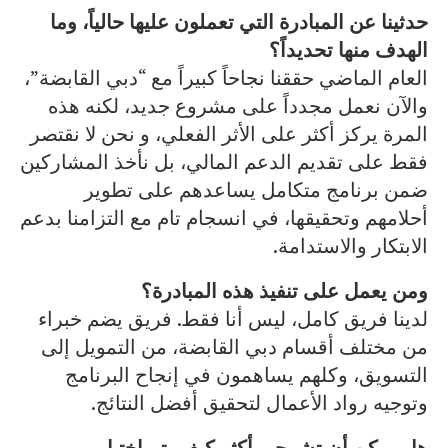
حدثينا عن المبادرة التي تعملون عليها حالياً، وما
الهدف منها تحديداً؟
العام الماضي حققنا نجاحاً كبيراً مع “دبي القابضة”،
والآن نعمل مجدداً على مشروع جديد، لكنه هذه
المرة يركز أكثر على الأثر الفعلي، و نحن لا نقتصر
فقط على تقديم الدعم المالي، بل نأخذ المشاركين
ضمن برنامج متكامل يساعدهم على تطوير
أحلامهم وتحقيقها، في انسجام تام مع التزامنا بدعم
الابتكار والاستدامة.
ومن يعمل على تنفيذ هذه المبادرة؟
لدينا فريق كامل، ليس أنا فقط. فريق يضم خبراء
من مختلف أقسام دبي القابضة، من التمويل إلى
التسويق، وكلهم يساهمون في إنجاح البرنامج
وتوجيه رواد الأعمال لتحقيق أفضل النتائج.
هل يمكن أن تشرحي أكثر كيف يتم اختيار