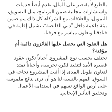
بالطبع لا يقتصر على المال. نقدم أيضاً خدمات
واستشارات مجانية ضمن البرنامج، مثل التسويق،
التمويل، والعلاقات مع الشركاء. كل ذلك يتم ضمن
بيئة داعمة داخل “دبي القابضة”، تشمل إقامة في
فنادقنا وتعاون مباشر مع فرقنا.
هل العقود التي يحصل عليها الفائزون دائمة أم
مؤقتة؟
تختلف بحسب نوع المشروع. أحياناً تكون عقود
قصيرة الأمد لتنفيذ فكرة تجريبية، وأحياناً تمتد
لتعاون طويل المدى إذا أثبت المشروع نجاحه في
السوق. المهم بالنسبة لنا هو أن نرى نتائج ملموسة
على أرض الواقع تسهم في استدامة الأعمال
وتحقيق التأثير الإيجابي.