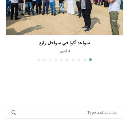
سواعد أكوا في سواحل رابغ
4 أشهر