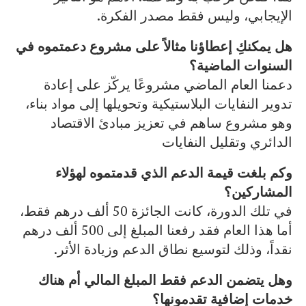
الإيجابي، وليس فقط مصدر الفكرة.
هل يمكنكِ إعطاؤنا مثالاً على مشروع دعمتموه في
السنوات الماضية؟
دعمنا العام الماضي مشروعًا يركّز على إعادة
تدوير النفايات البلاستيكية وتحويلها إلى مواد بناء،
وهو مشروع ساهم في تعزيز مبادئ الاقتصاد
الدائري وتقليل النفايات
وكم بلغت قيمة الدعم الذي قدمتموه لهؤلاء
المشاركين؟
في تلك الدورة، كانت الجائزة 50 ألف درهم فقط،
أما هذا العام فقد رفعنا المبلغ إلى 500 ألف درهم
نقداً، وذلك لتوسيع نطاق الدعم وزيادة الأثر.
وهل يتضمن الدعم فقط المبلغ المالي أم هناك
خدمات إضافية تقدمونها؟