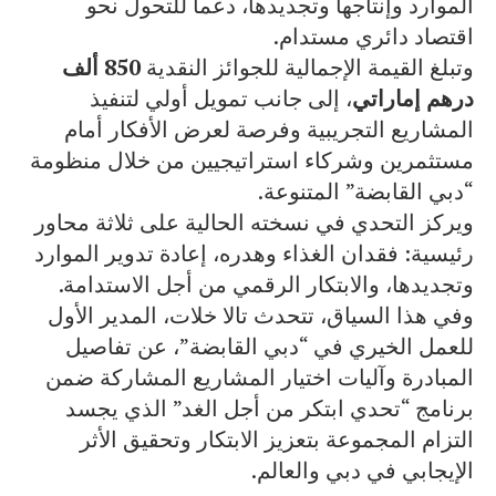
الموارد وإنتاجها وتجديدها، دعماً للتحول نحو
اقتصاد دائري مستدام.
وتبلغ القيمة الإجمالية للجوائز النقدية
850 ألف
درهم إماراتي
، إلى جانب تمويل أولي لتنفيذ
المشاريع التجريبية وفرصة لعرض الأفكار أمام
مستثمرين وشركاء استراتيجيين من خلال منظومة
“دبي القابضة” المتنوعة.
ويركز التحدي في نسخته الحالية على ثلاثة محاور
رئيسية: فقدان الغذاء وهدره، إعادة تدوير الموارد
وتجديدها، والابتكار الرقمي من أجل الاستدامة.
وفي هذا السياق، تتحدث تالا خلات، المدير الأول
للعمل الخيري في “دبي القابضة”، عن تفاصيل
المبادرة وآليات اختيار المشاريع المشاركة ضمن
برنامج “تحدي ابتكر من أجل الغد” الذي يجسد
التزام المجموعة بتعزيز الابتكار وتحقيق الأثر
الإيجابي في دبي والعالم.