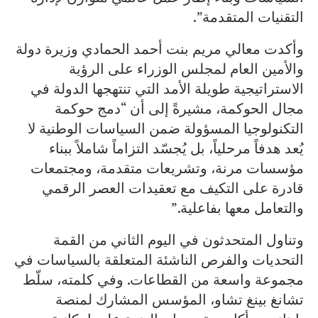
التقنيات المتقدمة”.
وأكدت معالي مريم بنت أحمد الحمادي وزيرة دولة
والأمين العام لمجلس الوزراء على الرؤية
الاستراتيجية طويلة الأمد التي تنتهجها الدولة في
مجال الحوكمة، مشيرةً إلى أن “دمج حوكمة
التكنولوجيا المسؤولة ضمن السياسات الوطنية لا
يُعد هدفاً مرحلياً، بل يُجسّد التزاماً شاملاً ببناء
مؤسسات مرنة، وتشريعات متقدمة، ومجتمعات
قادرة على التكيف مع تعقيدات العصر الرقمي
والتعامل معها بفاعلية.”
وتناول المتحدثون في اليوم الثاني من القمة
التحديات والفرص الناشئة المتعلقة بالسياسات في
مجموعة واسعة من القطاعات. وفي كلمته، سلّط
تشانغ بينغ تشاو، المؤسس المشارك لمنصة