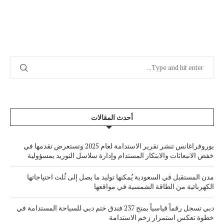
أحدث المقالات
يوروفراغانس تنشر تقرير الاستدامة لعام 2025 وتستعرض تقدمها في
خفض الانبعاثات والابتكار المستدام وإدارة سلاسل التوريد بمسؤولية
مدن المستقبل في السعودية يُمكنها توليد ما يصل إلى ثُلث احتياجاتها
الكهربائية من الطاقة الشمسية في مواقعها
دبي تسجل رقماً قياسياً بمنح 237 فندق ختم دبي للسياحة المستدامة في
خطوة تعكس استمرار زخم الاستدامة