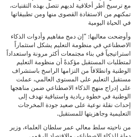
مع ترسيخ أطر أخلاقية لديهم تتصل بهذه التقنيات،
تمكنهم من الاستفادة القصوى منها ومن تطبيقاتها
في الحياة اليومية
وأوضحت معاليها: “إن دمج مفاهيم وأدوات الذكاء
الاصطناعي في منظومة التعليم يشكل استثماراً
استراتيجياً في بناء مجتمعات أكثر مرونة واستعداداً
لمتطلبات المستقبل مؤكدةً أن منظومة التعليم
الوطنية وانطلاقاً من التزامها الراسخ باستشراف
مستقبل التعليم على المستوى العالمي، عملت
على إدراج منهج الذكاء الاصطناعي ضمن مناهجها
الوطنية في خطوة ريادية واستباقية تهدف إلى
إحداث نقلة نوعية على صعيد جودة المخرجات
التعليمية وجاهزيتها للمستقبل.
من ناحيته سلط معالي عمر سلطان العلماء، وزير
دولة للذكاء الاصطناعي والاقتصاد الرقمي