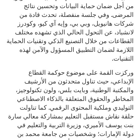
من أجل ضمان حماية البيانات وتحسين نتائج
المرضى. وفي جلسة منفصلة، تحدث قادة من
شركات هانيويل، وبي بي، وإيه آي كيو، وكودرز
لانشباد، عن التحول الحالي الذي تشهده مختلف
القطاعات من خلال التصنيع الذكي وتقنيات الحماية
اللازمة لضمان التطبيق المسؤول والآمن لهذه
التقنيات.
وركزت القمة على موضوع حوكمة القطاع
الإبداعي، حيث تناول متحدثون من الأرشيف
والمكتبة الوطنية، وبايت بلس، ولون تكنولوجيز،
المخاطر والحقوق المتعلقة بالذكاء الاصطناعي
التوليدي وملكية المحتوى الرقمي. كما تناولت
حلقة نقاش مستقبل التعليم بمشاركة معالي سارة
بنت يوسف الأميري، وزيرة التربية والتعليم في
دولة الإمارات؛ وشخصيات من جامعة محمد بن