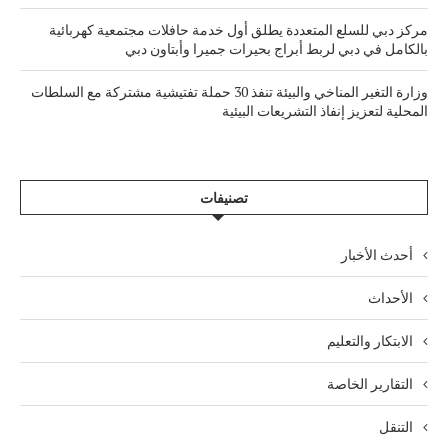
مركز دبي للسلع المتعددة يطلق أول خدمة حافلات مجتمعية كهربائية
بالكامل في دبي لربط أبراج بحيرات جميرا وأبتاون دبي
وزارة التغير المناخي والبيئة تنفذ 30 حملة تفتيشية مشتركة مع السلطات
المحلية لتعزيز إنفاذ التشريعات البيئية
تصنيفات
أحدث الأخبار
الأحداث
الابتكار والتعليم
التقارير الخاصة
التنقل