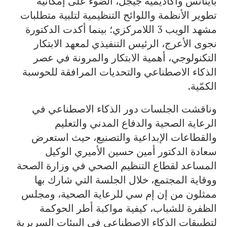
باينانس وأكاديمية جيجل، الضوء على إمكانية
تطوير الأنظمة واللوائح التنظيمية لتلبية متطلبات
مشهد الويب 3 اللامركزي؛ بينما أكدت الدكتورة
نجوى الأعرج، الرئيس التنفيذي لمعهد الابتكار
التكنولوجي، أهمية الابتكار والمرونة في عصر
الذكاء الاصطناعي والتحديات المرافقة للحوسبة
الكمّية.
وناقشت الجلسات دور الذكاء الاصطناعي في
الرعاية الصحية والدفاع المدني والتعليم
والقطاعات الإبداعية والتصنيع، حيث استعرض
سعادة الدكتور أمين حسين الأميري الوكيل
المساعد لقطاع التنظيم الصحي في وزارة الصحة
ووقاية المجتمع، خلال الجلسة التي شارك بها
ممثلون من إن إم سي للرعاية الصحية، ومجلس
الظفرة للشباب، كيفية مواكبة أطر الحوكمة
لتطبيقات الذكاء الاصطناعي في البيئات السريرية