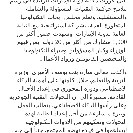
التي عززت مكانة دولة الإمارات الرائدة في رسم
ملامح حوكمة التقنيات المسؤولة والشاملة
والمستقبلية. ونظم مجلس أبحاث التكنولوجيا
المتطورة القمة، بشراكة استراتيجية مع النيابة
العامة لدولة الإمارات، وشهدت حضور أكثر من
1,000 مشارك من أكثر من 20 دولة، بمن فيهم
الوزراء وكبار المسؤولين وخبراء التكنولوجيا
والمختصين القانونيين ورواد الأعمال.
وأكدت معالي سارة بنت يوسف الأميري، وزيرة
التربية والتعليم، خلال كلمتها على أهمية الذكاء
الاصطناعي ودوره المحوري في إعداد الأجيال
القادمة، مشيرةً إلى أن التحولات التقنية الجوهرية
وعلى رأسها الذكاء الاصطناعي، يتطلب العمل
بوتيرة متسارعة من أجل إعداد الطلبة لهذه
التحولات وتمكينهم من الأدوات التكنولوجية
ليساهموا في قيادة نهضة المجتمع، جنباً إلى جنب