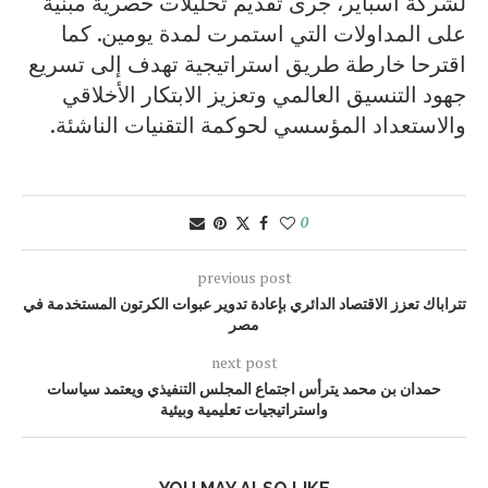
لشركة أسباير، جرى تقديم تحليلات حصرية مبنية
على المداولات التي استمرت لمدة يومين. كما
اقترحا خارطة طريق استراتيجية تهدف إلى تسريع
جهود التنسيق العالمي وتعزيز الابتكار الأخلاقي
والاستعداد المؤسسي لحوكمة التقنيات الناشئة.
0
previous post
تتراباك تعزز الاقتصاد الدائري بإعادة تدوير عبوات الكرتون المستخدمة في
مصر
next post
حمدان بن محمد يترأس اجتماع المجلس التنفيذي ويعتمد سياسات
واستراتيجيات تعليمية وبيئية