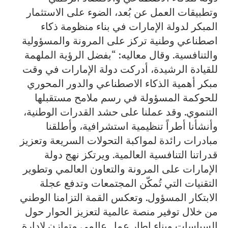
وتطبيقات العمل عن بُعد، الضوء على الاستثمار
المبكر لدولة الإمارات في بناء منظومة ذكاء
اصطناعي وطنية تركز على المرونة والمسؤولية
والتنافسية. وقال معاليه: “بفضل الرؤية الملهمة
للقيادة الرشيدة، أدركت دولة الإمارات في وقت
مبكر أهمية الذكاء الاصطناعي والدور المحوري
للحوكمة المسؤولة في رسم ملامح مستقبلها
التنموي. وقد عملنا على حشد القدرات الوطنية،
وأنشأنا أطراً تنظيمية استشرافية، وأطلقنا
مبادرات رائدة لمواكبة التحولات السريعة وتعزيز
قدراتنا التنافسية العالمية. ويرتكز نهج دولة
الإمارات على المرونة والتعاون العالمي وتطوير
التقنيات التي تُمكّن المجتمعات وتدفع عجلة
الابتكار المسؤول. وتعكس القمة التزامنا الوطني
من خلال توفير منصة عالمية لتعزيز الحوار حول
السياسات وبناء إطار عمل عالمي متوازن لإدارة