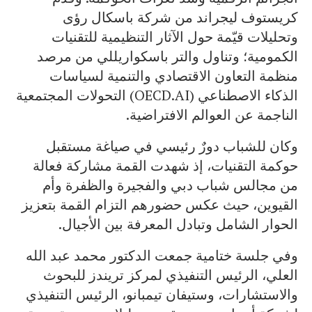
كريستوف ليجراند من شركة باسكال رؤى
وتحليلات قيّمة حول الآثار التنظيمية للتقنيات
الكمومية؛ وتناول والتر باسكواريللي من مرصد
منظمة التعاون الاقتصادي والتنمية لسياسات
الذكاء الاصطناعي (OECD.AI) التحولات المجتمعية
الناجمة عن العوالم الافتراضية.
وكان للشباب دورٌ رئيسي في صياغة مستقبل
حوكمة التقنيات، إذ شهدت القمة مشاركة فعالة
من مجالس شباب دبي والفجيرة والظفرة وأم
القيوين، حيث عكس حضورهم التزام القمة بتعزيز
الحوار الشامل وتبادل المعرفة بين الأجيال.
وفي جلسة ختامية جمعت الدكتور محمد عبد الله
العلي، الرئيس التنفيذي لمركز تريندز للبحوث
والاستشارات، وستيفان تيمبانو، الرئيس التنفيذي