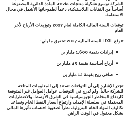
الشركة توسيع تشكيلة منتجات revia، المادة الدائرية المصنوعة
أساساً من النفايات البلاستيكية، دعماً لطموحاتها الأشمل في مجال
الاستدامة.
توقعات السنة المالية الكاملة لعام 2027 وتوزيعات الأرباح لأخر
العام
تتوقع LIXIL للسنة المالية 2027 تحقيق ما يلي:
إيرادات بقيمة 1,600 مليار ين
أرباح أساسية بقيمة 45 مليار ين
صافي ربح بقيمة 12 مليار ين
تجدر الإشارة إلى أن التوقعات تستند إلى المعلومات المتاحة
للشركة حالياً. ولم تُدرج في التوقعات عوامل العوامل غير المتوقعة
كارتفاع المخاطر الجيوسياسية في الشرق الأوسط، والاضطرابات
المحتملة في سلسلة الإمداد، وارتفاع أسعار النفط الخام وتصاعد
تكاليف المواد الخام البترولية، نظراً لصعوبة احتساب تأثيرها المالي
بشكل معقول في الوقت الراهن.