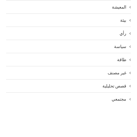
المعيشة
بيئة
رأي
سياسة
طاقة
غير مصنف
قصص تحليلية
مجتمعي