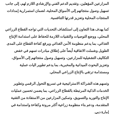
المزارعين المؤهلين، وتقديم الدعم الفني والإرشادي اللازم لهم، إلى جانب
تسهيل وصول منتجاتهم إلى الأسواق المحلية، لضمان استمرارية إمدادات
المنتجات المحلية وتعزيز قدرتها التنافسية.
كما يهدف هذا التعاون إلى استكشاف التحديات التي تواجه القطاع الزراعي
المحلي، ووضع التوصيات والتقنيات اللازمة للحفاظ على استدامة الإنتاج
الغذائي، بما يدعم منظومة الأمن الغذائي ويرفع كفاءة القطاع على المدى
الطويل وشملت الاتفاقية أيضاً على إطلاق مبادرات تسهم في خفض
التكاليف التشغيلية للمزارعين، وتسهيل وصول منتجاتهم إلى الأسواق،
وتعزيز البحوث الميدانية والمخبرية، بما يدعم تطوير اليات عملية
ومستدامة ترتقي بالإنتاج الزراعي المحلي.
وتسهم هذه الشراكة الاستراتيجية في تسريع التحول الرقمي وتطوير
الخدمات الذكية المرتبطة بالقطاع الزراعي، بما يضمن تحسين عمليات
الإنتاج والتوريد والتسويق، وتمكين المزارعين من الاستفادة من التقنية
المتقدمة، ودعم بناء منظومة زراعية أكثر مرونة وكفاءة واستدامة في
إمارة دبي.