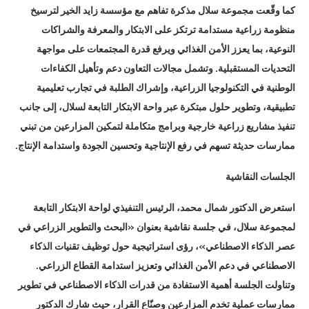
كما وقّعت مجموعة سلال مذكرة تفاهم مع مؤسسة زايد الخير لترسيخ
منظومة زراعية مستدامة ترتكز على الابتكار والمعرفة والشراكات
النوعية، بما يعزز الأمن الغذائي ويرفع قدرة المجتمعات على مواجهة
التحديات المستقبلية. وتشمل مجالات التعاون دعم وتأهيل الكفاءات
الوطنية في التكنولوجيا الزراعية، وإشراك الطلبة في تجارب تعليمية
تطبيقية، وتطوير حلول مبتكرة عبر واحة الابتكار التابعة لسلال، إلى جانب
تنفيذ مشاريع زراعية خارجية وبرامج متكاملة لتمكين المزارعين من تبني
ممارسات حديثة تسهم في رفع الإنتاجية وتحسين الجودة واستدامة الإنتاج.
الجلسات النقاشية
استعرض الدكتور شمال محمد، الرئيس التنفيذي لواحة الابتكار التابعة
لمجموعة سلال، في جلسة نقاشية بعنوان «البحث والتطوير الزراعي في
عصر الذكاء الاصطناعي»، رؤى استراتيجية حول توظيف تقنيات الذكاء
الاصطناعي في دعم الأمن الغذائي وتعزيز استدامة القطاع الزراعي.
وتناولت الجلسة أهمية الاستفادة من قدرات الذكاء الاصطناعي في تطوير
ممارسات عملية تخدم المزارعين وصنّاع القرار، حيث شارك الدكتور