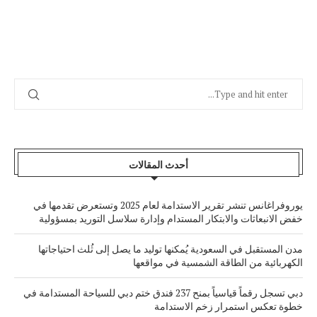
أحدث المقالات
يوروفراغانس تنشر تقرير الاستدامة لعام 2025 وتستعرض تقدمها في
خفض الانبعاثات والابتكار المستدام وإدارة سلاسل التوريد بمسؤولية
مدن المستقبل في السعودية يُمكنها توليد ما يصل إلى ثُلث احتياجاتها
الكهربائية من الطاقة الشمسية في مواقعها
دبي تسجل رقماً قياسياً بمنح 237 فندق ختم دبي للسياحة المستدامة في
خطوة تعكس استمرار زخم الاستدامة