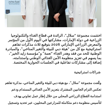
اختتمت مجموعة “سلال”، الرائدة في قطاع الغذاء والتكنولوجيا
الزراعية في دولة الإمارات، مشاركتها في اليوم الأول من المؤتمر
والمعرض الزراعي الإماراتي 2026 بتوقيع ثلاث مذكرات تفاهم
استراتيجية مع كل من “هيئة دبي للبيئة والتغير المناخي”، والمبادرة
الوطنية للحد من فقد وهدر الغذاء “نعمة” و”مؤسسة زايد الخير”،
بما يسهم في تعزيز منظومة الأمن الغذائي الوطني واستدامته،
إضافة إلى مشاركات تفاعلية في الجلسات الحوارية المختصة.
شراكات استراتيجية
وقّعت مجموعة “سلال”، مع هيئة دبي للبيئة والتغير المناخي، مذكرة تفاهم
تعكس التزام الجانبين المشترك بتعزيز الأمن الغذائي المستدام ودعم
استدامة القطاع الزراعي المحلي من خلال إطار عمل تعاوني يهدف
لتأسيس منظومة دعم متكاملة للمزارعين المحليين، عبر تحديد وتسجيل