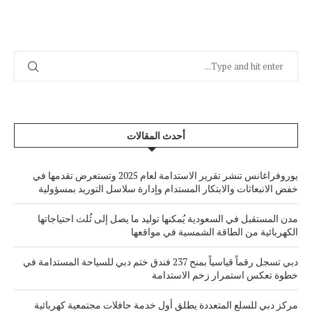
أحدث المقالات
يوروفراغانس تنشر تقرير الاستدامة لعام 2025 وتستعرض تقدمها في
خفض الانبعاثات والابتكار المستدام وإدارة سلاسل التوريد بمسؤولية
مدن المستقبل في السعودية يُمكنها توليد ما يصل إلى ثُلث احتياجاتها
الكهربائية من الطاقة الشمسية في مواقعها
دبي تسجل رقماً قياسياً بمنح 237 فندق ختم دبي للسياحة المستدامة في
خطوة تعكس استمرار زخم الاستدامة
مركز دبي للسلع المتعددة يطلق أول خدمة حافلات مجتمعية كهربائية