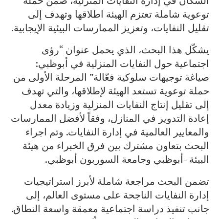
السكان في إدارة النفايات المنزلية، ضمن حملة
توعوية شاملة تعتزم الهيئة اطلاقها وتهدف إلى
تقليل النفايات، وتعزيز الممارسات البيئية الإيجابية.
يشكّل هذا البحث، الذي يحمل عنوان “رؤى
اجتماعية حول النفايات المنزلية في أبوظبي:
صياغة توجيهات سلوكية فعّالة” المرحلة الأولى من
حملة توعوية تستعد الهيئة لإطلاقها، والتي تهدف
إلى تقليل إنتاج النفايات المنزلية وزيادة معدل
إعادة التدوير في المنازل، وفقاً لأفضل الممارسات
والمعايير العالمية في إدارة النفايات. وتم اجراء
البحث بتعاون مشترك بين فرق الخبراء من هيئة
البيئة -أبوظبي وجامعة السوربون أبوظبي.
تضمن البحث مراجعة شاملة لأبرز استراتيجيات
إدارة النفايات الناجحة على مستوى العالم، إلى
جانب تنفيذ دراسة اجتماعية معمقة واسعة النطاق.