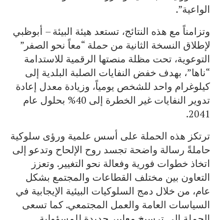
الواعية”.
وتزامناً مع هذه النتائج، تستعد هيئة البيئة – أبوظبي
لإطلاق النسخة الثانية من حملة “معاً نحو الصفر”
التوعوية، تحت مظلة منصتها الرقمية للاستدامة
“ناها”، بهدف خفض النفايات الصلبة البلدية إلى
كيلوغرام واحد للشخص يومياً، وزيادة معدل إعادة
تدوير النفايات غير الخطرة إلى 40% بحلول عام
2041.
ترتكز هذه الحملة على أسس علمية ورؤى سلوكية
حاملةً رسالة واضحة تجسد روح الإلحاح وتدعو إلى
اتخاذ خطوات فورية وفعالة نحو التغيير. وتعزز
التعاون بين مختلف القطاعات والمجتمع بشكل
عام، من خلال دمج السلوكيات البيئية الإيجابية في
السياسات العامة والعمل المجتمعي. كما تسعى
الحملة إلى ترسيخ معايير جديدة للمسؤولية