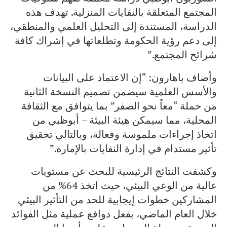
المجتمع المتعلقة بالنفايات المنزلية. تهدف هذه
الدراسة، المستندة إلى التحليل العلمي والمنطقي،
إلى دعم رؤية الحكومة وتطلعاتها في إشراك كافة
شرائح المجتمع.”
وأضاف باهارون: “إن الاعتماد على البيانات
والأسس العلمية سيضمن تصميم النسخة الثانية
من حملة “معاً نحو الصفر” بما يتوافق مع الثقافة
المحلية، مما سيمكن هيئة البيئة – أبوظبي من
اتخاذ إجراءات ملموسة وفعالة، وبالتالي تحقيق
تأثير مستدام في إدارة النفايات بالإمارة.”
وكشفت النتائج الرئيسية للبحث عن مستويات
عالية من الوعي البيئي، حيث اتخذ 64% من
المشاركين خطوات إيجابية للحد من التأثير البيئي
خلال العام الماضي، بفعل دوافع عملية مثل الفوائد