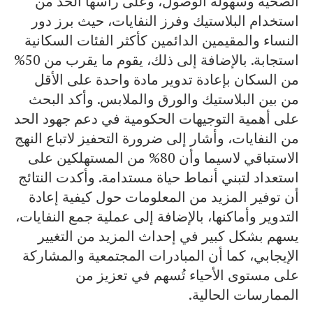
الصحية وسهولة الوصول، وعلى رأسها الحد من
استخدام البلاستيك وفرز النفايات، حيث برز دور
النساء والمقيمين الدائمين كأكثر الفئات السكانية
استجابة. بالإضافة إلى ذلك، يقوم ما يقرب من 50%
من السكان بإعادة تدوير مادة واحدة على الأقل
من بين البلاستيك والورق والملابس. وأكد البحث
على أهمية التوجيهات الحكومية في دعم جهود الحد
من النفايات، وأشار إلى ضرورة التحفيز لاتباع النهج
الاستباقي لاسيما وأن 80% من المستهلكين على
استعداد لتبني أنماط حياة مستدامة. وأكدت النتائج
أن توفير المزيد من المعلومات حول كيفية إعادة
التدوير وأماكنها، بالإضافة إلى عملية جمع النفايات،
يسهم بشكل كبير في إحداث المزيد من التغيير
الإيجابي، كما أن المبادرات المجتمعية والمشاركة
على مستوى الأحياء تُسهم في تعزيز من
الممارسات الحالية.