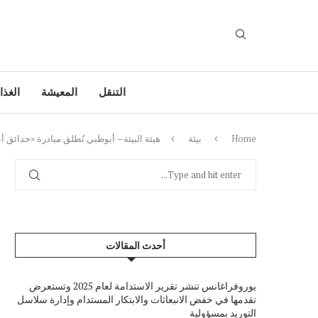
التنقل
المعيشة
الغذا
Home
بيئة
هيئة البيئة – أبوظبي تُطلق مبادرة «حدائق أ
أحدث المقالات
يوروفراغانس تنشر تقرير الاستدامة لعام 2025 وتستعرض
تقدمها في خفض الانبعاثات والابتكار المستدام وإدارة سلاسل
التوريد بمسؤولية