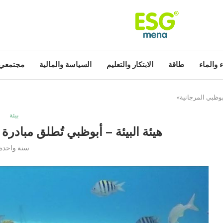
ء والماء
طاقة
الابتكار والتعليم
السياسة والمالية
مجتمعي
بوظبي المرجانية»
بيئة
هيئة البيئة – أبوظبي تُطلق مبادر
سنة واحدة