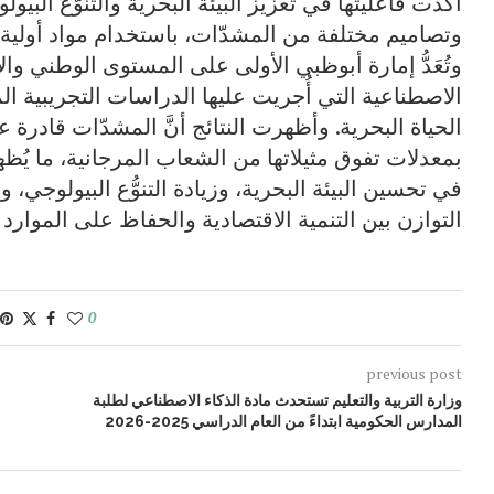
أكَّدت فاعليتها في تعزيز البيئة البحرية والتنوُّع الب
وتُعَدُّ إمارة أبوظبي الأولى على المستوى الوطني و
الاصطناعية التي أُجريت عليها الدراسات التجريبية ال
الحياة البحرية. وأظهرت النتائج أنَّ المشدّات قادرة 
بمعدلات تفوق مثيلاتها من الشعاب المرجانية، ما يُظه
في تحسين البيئة البحرية، وزيادة التنوُّع البيولوجي،
التوازن بين التنمية الاقتصادية والحفاظ على الموارد 
0
previous post
وزارة التربية والتعليم تستحدث مادة الذكاء الاصطناعي لطلبة
المدارس الحكومية ابتداءً من العام الدراسي 2025-2026