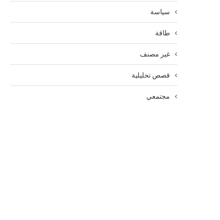
سياسة
طاقة
غير مصنف
قصص تحليلية
مجتمعي