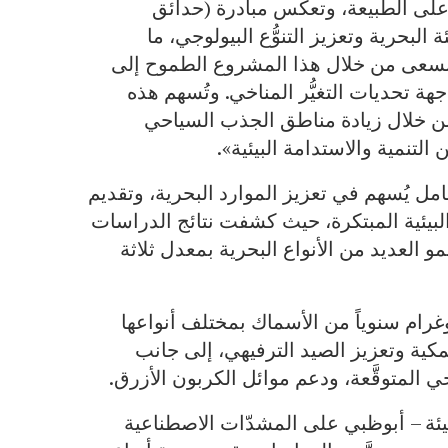
على الطبيعة، وتعكس مبادرة (حدائق
البحرية وتعزيز التنوُّع البيولوجي، ما
. نسعى من خلال هذا المشروع الطموح إلى
ة تحديات التغيُّر المناخي. وتُسهم هذه
، من خلال زيادة مناطق الجذب السياحي
 التنمية والاستدامة البيئية».
ل يُسهم في تعزيز الموارد البحرية، وتقديم
بيئية المبتكرة، حيث كشفت نتائج الدراسات
العديد من الأنواع البحرية بمعدل ثلاثة
غرام سنوياً من الأسماك بمختلف أنواعها
كية وتعزيز الصيد الترفيهي، إلى جانب
ي المتوقَّعة، ودعم موائل الكربون الأزرق.
لبيئة – أبوظبي على المشدّات الاصطناعية