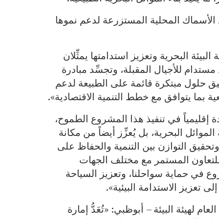
الأسماك المحلية المستزرعة لدعم نموها
لبيئة البحرية وتعزيز استدامتها يمثِّلان
ستدام للأجيال المقبلة، وتجسِّد مبادرة
بيق حلول مبتكرة قائمة على الطبيعة لدعم
يعية بما يتوافق مع خطط التنمية الاقتصادية».
إقليمياً في تنفيذ هذا المشروع الطموح،
وائل البحرية، بل يُعزِّز أيضاً من مكانة
وتحقيق التوازن بين التنمية والحفاظ على
رةً للتعاون المستمر مع مختلف الجهات
شروع في حماية سواحلنا، وتعزيز السياحة
لى تعزيز الاستدامة البيئية».
 لهيئة البيئة – أبوظبي: «تُعَدُّ إمارة