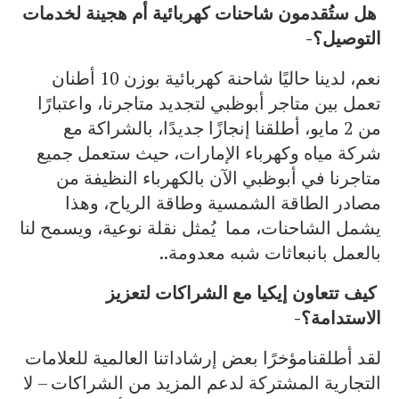
هل ستُقدمون شاحنات كهربائية أم هجينة لخدمات
التوصيل؟-
نعم، لدينا حاليًا شاحنة كهربائية بوزن 10 أطنان
تعمل بين متاجر أبوظبي لتجديد متاجرنا، واعتبارًا
من 2 مايو، أطلقنا إنجازًا جديدًا، بالشراكة مع
شركة مياه وكهرباء الإمارات، حيث ستعمل جميع
متاجرنا في أبوظبي الآن بالكهرباء النظيفة من
مصادر الطاقة الشمسية وطاقة الرياح، وهذا
يشمل الشاحنات، مما يُمثل نقلة نوعية، ويسمح لنا
بالعمل بانبعاثات شبه معدومة..
كيف تتعاون إيكيا مع الشراكات لتعزيز
الاستدامة؟-
لقد أطلقنامؤخرًا بعض إرشاداتنا العالمية للعلامات
التجارية المشتركة لدعم المزيد من الشراكات – لا