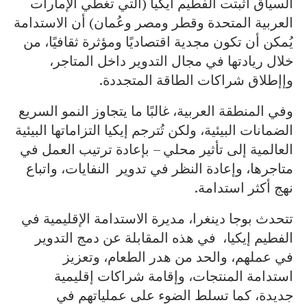
السياق أثبتت الفطيم أيكيا (التي تغطي الإمارات
العربية المتحدة وقطر ومصر وعُمان) أن الاستدامة
يُمكن أن تكون مجدية اقتصاديًا ومؤثرة ثقافيًا، من
خلال ريادتها في مجال التدوير داخل المتاجر،
وإإطلاق شراكات الطاقة المتجددة.
وفي المنطقة العربية، غالبًا ما يتجاوز النمو السريع
الضمانات البيئية، ولكن تُترجم إيكيا التزاماتها البيئية
العالمية إلى تأثير محلي – بإعادة ترتيب العمل في
متاجرها، وإعادة النظر في تدوير النفايات، واتباع
نهج أكثر استدامة.
تتحدث بوجا دينغرا، مديرة الاستدامة الإقليمية في
الفطيم إيكيا، في هذه المقابلة عن دمج التدوير
في عملهم، والحد من هدر الطعام، وتعزيز
استدامة المنتجات، وإقامة شراكات إقليمية
جديدة، كما تسلط الضوء على عملياتهم في