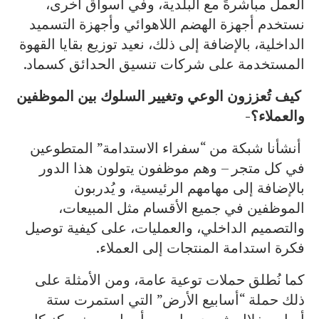
العمل مباشرةً مع البلدية، وفي أسواق أخرى،
نستخدم أجهزة الهضم اللاهوائي وأجهزة التسميد
الداخلية، بالإضافة إلى ذلك، نعيد توزيع بقايا القهوة
المستخدمة على شركات تنسيق الحدائق كسماد.
كيف تُعززون الوعي وتغيير السلوك بين الموظفين
والعملاء؟-
أنشأنا شبكة من “سفراء الاستدامة” المتطوعين
في كل متجر – وهم موظفون يتولون هذا الدور
بالإضافة إلى مهامهم الرئيسية، و يُدربون
الموظفين في جميع الأقسام مثل المبيعات،
والتصميم الداخلي، والعمليات، على كيفية توصيل
فكرة استدامة المنتجات إلى العملاء.
كما نُطلق حملات توعية عامة، ومن الأمثلة على
ذلك حملة “أسابيع الأرض” التي استمرت ستة