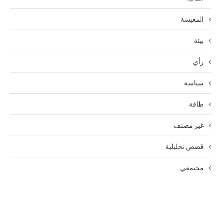
المعيشة
بيئة
رأي
سياسة
طاقة
غير مصنف
قصص تحليلية
مجتمعي